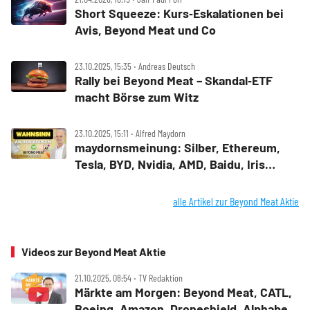
Short Squeeze: Kurs‑Eskalationen bei
Avis, Beyond Meat und Co
23.10.2025, 15:35 ‧ Andreas Deutsch
Rally bei Beyond Meat – Skandal‑ETF
macht Börse zum Witz
23.10.2025, 15:11 ‧ Alfred Maydorn
maydornsmeinung: Silber, Ethereum,
Tesla, BYD, Nvidia, AMD, Baidu, Iris
Energy, Applied Digital, Recursion,
TeamViewer, BeyondMeat
alle Artikel zur Beyond Meat Aktie
Videos zur Beyond Meat Aktie
21.10.2025, 08:54 ‧ TV Redaktion
Märkte am Morgen: Beyond Meat, CATL,
Boeing, Amazon, Droneshield, Alphabet,