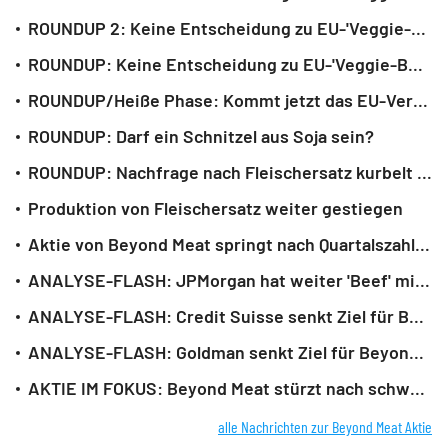
ROUNDUP 2: Keine Entscheidung zu EU-'Veggie-Burger'-Verbot
ROUNDUP: Keine Entscheidung zu EU-'Veggie-Burger'-Verbot
ROUNDUP/Heiße Phase: Kommt jetzt das EU-Verbot für 'Veggie-Burger'?
ROUNDUP: Darf ein Schnitzel aus Soja sein?
ROUNDUP: Nachfrage nach Fleischersatz kurbelt Produktion an
Produktion von Fleischersatz weiter gestiegen
Aktie von Beyond Meat springt nach Quartalszahlen hoch
ANALYSE-FLASH: JPMorgan hat weiter 'Beef' mit Umsatzstory von Beyond Meat
ANALYSE-FLASH: Credit Suisse senkt Ziel für Beyond Meat - 'Underperform'
ANALYSE-FLASH: Goldman senkt Ziel für Beyond Meat auf 47 Dollar - 'Sell'
AKTIE IM FOKUS: Beyond Meat stürzt nach schwachen Zahlen an der Börse ab
alle Nachrichten zur Beyond Meat Aktie