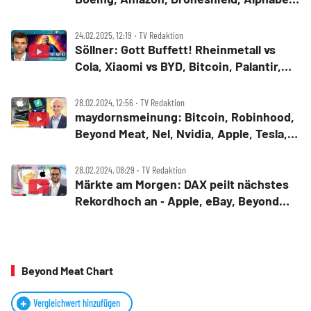
Apple
24.02.2025, 12:19 ‧ TV Redaktion
Söllner: Gott Buffett! Rheinmetall vs
Cola, Xiaomi vs BYD, Bitcoin, Palantir,
Nvidia, BMW, VW
28.02.2024, 12:56 ‧ TV Redaktion
maydornsmeinung: Bitcoin, Robinhood,
Beyond Meat, Nel, Nvidia, Apple, Tesla,
BYD, Rivian, Lithium
28.02.2024, 08:29 ‧ TV Redaktion
Märkte am Morgen: DAX peilt nächstes
Rekordhoch an ‑ Apple, eBay, Beyond
Meat, SAP, Siemens, Linde, Lanxess,
Lufthansa, Covestro
Beyond Meat Chart
Vergleichwert hinzufügen