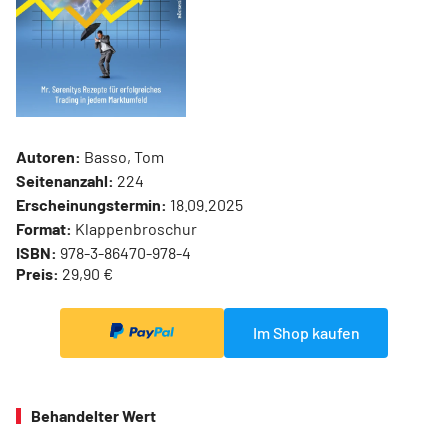
Autoren:
Basso, Tom
Seitenanzahl:
224
Erscheinungstermin:
18.09.2025
Format:
Klappenbroschur
ISBN:
978-3-86470-978-4
Preis:
29,90 €
Im Shop kaufen
Behandelter Wert