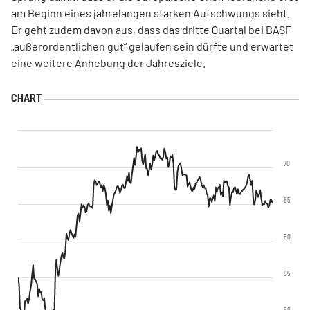
am Beginn eines jahrelangen starken Aufschwungs sieht.
Er geht zudem davon aus, dass das dritte Quartal bei BASF
„außerordentlichen gut“ gelaufen sein dürfte und erwartet
eine weitere Anhebung der Jahresziele.
70
65
60
55
50