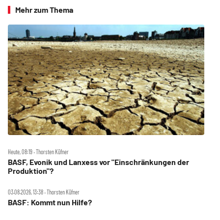
Mehr zum Thema
Heute, 08:19 ‧ Thorsten Küfner
BASF, Evonik und Lanxess vor "Einschränkungen der
Produktion"?
03.08.2026, 13:38 ‧ Thorsten Küfner
BASF: Kommt nun Hilfe?