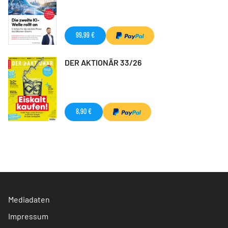
99,99 €
DER AKTIONÄR 33/26
8,90 €
Mediadaten
Impressum