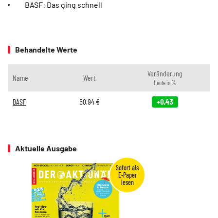
BASF: Das ging schnell
Behandelte Werte
Veränderung
Name
Wert
Heute in %
BASF
50,94
€
+0,43
Aktuelle Ausgabe