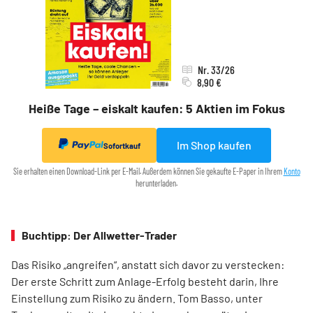
Nr. 33/26
8,90 €
Heiße Tage – eiskalt kaufen: 5 Aktien im Fokus
Im Shop kaufen
Sofortkauf
Sie erhalten einen Download-Link per E-Mail. Außerdem können Sie gekaufte E-Paper in Ihrem
Konto
herunterladen.
Buchtipp: Der Allwetter-Trader
Das Risiko „angreifen“, anstatt sich davor zu verstecken:
Der erste Schritt zum Anlage-Erfolg besteht darin, Ihre
Einstellung zum Risiko zu ändern. Tom Basso, unter