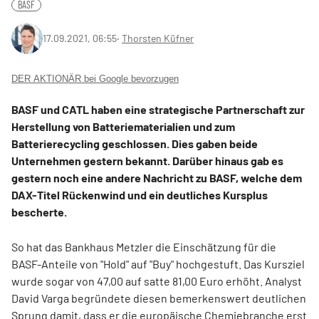
BASF
17.09.2021, 06:55
‧
Thorsten Küfner
DER AKTIONÄR bei Google bevorzugen
BASF und CATL haben eine strategische Partnerschaft zur
Herstellung von Batteriematerialien und zum
Batterierecycling geschlossen. Dies gaben beide
Unternehmen gestern bekannt. Darüber hinaus gab es
gestern noch eine andere Nachricht zu BASF, welche dem
DAX-Titel Rückenwind und ein deutliches Kursplus
bescherte.
So hat das Bankhaus Metzler die Einschätzung für die
BASF-Anteile von "Hold" auf "Buy" hochgestuft. Das Kursziel
wurde sogar von 47,00 auf satte 81,00 Euro erhöht. Analyst
David Varga begründete diesen bemerkenswert deutlichen
Sprung damit, dass er die europäische Chemiebranche erst