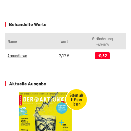
Behandelte Werte
Veränderung
Name
Wert
Heute in %
Aroundtown
2,17
€
-0,82
Aktuelle Ausgabe