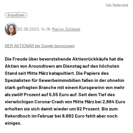
Foto: Shutterstock
Aroundtown
02.06.2020, 14:18
‧
Marion Schlegel
DER AKTIONÄR bei Google bevorzugen
Die Freude über bevorstehende Aktienrückkäufe hat die
Aktien von Aroundtown am Dienstag auf den höchsten
Stand seit Mitte März katapultiert. Die Papiere des
Spezialisten für Gewerbeimmobilien fallen in der ohnehin
stark gefragten Branche mit einem Kursgewinn von mehr
als zwölf Prozent auf 5,55 Euro auf. Seit dem Tief des
vierwöchigen Corona-Crash von Mitte März bei 2,884 Euro
erholten sie sich damit wieder um 92 Prozent. Bis zum
Rekordhoch im Februar bei 8,882 Euro fehlt aber noch
einiges.