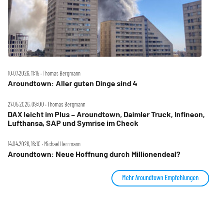
10.07.2026, 11:15 ‧ Thomas Bergmann
Aroundtown: Aller guten Dinge sind 4
27.05.2026, 09:00 ‧ Thomas Bergmann
DAX leicht im Plus – Aroundtown, Daimler Truck, Infineon,
Lufthansa, SAP und Symrise im Check
14.04.2026, 16:10 ‧ Michael Herrmann
Aroundtown: Neue Hoffnung durch Millionendeal?
Mehr Aroundtown Empfehlungen