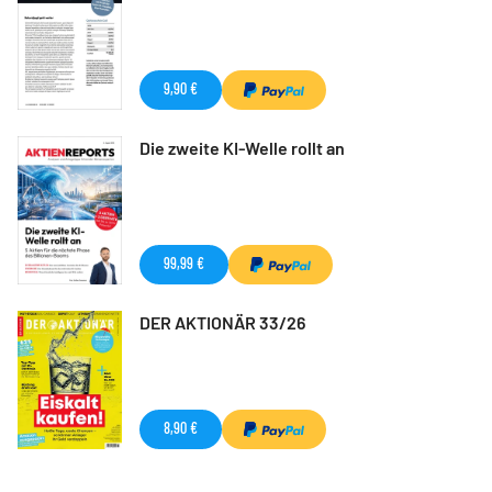
9,90 €
Die zweite KI-Welle rollt an
99,99 €
DER AKTIONÄR 33/26
8,90 €