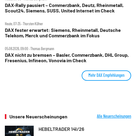
DAX‑Rally pausiert – Commerzbank, Deutz, Rheinmetall,
Scout24, Siemens, SUSS, United Internet im Check
Heute, 07:35 ‧ Thorsten Küfner
DAX fester erwartet: Siemens, Rheinmetall, Deutsche
Telekom, Merck und Commerzbank im Fokus
05.08.2026, 09:00 ‧ Thomas Bergmann
DAX nicht zu bremsen – Basler, Commerzbank, DHL Group,
Fresenius, Infineon, Vonovia im Check
Mehr DAX Empfehlungen
Unsere Neuerscheinungen
Alle Neuerscheinungen
HEBELTRADER 141/26