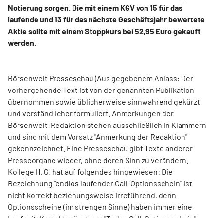
Notierung sorgen. Die mit einem KGV von 15 für das
laufende und 13 für das nächste Geschäftsjahr bewertete
Aktie sollte mit einem Stoppkurs bei 52,95 Euro gekauft
werden.
Börsenwelt Presseschau (Aus gegebenem Anlass: Der
vorhergehende Text ist von der genannten Publikation
übernommen sowie üblicherweise sinnwahrend gekürzt
und verständlicher formuliert. Anmerkungen der
Börsenwelt-Redaktion stehen ausschließlich in Klammern
und sind mit dem Vorsatz "Anmerkung der Redaktion"
gekennzeichnet. Eine Presseschau gibt Texte anderer
Presseorgane wieder, ohne deren Sinn zu verändern.
Kollege H. G. hat auf folgendes hingewiesen: Die
Bezeichnung "endlos laufender Call-Optionsschein" ist
nicht korrekt beziehungsweise irreführend, denn
Optionsscheine (im strengen Sinne) haben immer eine