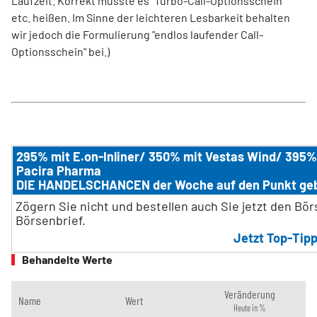
Laufzeit. Korrekt müsste es "Turbo-Call-Optionsschein"
etc. heißen. Im Sinne der leichteren Lesbarkeit behalten
wir jedoch die Formulierung "endlos laufender Call-
Optionsschein" bei.)
295% mit E.on-Inliner/ 350% mit Vestas Wind/ 395%
Pacira Pharma
DIE HANDELSCHANCEN der Woche auf den Punkt ge
Zögern Sie nicht und bestellen auch Sie jetzt den Bö
Börsenbrief.
Jetzt Top-Tipp
Behandelte Werte
Veränderung
Name
Wert
Heute in %