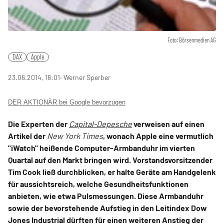
Foto: Börsenmedien AG
DAX
Apple
23.06.2014, 16:01
‧ Werner Sperber
DER AKTIONÄR bei Google bevorzugen
Die Experten der
Capital-Depesche
verweisen auf einen
Artikel der
New York Times
, wonach Apple eine vermutlich
"iWatch" heißende Computer-Armbanduhr im vierten
Quartal auf den Markt bringen wird. Vorstandsvorsitzender
Tim Cook ließ durchblicken, er halte Geräte am Handgelenk
für aussichtsreich, welche Gesundheitsfunktionen
anbieten, wie etwa Pulsmessungen. Diese Armbanduhr
sowie der bevorstehende Aufstieg in den Leitindex Dow
Jones Industrial dürften für einen weiteren Anstieg der