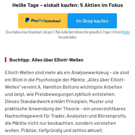
Heiße Tage – eiskalt kaufen: 5 Aktien im Fokus
Im Shop kaufen
Sofortkauf
Sie erhalten einen Download-Link per E-Mail. Außerdem können Sie gekaufte E-Paper in Ihrem
Konto
herunterladen.
Buchtipp: Alles über Elliott-Wellen
Elliott-Wellen sind mehr als ein Analysewerkzeug – sie sind
ein Blick in die Psychologie der Märkte. „Alles über Elliott-
Wellen“ vereint A. Hamilton Boltons wichtigste Arbeiten
und zeigt, wie Preisbewegungen zyklisch entstehen.
Dieses Standardwerk erklärt Prinzipien, Muster und
praktische Anwendung der Theorie – ein unverzichtbares
Nachschlagewerk für Trader, Analysten und Börsenprofis,
die Märkte nicht nur beobachten, sondern verstehen
wollen. Präzise, tiefgründig und zeitlos aktuell.