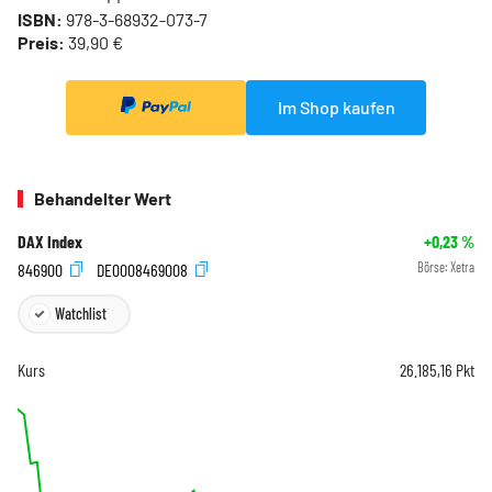
ISBN:
978-3-68932-073-7
Preis:
39,90 €
Im Shop kaufen
Behandelter Wert
DAX Index
+0,23
%
846900
DE0008469008
Börse:
Xetra
Watchlist
Kurs
26.185,16
Pkt