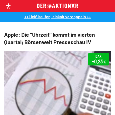
++ Heiß kaufen, eiskalt verdoppeln ++
Apple: Die "Uhrzeit" kommt im vierten
Quartal; Börsenwelt Presseschau IV
DAX
+0,23
%