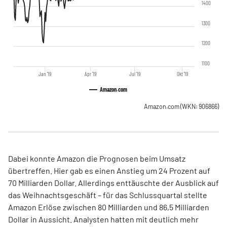
1400
1300
1200
1100
Jan '19
Apr '19
Jul '19
Okt '19
Amazon.com
Amazon.com
(WKN: 906866)
Dabei konnte Amazon die Prognosen beim Umsatz
übertreffen. Hier gab es einen Anstieg um 24 Prozent auf
70 Milliarden Dollar. Allerdings enttäuschte der Ausblick auf
das Weihnachtsgeschäft – für das Schlussquartal stellte
Amazon Erlöse zwischen 80 Milliarden und 86,5 Milliarden
Dollar in Aussicht. Analysten hatten mit deutlich mehr