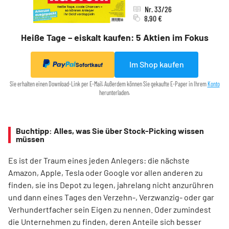
Nr. 33/26
8,90 €
Heiße Tage – eiskalt kaufen: 5 Aktien im Fokus
Im Shop kaufen
Sofortkauf
Sie erhalten einen Download-Link per E-Mail. Außerdem können Sie gekaufte E-Paper in Ihrem
Konto
herunterladen.
Buchtipp: Alles, was Sie über Stock-Picking wissen
müssen
Es ist der Traum eines jeden Anlegers: die nächste
Amazon, Apple, Tesla oder Google vor allen anderen zu
finden, sie ins Depot zu legen, jahrelang nicht anzurühren
und dann eines Tages den Verzehn-, Verzwanzig- oder gar
Verhundertfacher sein Eigen zu nennen. Oder zumindest
die Unternehmen zu finden, deren Anteile sich besser