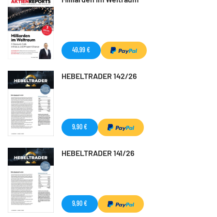
49,99 €
HEBELTRADER 142/26
9,90 €
HEBELTRADER 141/26
9,90 €