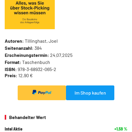
Autoren:
Tillinghast, Joel
Seitenanzahl:
384
Erscheinungstermin:
24.07.2025
Format:
Taschenbuch
ISBN:
978-3-68932-065-2
Preis:
12,90 €
Im Shop kaufen
Behandelter Wert
Intel Aktie
+1,59
%