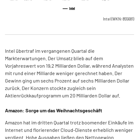
Intel
Intel
(WKN: 855681)
Intel übertraf im vergangenen Quartal die
Markterwartungen. Der Umsatz blieb auf dem
Vorjahreswert von 19,2 Milliarden Dollar, während Analysten
mit rund einer Milliarde weniger gerechnet haben. Der
Gewinn ging um sechs Prozent auf sechs Milliarden Dollar
zurück. Der Konzern stockte zugleich sein
Aktienrückkaufprogramm um 20 Milliarden Dollar auf.
Amazon: Sorge um das Weihnachtsgeschäft
Amazon hat im dritten Quartal trotz boomender Einkäufe im
Internet und florierender Cloud-Dienste erheblich weniger
verdient. Hohe Ausgaben ließen den Nettogewinn