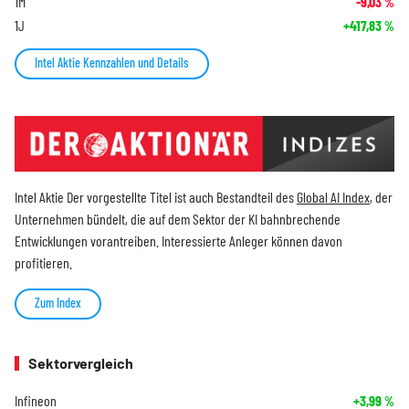
1M
-9,03
%
1J
+417,83
%
Intel Aktie Kennzahlen und Details
Intel Aktie Der vorgestellte Titel ist auch Bestandteil des
Global AI Index
, der
Unternehmen bündelt, die auf dem Sektor der KI bahnbrechende
Entwicklungen vorantreiben. Interessierte Anleger können davon
profitieren.
Zum Index
Sektorvergleich
Infineon
+3,99
%