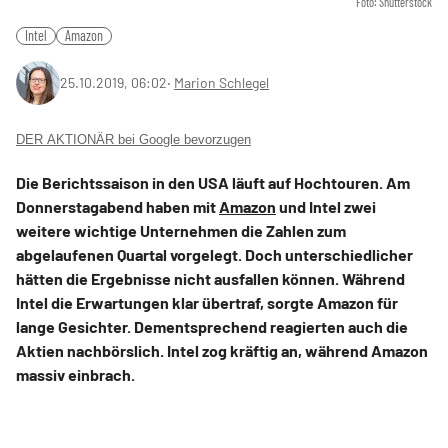
Foto: Shutterstock
Intel
Amazon
25.10.2019, 06:02
‧
Marion Schlegel
DER AKTIONÄR bei Google bevorzugen
Die Berichtssaison in den USA läuft auf Hochtouren. Am
Donnerstagabend haben mit
Amazon
und Intel zwei
weitere wichtige Unternehmen die Zahlen zum
abgelaufenen Quartal vorgelegt. Doch unterschiedlicher
hätten die Ergebnisse nicht ausfallen können. Während
Intel die Erwartungen klar übertraf, sorgte Amazon für
lange Gesichter. Dementsprechend reagierten auch die
Aktien nachbörslich. Intel zog kräftig an, während Amazon
massiv einbrach.