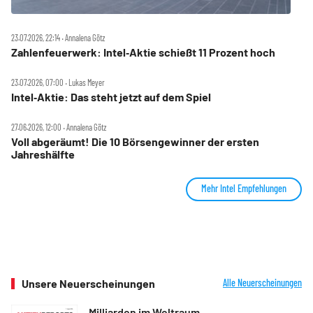
23.07.2026, 22:14 ‧ Annalena Götz
Zahlenfeuerwerk: Intel‑Aktie schießt 11 Prozent hoch
23.07.2026, 07:00 ‧ Lukas Meyer
Intel‑Aktie: Das steht jetzt auf dem Spiel
27.06.2026, 12:00 ‧ Annalena Götz
Voll abgeräumt! Die 10 Börsengewinner der ersten
Jahreshälfte
Mehr Intel Empfehlungen
Unsere Neuerscheinungen
Alle Neuerscheinungen
Milliarden im Weltraum