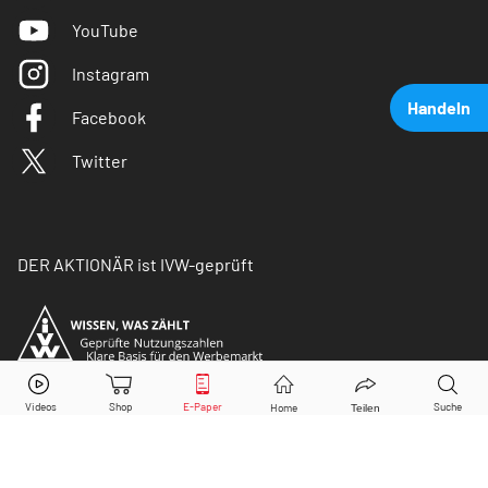
YouTube
Instagram
Handeln
Facebook
Twitter
DER AKTIONÄR ist IVW-geprüft
Intel
Aktie jetzt handeln?
Kaufen
Verkaufen
© Copyright 2026 Börsenmedien AG. Alle Rechte
vorbehalten.