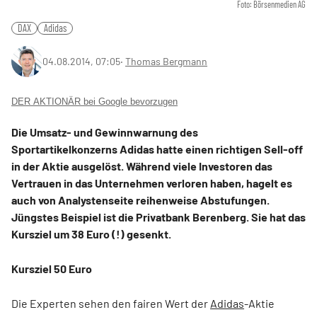
Foto: Börsenmedien AG
DAX
Adidas
04.08.2014, 07:05
‧
Thomas Bergmann
DER AKTIONÄR bei Google bevorzugen
Die Umsatz- und Gewinnwarnung des
Sportartikelkonzerns Adidas hatte einen richtigen Sell-off
in der Aktie ausgelöst. Während viele Investoren das
Vertrauen in das Unternehmen verloren haben, hagelt es
auch von Analystenseite reihenweise Abstufungen.
Jüngstes Beispiel ist die Privatbank Berenberg. Sie hat das
Kursziel um 38 Euro (!) gesenkt.
Kursziel 50 Euro
Die Experten sehen den fairen Wert der
Adidas
-Aktie