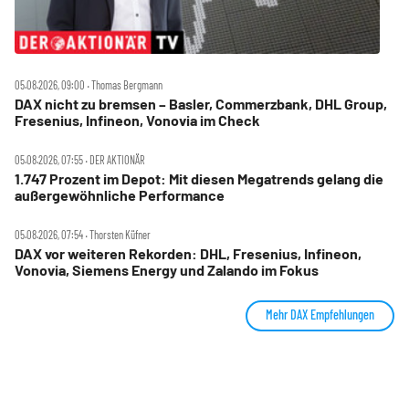
05.08.2026, 09:00 ‧ Thomas Bergmann
DAX nicht zu bremsen – Basler, Commerzbank, DHL Group,
Fresenius, Infineon, Vonovia im Check
05.08.2026, 07:55 ‧ DER AKTIONÄR
1.747 Prozent im Depot: Mit diesen Megatrends gelang die
außergewöhnliche Performance
05.08.2026, 07:54 ‧ Thorsten Küfner
DAX vor weiteren Rekorden: DHL, Fresenius, Infineon,
Vonovia, Siemens Energy und Zalando im Fokus
Mehr DAX Empfehlungen