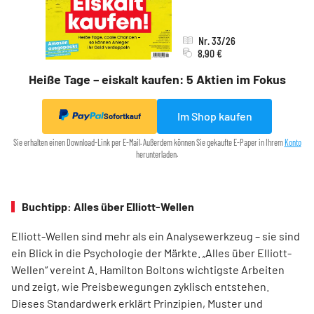
Nr. 33/26
8,90 €
Heiße Tage – eiskalt kaufen: 5 Aktien im Fokus
Im Shop kaufen
Sofortkauf
Sie erhalten einen Download-Link per E-Mail. Außerdem können Sie gekaufte E-Paper in Ihrem
Konto
herunterladen.
Buchtipp: Alles über Elliott-Wellen
Elliott-Wellen sind mehr als ein Analysewerkzeug – sie sind
ein Blick in die Psychologie der Märkte. „Alles über Elliott-
Wellen“ vereint A. Hamilton Boltons wichtigste Arbeiten
und zeigt, wie Preisbewegungen zyklisch entstehen.
Dieses Standardwerk erklärt Prinzipien, Muster und