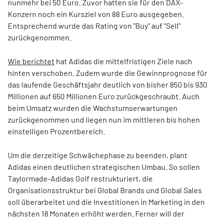
nunmehr bei 50 Euro. Zuvor hatten sie für den DAX-
Konzern noch ein Kursziel von 88 Euro ausgegeben.
Entsprechend wurde das Rating von "Buy" auf "Sell"
zurückgenommen.
Wie berichtet
hat Adidas die mittelfristigen Ziele nach
hinten verschoben. Zudem wurde die Gewinnprognose für
das laufende Geschäftsjahr deutlich von bisher 850 bis 930
Millionen auf 650 Millionen Euro zurückgeschraubt. Auch
beim Umsatz wurden die Wachstumserwartungen
zurückgenommen und liegen nun im mittleren bis hohen
einstelligen Prozentbereich.
Um die derzeitige Schwächephase zu beenden, plant
Adidas einen deutlichen strategischen Umbau. So sollen
Taylormade-Adidas Golf restrukturiert, die
Organisationsstruktur bei Global Brands und Global Sales
soll überarbeitet und die Investitionen in Marketing in den
nächsten 18 Monaten erhöht werden. Ferner will der