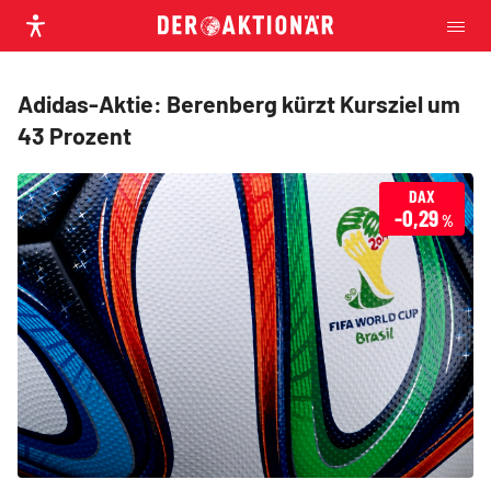
Adidas-Aktie: Berenberg kürzt Kursziel um
43 Prozent
DAX
-0,29
%