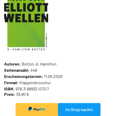
Autoren:
Bolton, A. Hamilton
Seitenanzahl:
448
Erscheinungstermin:
11.06.2026
Format:
Klappenbroschur
ISBN:
978-3-68932-073-7
Preis:
39,90 €
Im Shop kaufen