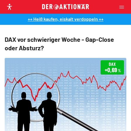
++ Heiß kaufen, eiskalt verdoppeln ++
DAX vor schwieriger Woche - Gap-Close
oder Absturz?
DAX
+0,69
%