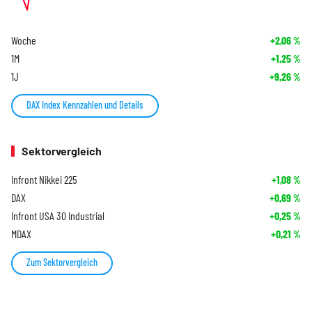
Woche
+2,06
%
1M
+1,25
%
1J
+9,26
%
DAX Index Kennzahlen und Details
Sektorvergleich
Infront Nikkei 225
+1,08
%
DAX
+0,69
%
Infront USA 30 Industrial
+0,25
%
MDAX
+0,21
%
Zum Sektorvergleich