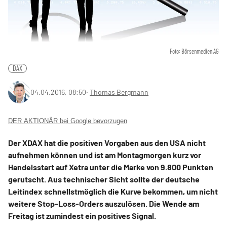
Foto: Börsenmedien AG
DAX
04.04.2016, 08:50
‧
Thomas Bergmann
DER AKTIONÄR bei Google bevorzugen
Der XDAX hat die positiven Vorgaben aus den USA nicht
aufnehmen können und ist am Montagmorgen kurz vor
Handelsstart auf Xetra unter die Marke von 9.800 Punkten
gerutscht. Aus technischer Sicht sollte der deutsche
Leitindex schnellstmöglich die Kurve bekommen, um nicht
weitere Stop-Loss-Orders auszulösen. Die Wende am
Freitag ist zumindest ein positives Signal.