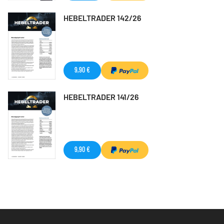
HEBELTRADER 142/26
9,90 €
HEBELTRADER 141/26
9,90 €