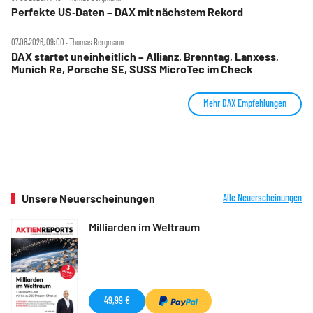
Perfekte US‑Daten – DAX mit nächstem Rekord
07.08.2026, 09:00 ‧ Thomas Bergmann
DAX startet uneinheitlich – Allianz, Brenntag, Lanxess,
Munich Re, Porsche SE, SUSS MicroTec im Check
Mehr DAX Empfehlungen
Unsere Neuerscheinungen
Alle Neuerscheinungen
Milliarden im Weltraum
49,99 €