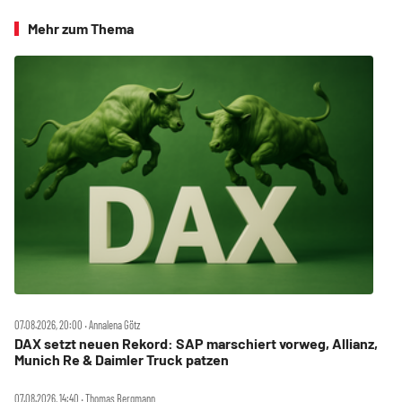
Mehr zum Thema
07.08.2026, 20:00 ‧ Annalena Götz
DAX setzt neuen Rekord: SAP marschiert vorweg, Allianz,
Munich Re & Daimler Truck patzen
07.08.2026, 14:40 ‧ Thomas Bergmann