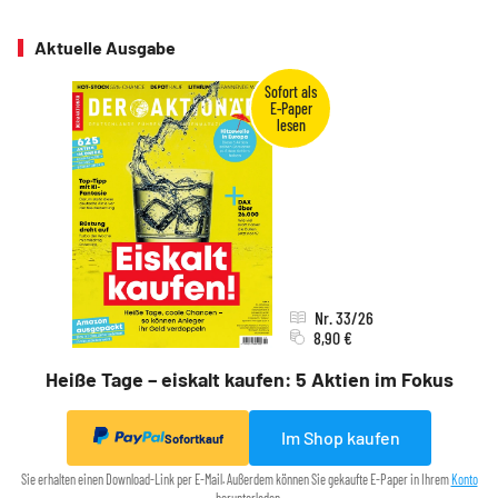
Aktuelle Ausgabe
Nr. 33/26
8,90 €
Heiße Tage – eiskalt kaufen: 5 Aktien im Fokus
Im Shop kaufen
Sofortkauf
Sie erhalten einen Download-Link per E-Mail. Außerdem können Sie gekaufte E-Paper in Ihrem
Konto