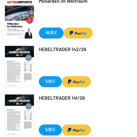
Milliarden im Weltraum
49,99 €
HEBELTRADER 142/26
9,90 €
HEBELTRADER 141/26
9,90 €