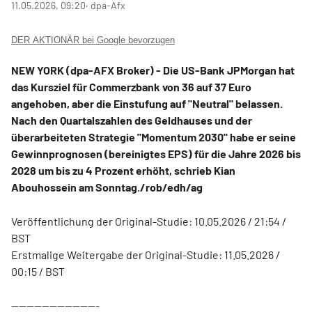
11.05.2026, 09:20
‧ dpa-Afx
DER AKTIONÄR bei Google bevorzugen
NEW YORK (dpa-AFX Broker) - Die US-Bank JPMorgan hat
das Kursziel für Commerzbank
von 36 auf 37 Euro
angehoben, aber die Einstufung auf "Neutral" belassen.
Nach den Quartalszahlen des Geldhauses und der
überarbeiteten Strategie "Momentum 2030" habe er seine
Gewinnprognosen (bereinigtes EPS) für die Jahre 2026 bis
2028 um bis zu 4 Prozent erhöht, schrieb Kian
Abouhossein am Sonntag./rob/edh/ag
Veröffentlichung der Original-Studie: 10.05.2026 / 21:54 /
BST
Erstmalige Weitergabe der Original-Studie: 11.05.2026 /
00:15 / BST
-----------------------