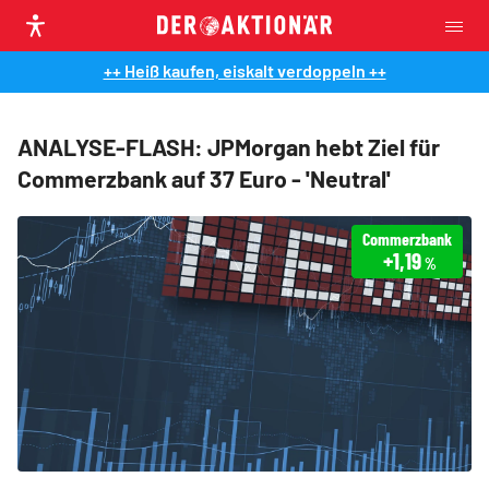
++ Heiß kaufen, eiskalt verdoppeln ++
ANALYSE-FLASH: JPMorgan hebt Ziel für
Commerzbank auf 37 Euro - 'Neutral'
Commerzbank
+1,19
%