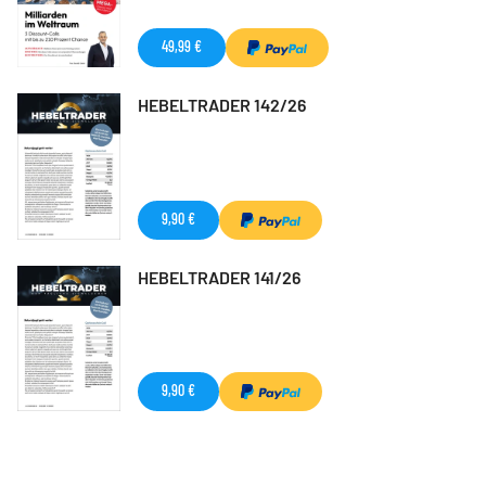
49,99 €
HEBELTRADER 142/26
9,90 €
HEBELTRADER 141/26
9,90 €