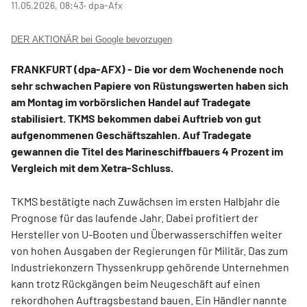
11.05.2026, 08:43
‧ dpa-Afx
DER AKTIONÄR bei Google bevorzugen
FRANKFURT (dpa-AFX) - Die vor dem Wochenende noch
sehr schwachen Papiere von Rüstungswerten haben sich
am Montag im vorbörslichen Handel auf Tradegate
stabilisiert. TKMS
bekommen dabei Auftrieb von gut
aufgenommenen Geschäftszahlen. Auf Tradegate
gewannen die Titel des Marineschiffbauers 4 Prozent im
Vergleich mit dem Xetra-Schluss.
TKMS bestätigte nach Zuwächsen im ersten Halbjahr die
Prognose für das laufende Jahr. Dabei profitiert der
Hersteller von U-Booten und Überwasserschiffen weiter
von hohen Ausgaben der Regierungen für Militär. Das zum
Industriekonzern Thyssenkrupp
gehörende Unternehmen
kann trotz Rückgängen beim Neugeschäft auf einen
rekordhohen Auftragsbestand bauen. Ein Händler nannte