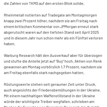
die Zahlen von TKMS auf den ersten Blick solide.
Rheinmetall
notierten auf Tradegate am Montagmorgen
knapp zwei Prozent höher, nachdem sie am Freitag nach
einem kritischen Kommentar von JPMorgan erneut stark
abgerutscht waren auf den tiefsten Stand seit April 2025
und in diesem Jahr nun schon mehr als ein Fünftel verloren
haben.
Warburg Research hält den Ausverkauf aber für überzogen
und stufte die Anteile jetzt auf "Buy" hoch. Aktien von Renk
gewannen am Montag vorbörslich 1,7 Prozent, nachdem sie
am Freitag ebenfalls stark nachgegeben hatten.
Rüstungswerte stehen seit geraumer Zeit unter Druck,
auch angesichts der Friedensbemühungen in der Ukraine.
Mit einem nachhaltigen Waffenstillstand in der Ukraine
würde der wichtigste Treiber wegfallen, schrieben am