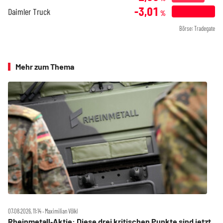
-3,01
Daimler Truck
%
Börse: Tradegate
Mehr zum Thema
07.08.2026, 11:14 ‧ Maximilian Völkl
Rheinmetall‑Aktie: Diese drei kritischen Punkte sind jetzt