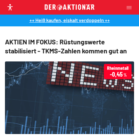
++ Heiß kaufen, eiskalt verdoppeln ++
AKTIEN IM FOKUS: Rüstungswerte
stabilisiert - TKMS-Zahlen kommen gut an
Rheinmetall
-0,45
%