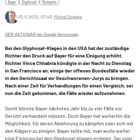
Bayer
Glyphosat
Monsanto
10.11.2020, 07:40
‧
Michel Doepke
DER AKTIONÄR bei Google bevorzugen
Bei den Glyphosat-Klagen in den USA hat der zuständige
Richter den Druck auf Bayer für eine Einigung erhöht.
Richter Vince Chhabria kündigte in der Nacht zu Dienstag
in San Francisco an, einige der offenen Bundesfälle wieder
in den Gerichtssaal vor Geschworenen-Jurys zu bringen.
Nach einer Zeit für Verhandlungen für einen Vergleich, sei
nun die Zeit gekommen, die Fälle wieder aufzunehmen.
Somit könnte Bayer nächstes Jahr bis zu vier Fälle vor
Gericht verhandeln müssen. Doch Bayer hat weiterhin die
Möglichkeit, für deren Ablehnung zu kämpfen oder sich mit
den Klägern zu einigen. Bayer teilte mit, man wolle weiter
eine Einigung bei den Glyphosat-Klagen erzielen. Der vom