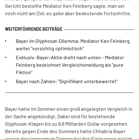
Gericht bestellte Mediator Ken Feinberg sagte, man sei
noch nicht am Ziel, es gebe aber bedeutende Fortschritte.
Bayer im Glyphosat-Dilemma: Mediator Ken Feinberg
weiter "vorsichtig optimistisch"
Exklusiv: Bayer-Aktie dreht nach unten – Mediator
Feinberg bezeichnet Vergleichsmeldung als "pure
Fiktion"
Bayer nach Zahlen: "Signifikant unterbewertet"
Bayer hatte im Sommer einen groß angelegten Vergleich in
der Sache angekündigt. Dabei sind für bestehende
Glyphosat-Klagen bis zu 9,6 Milliarden Dollar vorgesehen.
Bereits gegen Ende des Sommers hatte Chhabria Bayer
wegen des langsamem Tempos bei den Einigungen gerügt