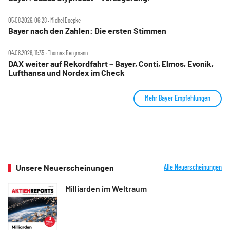
05.08.2026, 06:28 ‧ Michel Doepke
Bayer nach den Zahlen: Die ersten Stimmen
04.08.2026, 11:35 ‧ Thomas Bergmann
DAX weiter auf Rekordfahrt – Bayer, Conti, Elmos, Evonik,
Lufthansa und Nordex im Check
Mehr Bayer Empfehlungen
Unsere Neuerscheinungen
Alle Neuerscheinungen
Milliarden im Weltraum