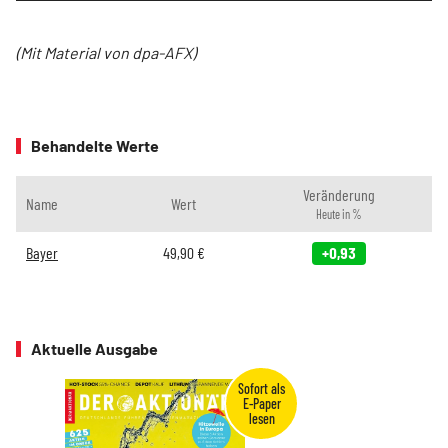
(Mit Material von dpa-AFX)
Behandelte Werte
Veränderung
Name
Wert
Heute in %
Bayer
49,90
€
+0,93
Aktuelle Ausgabe