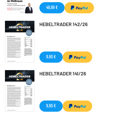
49,99 €
HEBELTRADER 142/26
9,90 €
HEBELTRADER 141/26
9,90 €