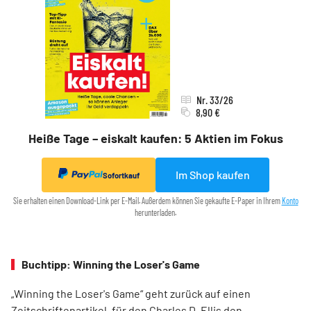
Nr. 33/26
8,90 €
Heiße Tage – eiskalt kaufen: 5 Aktien im Fokus
Im Shop kaufen
Sofortkauf
Sie erhalten einen Download-Link per E-Mail. Außerdem können Sie gekaufte E-Paper in Ihrem
Konto
herunterladen.
Buchtipp: Winning the Loser's Game
„Winning the Loser's Game“ geht zurück auf einen
Zeitschriftenartikel, für den Charles D. Ellis den