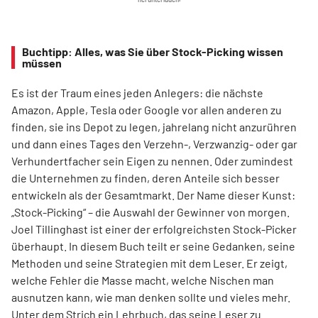
Buchtipp: Alles, was Sie über Stock-Picking wissen
müssen
Es ist der Traum eines jeden Anlegers: die nächste
Amazon, Apple, Tesla oder Google vor allen anderen zu
finden, sie ins Depot zu legen, jahrelang nicht anzurühren
und dann eines Tages den Verzehn-, Verzwanzig- oder gar
Verhundertfacher sein Eigen zu nennen. Oder zumindest
die Unternehmen zu finden, deren Anteile sich besser
entwickeln als der Gesamtmarkt. Der Name dieser Kunst:
„Stock-Picking“ – die Auswahl der Gewinner von morgen.
Joel Tillinghast ist einer der erfolgreichsten Stock-Picker
überhaupt. In diesem Buch teilt er seine Gedanken, seine
Methoden und seine Strategien mit dem Leser. Er zeigt,
welche Fehler die Masse macht, welche Nischen man
ausnutzen kann, wie man denken sollte und vieles mehr.
Unter dem Strich ein Lehrbuch, das seine Leser zu