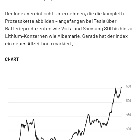
Der Index vereint acht Unternehmen, die die komplette
Prozesskette abbilden – angefangen bei Tesla über
Batterieproduzenten wie Varta und Samsung SDI bis hin zu
Lithium-Konzernen wie Albemarle. Gerade hat der Index
ein neues Allzeithoch markiert.
550
500
450
400