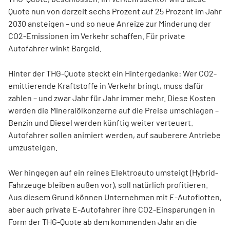
Quote nun von derzeit sechs Prozent auf 25 Prozent im Jahr
2030 ansteigen – und so neue Anreize zur Minderung der
CO2-Emissionen im Verkehr schaffen. Für private
Autofahrer winkt Bargeld.
Hinter der THG-Quote steckt ein Hintergedanke: Wer CO2-
emittierende Kraftstoffe in Verkehr bringt, muss dafür
zahlen – und zwar Jahr für Jahr immer mehr. Diese Kosten
werden die Mineralölkonzerne auf die Preise umschlagen –
Benzin und Diesel werden künftig weiter verteuert.
Autofahrer sollen animiert werden, auf sauberere Antriebe
umzusteigen.
Wer hingegen auf ein reines Elektroauto umsteigt (Hybrid-
Fahrzeuge bleiben außen vor), soll natürlich profitieren.
Aus diesem Grund können Unternehmen mit E-Autoflotten,
aber auch private E-Autofahrer ihre CO2-Einsparungen in
Form der THG-Quote ab dem kommenden Jahr an die