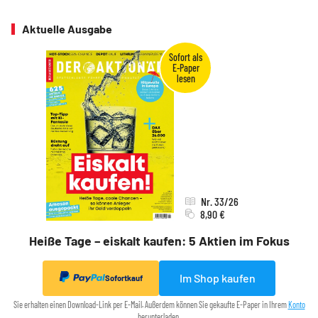
Aktuelle Ausgabe
Nr. 33/26
8,90 €
Heiße Tage – eiskalt kaufen: 5 Aktien im Fokus
Im Shop kaufen
Sofortkauf
Sie erhalten einen Download-Link per E-Mail. Außerdem können Sie gekaufte E-Paper in Ihrem
Konto
herunterladen.