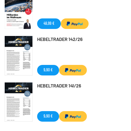
49,99 €
HEBELTRADER 142/26
9,90 €
HEBELTRADER 141/26
9,90 €