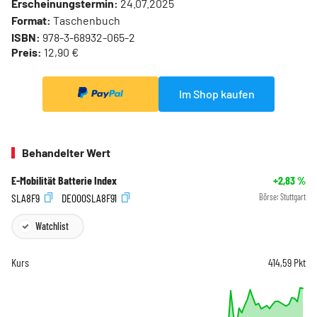
Erscheinungstermin:
24.07.2025
Format:
Taschenbuch
ISBN:
978-3-68932-065-2
Preis:
12,90 €
Im Shop kaufen
Behandelter Wert
E-Mobilität Batterie Index
+2,83
%
SLA8F9
DE000SLA8F91
Börse:
Stuttgart
Watchlist
Kurs
414,59
Pkt