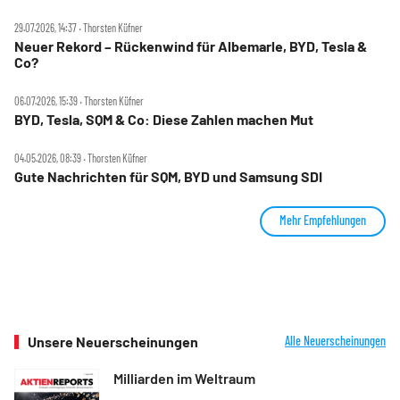
29.07.2026, 14:37 ‧ Thorsten Küfner
Neuer Rekord – Rückenwind für Albemarle, BYD, Tesla &
Co?
06.07.2026, 15:39 ‧ Thorsten Küfner
BYD, Tesla, SQM & Co: Diese Zahlen machen Mut
04.05.2026, 08:39 ‧ Thorsten Küfner
Gute Nachrichten für SQM, BYD und Samsung SDI
Mehr Empfehlungen
Unsere Neuerscheinungen
Alle Neuerscheinungen
Milliarden im Weltraum