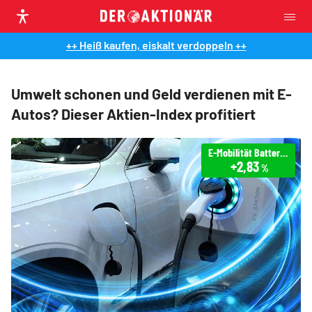
++ Heiß kaufen, eiskalt verdoppeln ++
Umwelt schonen und Geld verdienen mit E-
Autos? Dieser Aktien-Index profitiert
E-Mobilität Batterie Index
+2,83
%