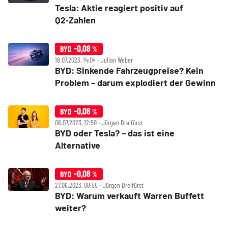
Tesla: Aktie reagiert positiv auf
Q2‑Zahlen
-0,08
BYD
%
18.07.2023, 14:04 ‧ Julian Weber
BYD: Sinkende Fahrzeugpreise? Kein
Problem – darum explodiert der Gewinn
-0,08
BYD
%
06.07.2023, 12:50 ‧ Jürgen Dreifürst
BYD oder Tesla? – das ist eine
Alternative
-0,08
BYD
%
27.06.2023, 08:55 ‧ Jürgen Dreifürst
BYD: Warum verkauft Warren Buffett
weiter?