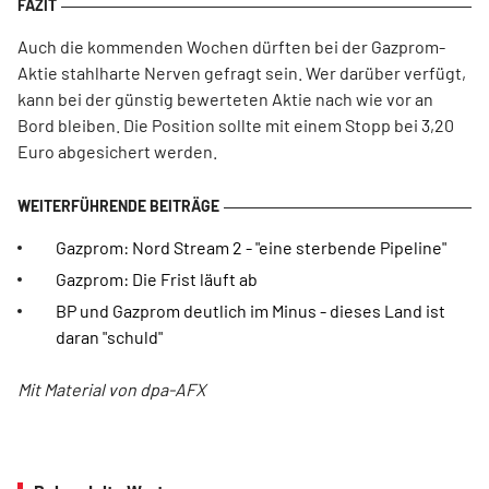
Auch die kommenden Wochen dürften bei der Gazprom-
Aktie stahlharte Nerven gefragt sein. Wer darüber verfügt,
kann bei der günstig bewerteten Aktie nach wie vor an
Bord bleiben. Die Position sollte mit einem Stopp bei 3,20
Euro abgesichert werden.
Gazprom: Nord Stream 2 - "eine sterbende Pipeline"
Gazprom: Die Frist läuft ab
BP und Gazprom deutlich im Minus - dieses Land ist
daran "schuld"
Mit Material von dpa-AFX