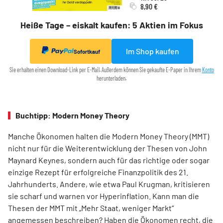
8,90 €
Heiße Tage – eiskalt kaufen: 5 Aktien im Fokus
Im Shop kaufen
Sofortkauf
Sie erhalten einen Download-Link per E-Mail. Außerdem können Sie gekaufte E-Paper in Ihrem
Konto
herunterladen.
Buchtipp: Modern Money Theory
Manche Ökonomen halten die Modern Money Theory (MMT)
nicht nur für die Weiterentwicklung der Thesen von John
Maynard Keynes, sondern auch für das richtige oder sogar
einzige Rezept für erfolgreiche Finanzpolitik des 21.
Jahrhunderts. Andere, wie etwa Paul Krugman, kritisieren
sie scharf und warnen vor Hyperinflation. Kann man die
Thesen der MMT mit „Mehr Staat, weniger Markt“
angemessen beschreiben? Haben die Ökonomen recht, die