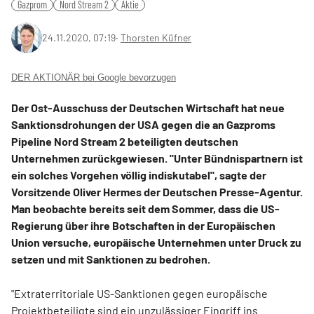
Gazprom
Nord Stream 2
Aktie
24.11.2020, 07:19
‧
Thorsten Küfner
DER AKTIONÄR bei Google bevorzugen
Der Ost-Ausschuss der Deutschen Wirtschaft hat neue
Sanktionsdrohungen der USA gegen die an Gazproms
Pipeline Nord Stream 2 beteiligten deutschen
Unternehmen zurückgewiesen. "Unter Bündnispartnern ist
ein solches Vorgehen völlig indiskutabel", sagte der
Vorsitzende Oliver Hermes der Deutschen Presse-Agentur.
Man beobachte bereits seit dem Sommer, dass die US-
Regierung über ihre Botschaften in der Europäischen
Union versuche, europäische Unternehmen unter Druck zu
setzen und mit Sanktionen zu bedrohen.
"Extraterritoriale US-Sanktionen gegen europäische
Projektbeteiligte sind ein unzulässiger Eingriff ins