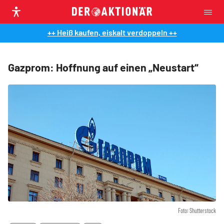
++ Heiß kaufen, eiskalt verdoppeln ++
Gazprom: Hoffnung auf einen „Neustart“
Foto: Shutterstock