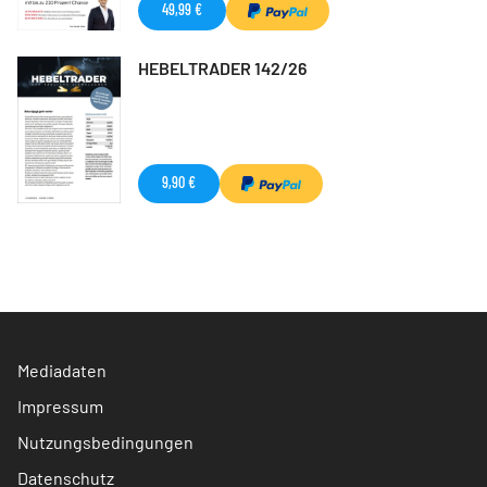
49,99 €
HEBELTRADER 142/26
9,90 €
Mediadaten
Impressum
Nutzungsbedingungen
Datenschutz