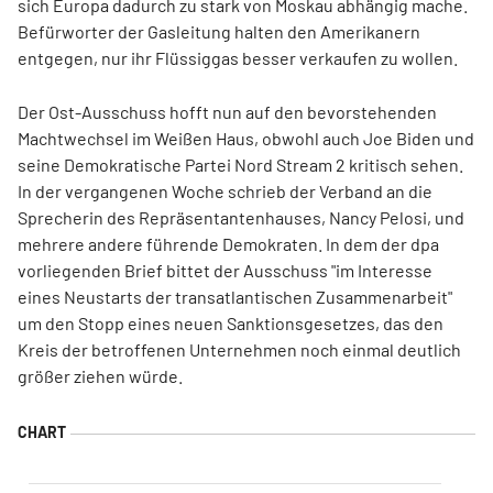
sich Europa dadurch zu stark von Moskau abhängig mache.
Befürworter der Gasleitung halten den Amerikanern
entgegen, nur ihr Flüssiggas besser verkaufen zu wollen.
Der Ost-Ausschuss hofft nun auf den bevorstehenden
Machtwechsel im Weißen Haus, obwohl auch Joe Biden und
seine Demokratische Partei Nord Stream 2 kritisch sehen.
In der vergangenen Woche schrieb der Verband an die
Sprecherin des Repräsentantenhauses, Nancy Pelosi, und
mehrere andere führende Demokraten. In dem der dpa
vorliegenden Brief bittet der Ausschuss "im Interesse
eines Neustarts der transatlantischen Zusammenarbeit"
um den Stopp eines neuen Sanktionsgesetzes, das den
Kreis der betroffenen Unternehmen noch einmal deutlich
größer ziehen würde.