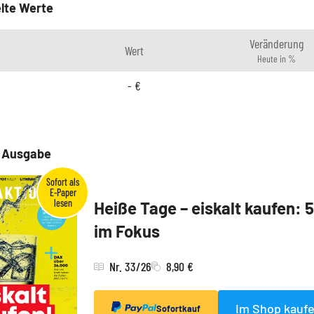
lte Werte
Veränderung
Wert
Heute in %
-
€
e Ausgabe
Heiße Tage – eiskalt kaufen: 
im Fokus
Nr. 33/26
8,90 €
Im Shop kauf
Sofortkauf