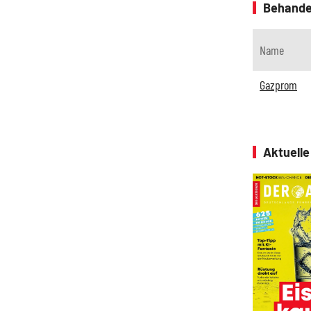
Behande
Name
Gazprom
Aktuell