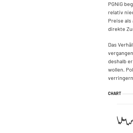
PGNiG beg
relativ ni
Preise als
direkte Z
Das Verhäl
vergangen
deshalb er
wollen. Po
verringer