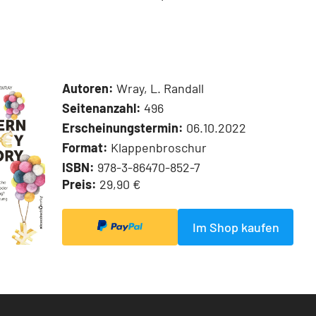
Autoren:
Wray, L. Randall
Seitenanzahl:
496
Erscheinungstermin:
06.10.2022
Format:
Klappenbroschur
ISBN:
978-3-86470-852-7
Preis:
29,90 €
Im Shop kaufen