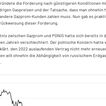
ründete die Forderung nach günstigeren Konditionen m
edrigen Gaspreisen und der Tatsache, dass man ohnehin
 andere Gazprom-Kunden zahlen muss. Nun gab es prakti
urückweisung dieser Forderung.
tnis zwischen Gazprom und PGNiG hatte sich bereits in 
en Jahren verschlechtert. Der polnische Konzern hatte 
klärt, den 2022 auslaufenden Vertrag nicht mehr erneue
len will ohnehin die Abhängigkeit von russischem Erdga
n.