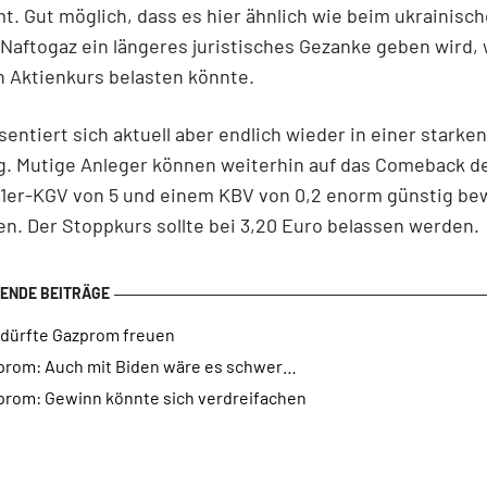
. Gut möglich, dass es hier ähnlich wie beim ukrainisc
Naftogaz ein längeres juristisches Gezanke geben wird,
n Aktienkurs belasten könnte.
sentiert sich aktuell aber endlich wieder in einer starken
g. Mutige Anleger können weiterhin auf das Comeback de
1er-KGV von 5 und einem KBV von 0,2 enorm günstig be
en. Der Stoppkurs sollte bei 3,20 Euro belassen werden.
 dürfte Gazprom freuen
prom: Auch mit Biden wäre es schwer…
prom: Gewinn könnte sich verdreifachen