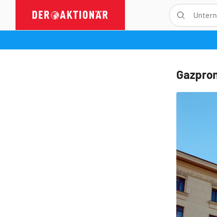
Gazpro