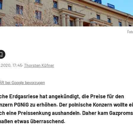
Fot
1.2020, 17:45
‧
Thorsten Küfner
 bei Google bevorzugen
che Erdgasriese hat angekündigt, die Preise für den
zern PGNiG zu erhöhen. Der polnische Konzern wollte e
lich eine Preissenkung aushandeln. Daher kam Gazprom
aßen etwas überraschend.