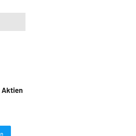
5 Aktien
en