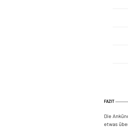
Die Ankün
etwas über