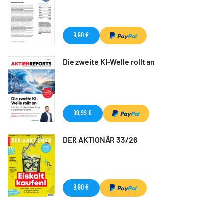
9,90 €
Die zweite KI-Welle rollt an
99,99 €
DER AKTIONÄR 33/26
8,90 €