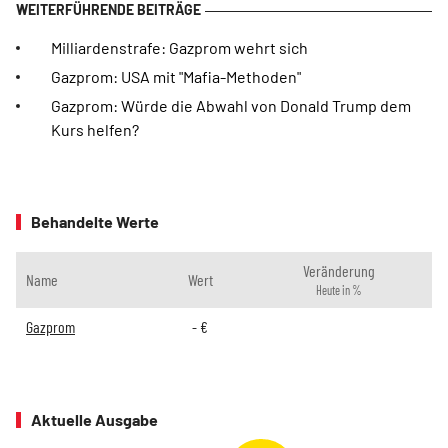
Milliardenstrafe: Gazprom wehrt sich
Gazprom: USA mit "Mafia-Methoden"
Gazprom: Würde die Abwahl von Donald Trump dem
Kurs helfen?
Behandelte Werte
Veränderung
Name
Wert
Heute in %
Gazprom
-
€
Aktuelle Ausgabe