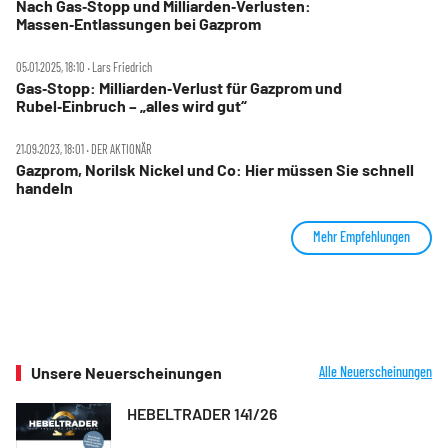
Nach Gas‑Stopp und Milliarden‑Verlusten:
Massen‑Entlassungen bei Gazprom
05.01.2025, 18:10 ‧ Lars Friedrich
Gas‑Stopp: Milliarden‑Verlust für Gazprom und
Rubel‑Einbruch – „alles wird gut“
21.09.2023, 18:01 ‧ DER AKTIONÄR
Gazprom, Norilsk Nickel und Co: Hier müssen Sie schnell
handeln
Mehr Empfehlungen
Unsere Neuerscheinungen
Alle Neuerscheinungen
HEBELTRADER 141/26