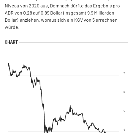
Niveau von 2020 aus. Demnach dürfte das Ergebnis pro
ADR von 0,28 auf 0,89 Dollar (insgesamt 9,9 Milliarden
Dollar) anziehen, woraus sich ein KGV von 5 errechnen
würde.
7
6
5
4