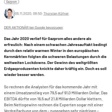
Gazprom
05.11.2020, 08:50
‧
Thorsten Küfner
DER AKTIONÄR bei Google bevorzugen
Das Jahr 2020 verlief für Gazprom alles andere als
erfreulich: Nach einem schwachen Jahresauftakt bedingt
durch den relativ warmen Winter in den europäischen
Kernmärkten folgten die schweren Belastungen durch die
weltweiten Lockdowns. Der Gewinn des weltgrößten
Erdgasproduzenten knickte daher kräftig ein. Doch es soll
wieder besser werden.
So rechnen die Analysten für das kommende Jahr mit
einem Umsatzanstieg von 79,5 auf 91,0 Milliarden Dollar. Das
EBITDA dürfte von 16,5 auf 21,8 Milliarden Dollar klettern.
Beim Nettogewinn rechnen die Experten sogar mit einer
Verdreifachung von dem - zugegeben sehr niedrigen -