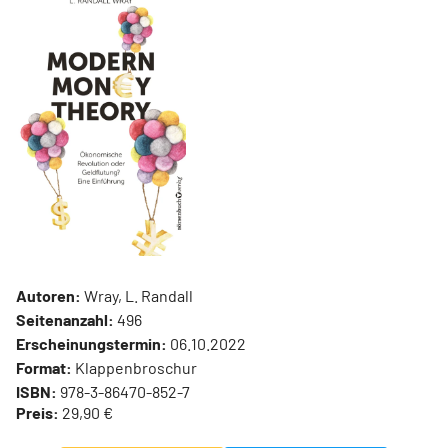
Autoren:
Wray, L. Randall
Seitenanzahl:
496
Erscheinungstermin:
06.10.2022
Format:
Klappenbroschur
ISBN:
978-3-86470-852-7
Preis:
29,90 €