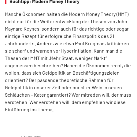
Buchtipp: Modern Money Theory
Manche Ökonomen halten die Modern Money Theory (MMT)
nicht nur für die Weiterentwicklung der Thesen von John
Maynard Keynes, sondern auch für das richtige oder sogar
einzige Rezept für erfolgreiche Finanzpolitik des 21.
Jahrhunderts. Andere, wie etwa Paul Krugman, kritisieren
sie scharf und warnen vor Hyperinflation. Kann man die
Thesen der MMT mit „Mehr Staat, weniger Markt“
angemessen beschreiben? Haben die Ökonomen recht, die
wollen, dass sich Geldpolitik an Beschäftigungszielen
orientiert? Der passende theoretische Rahmen für
Geldpolitik in unserer Zeit oder nur alter Wein in neuen
Schläuchen – Kater garantiert? Wer mitreden will, der muss
verstehen. Wer verstehen will, dem empfehlen wir diese
Einführung ins Thema.