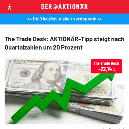
++ Heiß kaufen, eiskalt verdoppeln ++
The Trade Desk: AKTIONÄR-Tipp steigt nach
Quartalzahlen um 20 Prozent
The Trade Desk
-22,14
%