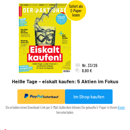
Nr. 33/26
8,90 €
Heiße Tage – eiskalt kaufen: 5 Aktien im Fokus
Im Shop kaufen
Sofortkauf
Sie erhalten einen Download-Link per E-Mail. Außerdem können Sie gekaufte E-Paper in Ihrem
Konto
herunterladen.