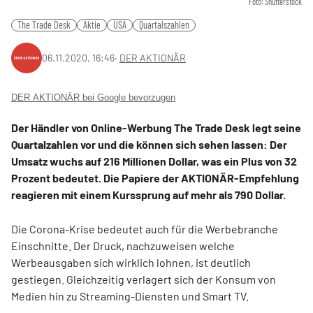
Foto: Shutterstock
The Trade Desk
Aktie
USA
Quartalszahlen
06.11.2020, 16:46
‧
DER AKTIONÄR
DER AKTIONÄR bei Google bevorzugen
Der Händler von Online-Werbung The Trade Desk legt seine
Quartalzahlen vor und die können sich sehen lassen: Der
Umsatz wuchs auf 216 Millionen Dollar, was ein Plus von 32
Prozent bedeutet. Die Papiere der AKTIONÄR-Empfehlung
reagieren mit einem Kurssprung auf mehr als 790 Dollar.
Die Corona-Krise bedeutet auch für die Werbebranche
Einschnitte. Der Druck, nachzuweisen welche
Werbeausgaben sich wirklich lohnen, ist deutlich
gestiegen. Gleichzeitig verlagert sich der Konsum von
Medien hin zu Streaming-Diensten und Smart TV.