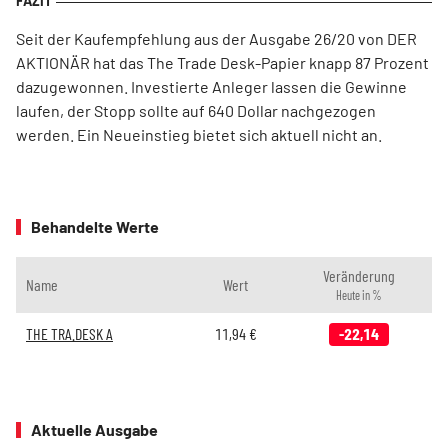
Seit der Kaufempfehlung aus der Ausgabe 26/20 von DER
AKTIONÄR hat das The Trade Desk-Papier knapp 87 Prozent
dazugewonnen. Investierte Anleger lassen die Gewinne
laufen, der Stopp sollte auf 640 Dollar nachgezogen
werden. Ein Neueinstieg bietet sich aktuell nicht an.
Behandelte Werte
Veränderung
Name
Wert
Heute in %
THE TRA.DESK A
11,94
€
-22,14
Aktuelle Ausgabe