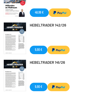
49,99 €
HEBELTRADER 142/26
9,90 €
HEBELTRADER 141/26
9,90 €