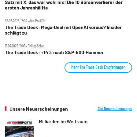
Satz mit X, das war wohl nix! Die 10 Börsenverlierer der
ersten Jahreshälfte
05.03.2026, 12:02 ‧ Jan-Paul Fóri
The Trade Desk: Mega‑Deal mit OpenAI voraus? Insider
schlägt zu
15.07.2025, 11:05 ‧ Philipp Schleu
The Trade Desk: +14% nach S&P‑500‑Hammer
Mehr The Trade Desk Empfehlungen
Unsere Neuerscheinungen
Alle Neuerscheinungen
Milliarden im Weltraum