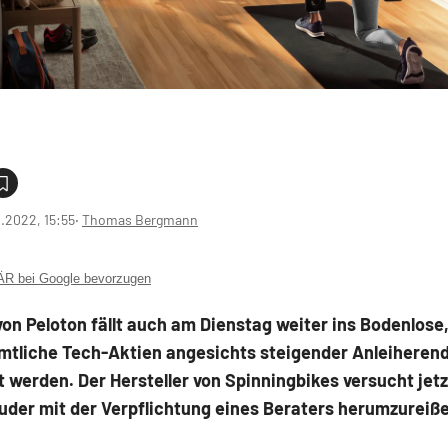
1.2022, 15:55
‧
Thomas Bergmann
 bei Google bevorzugen
von Peloton fällt auch am Dienstag weiter ins Bodenlose
mtliche Tech-Aktien angesichts steigender Anleiherend
 werden. Der Hersteller von Spinningbikes versucht jetz
uder mit der Verpflichtung eines Beraters herumzureiß