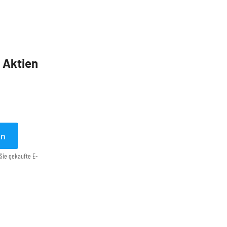
5 Aktien
en
Sie gekaufte E-