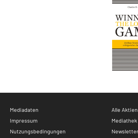
Mediadaten
Alle Aktien
Impressum
Mediathek
Nutzungsbedingungen
Newslette