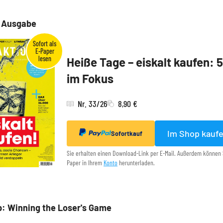
e Ausgabe
Heiße Tage – eiskalt kaufen: 
im Fokus
Nr. 33/26
8,90 €
Im Shop kauf
Sofortkauf
Sie erhalten einen Download-Link per E-Mail. Außerdem können 
Paper in Ihrem
Konto
herunterladen.
: Winning the Loser's Game