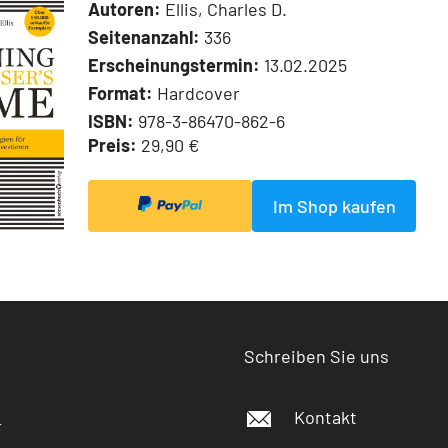
Autoren:
Ellis, Charles D.
Seitenanzahl:
336
Erscheinungstermin:
13.02.2025
Format:
Hardcover
ISBN:
978-3-86470-862-6
Preis:
29,90 €
Im Shop kaufen
Schreiben Sie uns
Kontakt
r