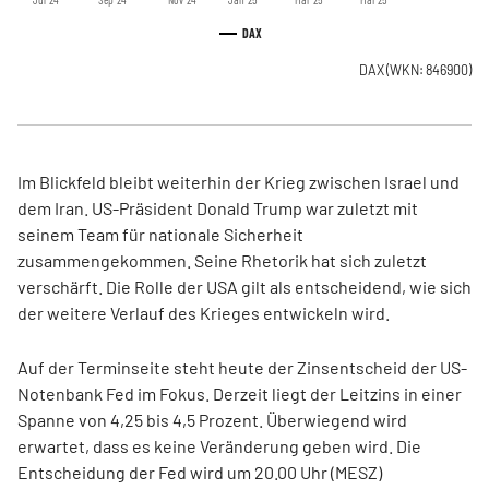
DAX
DAX
(WKN: 846900)
Im Blickfeld bleibt weiterhin der Krieg zwischen Israel und
dem Iran. US-Präsident Donald Trump war zuletzt mit
seinem Team für nationale Sicherheit
zusammengekommen. Seine Rhetorik hat sich zuletzt
verschärft. Die Rolle der USA gilt als entscheidend, wie sich
der weitere Verlauf des Krieges entwickeln wird.
Auf der Terminseite steht heute der Zinsentscheid der US-
Notenbank Fed im Fokus. Derzeit liegt der Leitzins in einer
Spanne von 4,25 bis 4,5 Prozent. Überwiegend wird
erwartet, dass es keine Veränderung geben wird. Die
Entscheidung der Fed wird um 20.00 Uhr (MESZ)