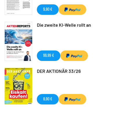
9,90 €
Die zweite KI-Welle rollt an
99,99 €
DER AKTIONÄR 33/26
8,90 €