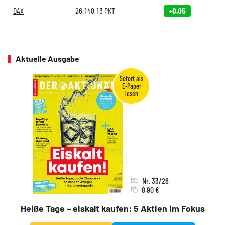
DAX
26.140,13
PKT
+0,05
Aktuelle Ausgabe
Nr. 33/26
8,90 €
Heiße Tage – eiskalt kaufen: 5 Aktien im Fokus