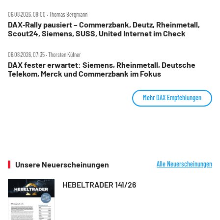
06.08.2026, 09:00 ‧ Thomas Bergmann
DAX‑Rally pausiert – Commerzbank, Deutz, Rheinmetall,
Scout24, Siemens, SUSS, United Internet im Check
06.08.2026, 07:35 ‧ Thorsten Küfner
DAX fester erwartet: Siemens, Rheinmetall, Deutsche
Telekom, Merck und Commerzbank im Fokus
Mehr DAX Empfehlungen
Unsere Neuerscheinungen
Alle Neuerscheinungen
HEBELTRADER 141/26