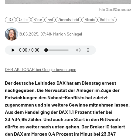
Foto: Stonel/Shutterstock
DAX
Aktien
Börse
Fed
Zinsentscheid
Bitcoin
Goldpreis
18.06.2025, 07:48
‧
Marion Schlegel
DER AKTIONÄR bei Google bevorzugen
Der deutsche Leitindex DAX hat am Dienstag erneut
nachgegeben. Die Nervosität der Anleger im Zuge der
Entwicklungen des Nahost-Konflikts hat zuletzt
zugenommen und sie weitere Gewinne mitnehmen lassen.
Aus dem Handel ging der DAX 1,1 Prozent tiefer bei
23.434,65 Zähler. Und auch zum Start in den Mittwoch
dürfte es weiter nach unten gehen. Der Broker IG taxiert
den DAX am Morgen 0,4 Prozent im Minus bei 23.347