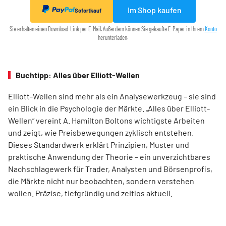
Im Shop kaufen
Sofortkauf
Sie erhalten einen Download-Link per E-Mail. Außerdem können Sie gekaufte E-Paper in Ihrem
Konto
herunterladen.
Buchtipp: Alles über Elliott-Wellen
Elliott-Wellen sind mehr als ein Analysewerkzeug – sie sind
ein Blick in die Psychologie der Märkte. „Alles über Elliott-
Wellen“ vereint A. Hamilton Boltons wichtigste Arbeiten
und zeigt, wie Preisbewegungen zyklisch entstehen.
Dieses Standardwerk erklärt Prinzipien, Muster und
praktische Anwendung der Theorie – ein unverzichtbares
Nachschlagewerk für Trader, Analysten und Börsenprofis,
die Märkte nicht nur beobachten, sondern verstehen
wollen. Präzise, tiefgründig und zeitlos aktuell.