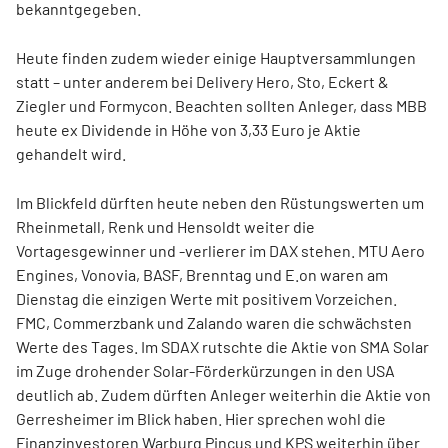
bekanntgegeben.
Heute finden zudem wieder einige Hauptversammlungen
statt – unter anderem bei Delivery Hero, Sto, Eckert &
Ziegler und Formycon. Beachten sollten Anleger, dass MBB
heute ex Dividende in Höhe von 3,33 Euro je Aktie
gehandelt wird.
Im Blickfeld dürften heute neben den Rüstungswerten um
Rheinmetall, Renk und Hensoldt weiter die
Vortagesgewinner und -verlierer im DAX stehen. MTU Aero
Engines, Vonovia, BASF, Brenntag und E.on waren am
Dienstag die einzigen Werte mit positivem Vorzeichen.
FMC, Commerzbank und Zalando waren die schwächsten
Werte des Tages. Im SDAX rutschte die Aktie von SMA Solar
im Zuge drohender Solar-Förderkürzungen in den USA
deutlich ab. Zudem dürften Anleger weiterhin die Aktie von
Gerresheimer im Blick haben. Hier sprechen wohl die
Finanzinvestoren Warburg Pincus und KPS weiterhin über