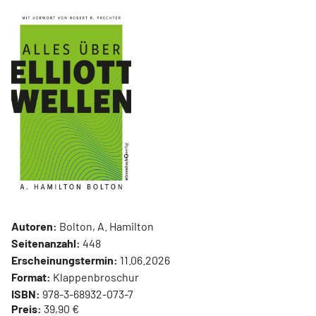
Autoren:
Bolton, A. Hamilton
Seitenanzahl:
448
Erscheinungstermin:
11.06.2026
Format:
Klappenbroschur
ISBN:
978-3-68932-073-7
Preis:
39,90 €