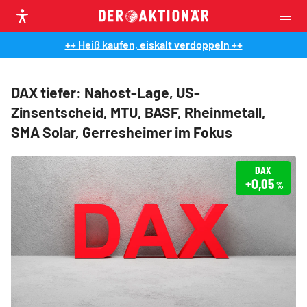
++ Heiß kaufen, eiskalt verdoppeln ++
DAX tiefer: Nahost-Lage, US-
Zinsentscheid, MTU, BASF, Rheinmetall,
SMA Solar, Gerresheimer im Fokus
DAX
+0,05
%