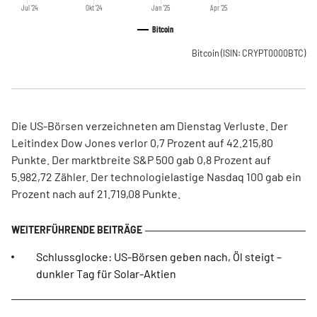
Jul '24
Okt '24
Jan '25
Apr '25
Bitcoin
Bitcoin
(ISIN: CRYPT0000BTC)
Die US-Börsen verzeichneten am Dienstag Verluste. Der
Leitindex Dow Jones verlor 0,7 Prozent auf 42.215,80
Punkte. Der marktbreite S&P 500 gab 0,8 Prozent auf
5.982,72 Zähler. Der technologielastige Nasdaq 100 gab ein
Prozent nach auf 21.719,08 Punkte.
Schlussglocke: US-Börsen geben nach, Öl steigt –
dunkler Tag für Solar-Aktien