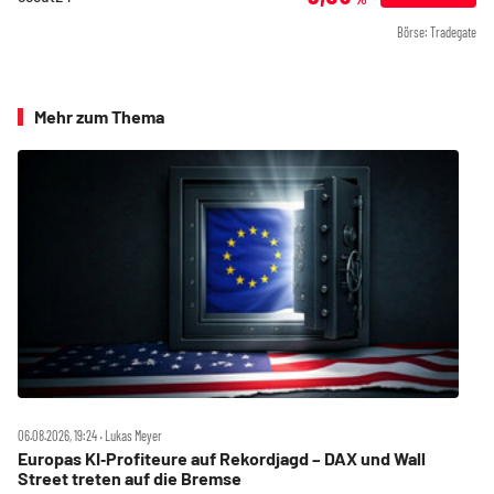
Börse: Tradegate
Mehr zum Thema
06.08.2026, 19:24 ‧ Lukas Meyer
Europas KI‑Profiteure auf Rekordjagd – DAX und Wall
Street treten auf die Bremse