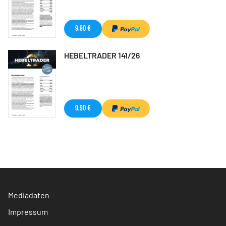
9,90 €
HEBELTRADER 141/26
9,90 €
Mediadaten
Impressum