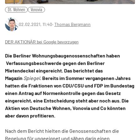
Dt. Wohnen
Vonovia
02.02.2021, 11:40
‧
Thomas Bergmann
DER AKTIONÄR bei Google bevorzugen
Die Berliner Wohnungsbaugenossenschaften haben
Verfassungsbeschwerde gegen den Berliner
Mietendeckel eingereicht. Das berichtet das
Magazin
Spiegel
. Bereits im Sommer vergangenen Jahres
hatten die Fraktionen von CDU/CSU und FDP im Bundestag
einen Antrag auf Normenkontrolle gegen das Gesetz
eingereicht, eine Entscheidung steht aber noch aus. Die
Aktien von Deutsche Wohnen, Vonovia und Co könnten
aber davon profitieren.
Nach dem Bericht hielten die Genossenschaften die
Regelung für ungeeignet und sähen darin einen