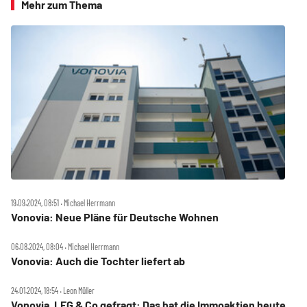
Mehr zum Thema
19.09.2024, 08:51 ‧ Michael Herrmann
Vonovia: Neue Pläne für Deutsche Wohnen
06.08.2024, 08:04 ‧ Michael Herrmann
Vonovia: Auch die Tochter liefert ab
24.01.2024, 18:54 ‧ Leon Müller
Vonovia, LEG & Co gefragt: Das hat die Immoaktien heute