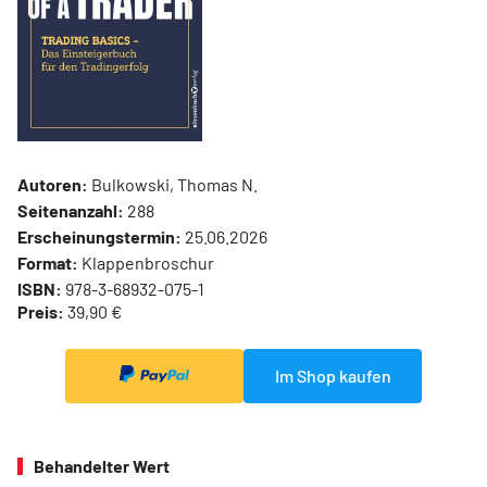
Autoren:
Bulkowski, Thomas N.
Seitenanzahl:
288
Erscheinungstermin:
25.06.2026
Format:
Klappenbroschur
ISBN:
978-3-68932-075-1
Preis:
39,90 €
Im Shop kaufen
Behandelter Wert