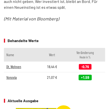
auch nicht geben. Wer investiert ist, bleibt an Bord. Für
einen Neueinstieg ist es etwas spät.
(Mit Material von Bloomberg)
Behandelte Werte
Veränderung
Name
Wert
Heute in %
Dt. Wohnen
18,44
€
-0,76
Vonovia
21,07
€
+1,59
Aktuelle Ausgabe