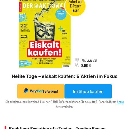
Nr. 33/26
8,90 €
Heiße Tage – eiskalt kaufen: 5 Aktien im Fokus
Im Shop kaufen
Sofortkauf
Sie erhalten einen Download-Link per E-Mail. Außerdem können Sie gekaufte E-Paper in Ihrem
Konto
herunterladen.
Buchtipp: Evolution of a Trader – Trading Basics