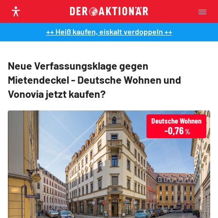
++ Heiß kaufen, eiskalt verdoppeln ++
Neue Verfassungsklage gegen
Mietendeckel - Deutsche Wohnen und
Vonovia jetzt kaufen?
Deutsche Wohnen
-0,76
%