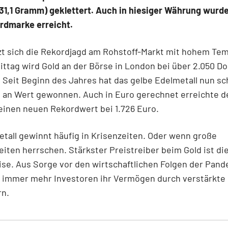
31,1 Gramm) geklettert. Auch in hiesiger Währung wurde
rdmarke erreicht.
t sich die Rekordjagd am Rohstoff-Markt mit hohem Tem
tag wird Gold an der Börse in London bei über 2.050 Dol
 Seit Beginn des Jahres hat das gelbe Edelmetall nun s
 an Wert gewonnen. Auch in Euro gerechnet erreichte d
einen neuen Rekordwert bei 1.726 Euro.
tall gewinnt häufig in Krisenzeiten. Oder wenn große
iten herrschen. Stärkster Preistreiber beim Gold ist di
se. Aus Sorge vor den wirtschaftlichen Folgen der Pan
 immer mehr Investoren ihr Vermögen durch verstärkte 
rn.