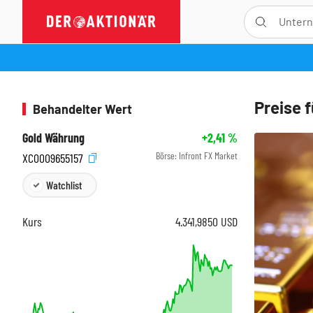
Preise f
Behandelter Wert
Gold Währung
+2,41
%
Börse:
Infront FX Market
XC0009655157
Watchlist
Kurs
4.341,9850
USD