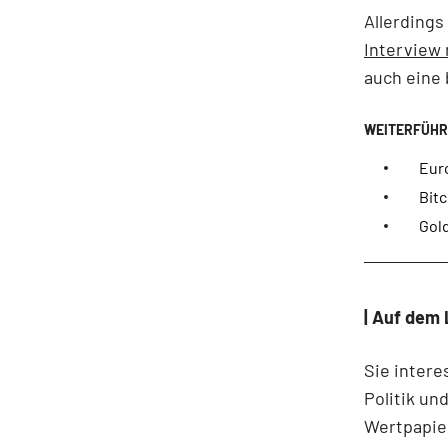
Allerding
Interview
auch eine 
Eur
Bitc
Gold
| Auf dem 
Sie intere
Politik un
Wertpapie