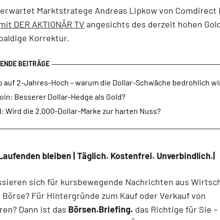
s erwartet Marktstratege Andreas Lipkow von Comdirect
 mit DER AKTIONÄR TV
angesichts des derzeit hohen Gol
baldige Korrektur.
o auf 2-Jahres-Hoch – warum die Dollar-Schwäche bedrohlich wi
oin: Besserer Dollar-Hedge als Gold?
: Wird die 2.000-Dollar-Marke zur harten Nuss?
Laufenden bleiben | Täglich. Kostenfrei. Unverbindlich.|
ssieren sich für kursbewegende Nachrichten aus Wirtsch
d Börse? Für Hintergründe zum Kauf oder Verkauf von
ren? Dann ist das
Börsen.Briefing.
das Richtige für Sie –