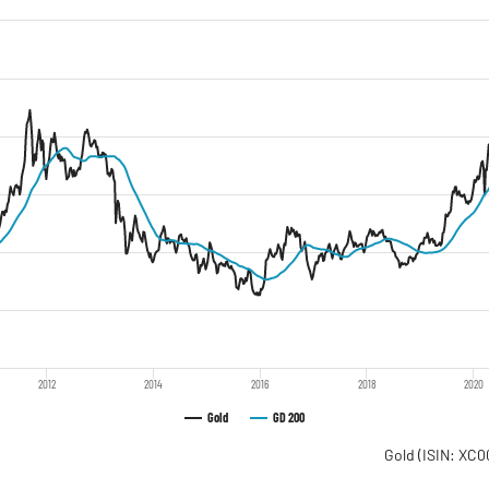
2012
2014
2016
2018
2020
Gold
GD 200
Gold
(ISIN: XC0