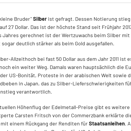
kleine Bruder"
Silber
ist gefragt. Dessen Notierung stie
auf 27 Dollar. Das ist der höchste Stand seit Frühjahr 201
 Jahres gerechnet ist der Wertzuwachs beim Silber mit
 sogar deutlich stärker als beim Gold ausgefallen.
lber-Allzeithoch bei fast 50 Dollar aus dem Jahr 2011 ist e
 noch ein weiter Weg. Damals waren hauptsächlich die Eu
 der US-Bonität, Proteste in der arabischen Welt sowie 
beben in Japan, das zu Silber-Lieferschwierigkeiten füh
nstieg verantwortlich.
tuellen Höhenflug der Edelmetall-Preise gibt es weitere
perte Carsten Fritsch von der Commerzbank erklärte die
 mit einem Rückgang der Renditen für
Staatsanleihen
. 