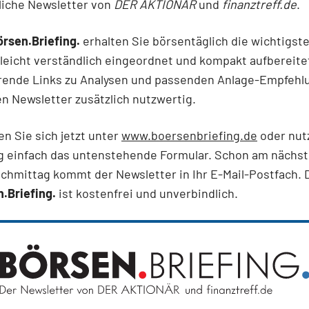
liche Newsletter von
DER AKTIONÄR
und
finanztreff.de
.
örsen.Briefing.
erhalten Sie börsentäglich die wichtigst
leicht verständlich eingeordnet und kompakt aufbereite
rende Links zu Analysen und passenden Anlage-Empfehl
 Newsletter zusätzlich nutzwertig.
en Sie sich jetzt unter
www.boersenbriefing.de
oder nut
 einfach das untenstehende Formular. Schon am nächs
chmittag kommt der Newsletter in Ihr E-Mail-Postfach. 
.Briefing.
ist kostenfrei und unverbindlich.