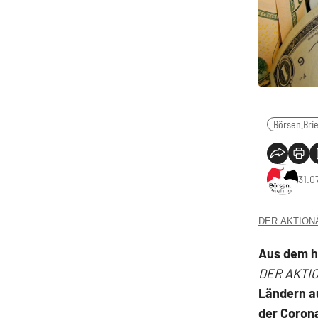
Börsen.Brie
31.0
DER AKTIONÄR
Aus dem 
DER AKTI
Ländern a
der Coron