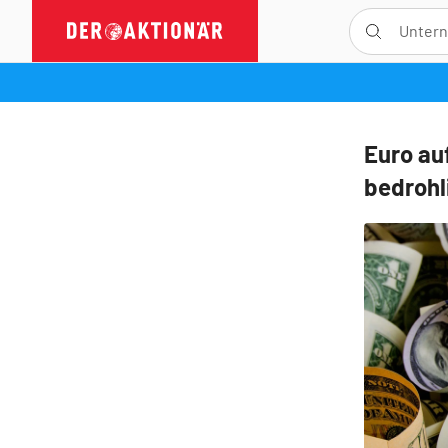
Euro au
bedrohl