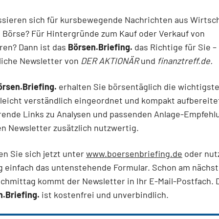
ssieren sich für kursbewegende Nachrichten aus Wirtsch
d Börse? Für Hintergründe zum Kauf oder Verkauf von
ren? Dann ist das
Börsen.Briefing.
das Richtige für Sie –
liche Newsletter von
DER AKTIONÄR
und
finanztreff.de.
örsen.Briefing.
erhalten Sie börsentäglich die wichtigst
leicht verständlich eingeordnet und kompakt aufbereite
rende Links zu Analysen und passenden Anlage-Empfehl
 Newsletter zusätzlich nutzwertig.
en Sie sich jetzt unter
www.boersenbriefing.de
oder nut
 einfach das untenstehende Formular. Schon am nächs
chmittag kommt der Newsletter in Ihr E-Mail-Postfach. 
.Briefing.
ist kostenfrei und unverbindlich.