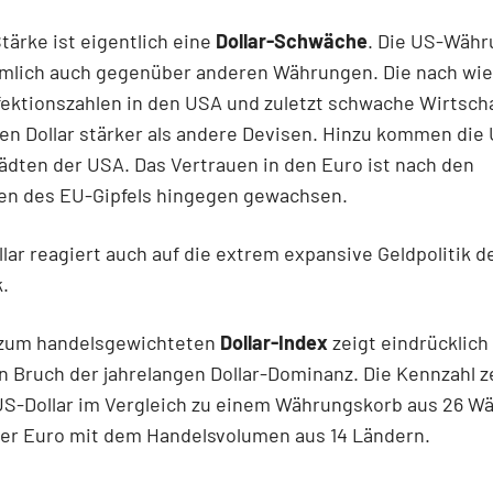
tärke ist eigentlich eine
Dollar-Schwäche
. Die US-Währ
nämlich auch gegenüber anderen Währungen. Die nach wie
fektionszahlen in den USA und zuletzt schwache Wirtsch
en Dollar stärker als andere Devisen. Hinzu kommen die
ädten der USA. Das Vertrauen in den Euro ist nach den
en des EU-Gipfels hingegen gewachsen.
lar reagiert auch auf die extrem expansive Geldpolitik d
k.
 zum handelsgewichteten
Dollar-Index
zeigt eindrücklich
 Bruch der jahrelangen Dollar-Dominanz. Die Kennzahl z
US-Dollar im Vergleich zu einem Währungskorb aus 26 W
der Euro mit dem Handelsvolumen aus 14 Ländern.