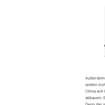
Außerdem 
wollen sic
China will
abbauen. B
Denn der s