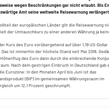
sweise wegen Beschränkungen gar nicht erlaubt. Bis E
uswärtige Amt seine weltweite Reisewarnung verlänger
oßteil der europäischen Länder gilt die Reisewarnung ni
ielt der Umtauschkurs zu einer anderen Währung ja keine
der Kurs des Euro vorübergehend auf über 1,19 US-Dollar
 Das ist immerhin der höchste Stand seit Mai 2018. Ged
 Höhenflug des Euro dann durch die einbrechende Konju
aum. Nach dem gestrigen Einbruch in Deutschland gab 
die Eurozone: In den Monaten April bis Juni ist das
landsprodukt (BIP) im gemeinsamen Währungsraum im
rgleich um 12,1 Prozent geschrumpft.