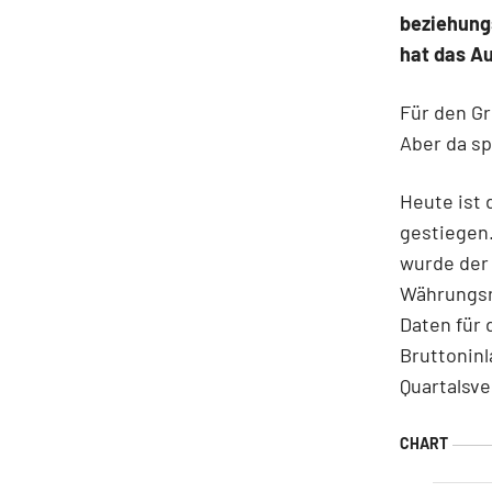
beziehung
hat das A
Für den Gr
Aber da sp
Heute ist 
gestiegen.
wurde der
Währungsr
Daten für 
Bruttonin
Quartalsve