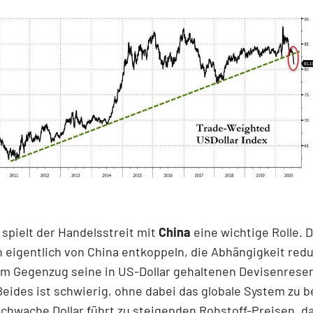
spielt der Handelsstreit mit
China
eine wichtige Rolle. 
h eigentlich von China entkoppeln, die Abhängigkeit redu
 im Gegenzug seine in US-Dollar gehaltenen Devisenrese
eides ist schwierig, ohne dabei das globale System zu b
chwache Dollar führt zu steigenden Rohstoff-Preisen, d