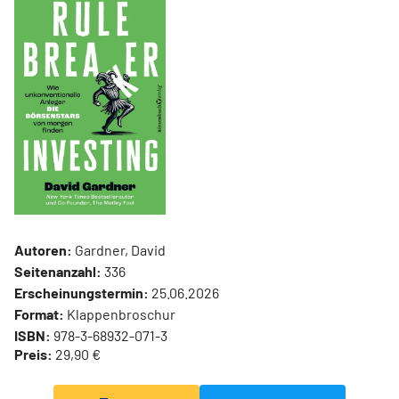
Autoren:
Gardner, David
Seitenanzahl:
336
Erscheinungstermin:
25.06.2026
Format:
Klappenbroschur
ISBN:
978-3-68932-071-3
Preis:
29,90 €