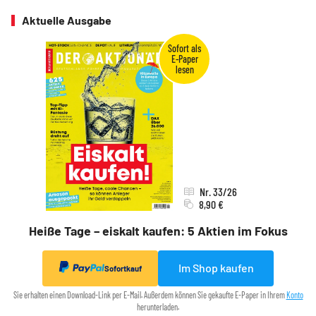
Aktuelle Ausgabe
Nr. 33/26
8,90 €
Heiße Tage – eiskalt kaufen: 5 Aktien im Fokus
Im Shop kaufen
Sofortkauf
Sie erhalten einen Download-Link per E-Mail. Außerdem können Sie gekaufte E-Paper in Ihrem
Konto
herunterladen.