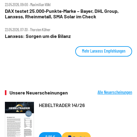
22.05.2026, 09:00 ‧ Maximilian Völkl
DAX testet 25.000‑Punkte‑Marke – Bayer, DHL Group,
Lanxess, Rheinmetall, SMA Solar im Check
22.05.2026, 07:30 ‧ Thorsten Küfner
Lanxess: Sorgen um die Bilanz
Mehr Lanxess Empfehlungen
Unsere Neuerscheinungen
Alle Neuerscheinungen
HEBELTRADER 141/26