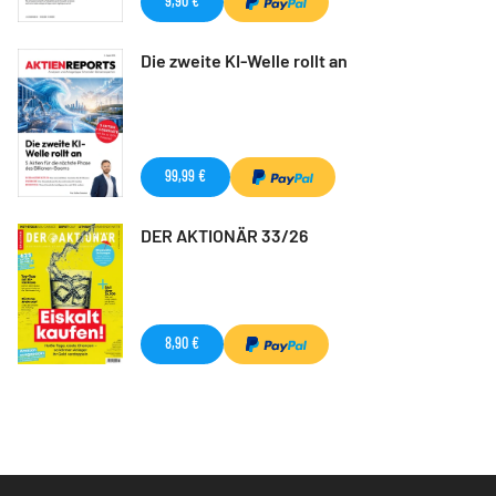
9,90 €
Die zweite KI-Welle rollt an
99,99 €
DER AKTIONÄR 33/26
8,90 €