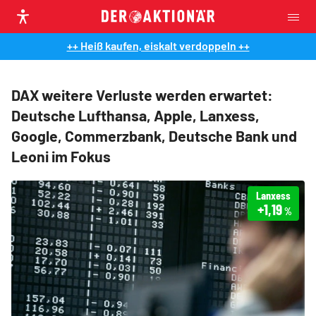
++ Heiß kaufen, eiskalt verdoppeln ++
DAX weitere Verluste werden erwartet:
Deutsche Lufthansa, Apple, Lanxess,
Google, Commerzbank, Deutsche Bank und
Leoni im Fokus
Lanxess
+1,19
%