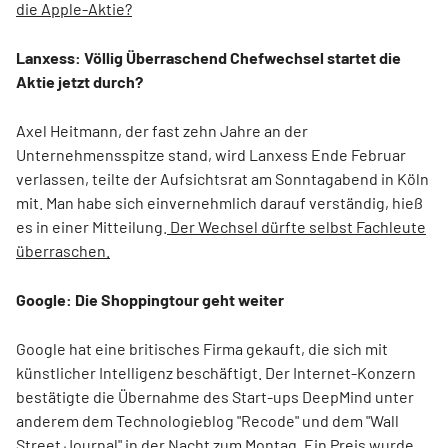
die Apple-Aktie?
Lanxess: Völlig Überraschend Chefwechsel startet die
Aktie jetzt durch?
Axel Heitmann, der fast zehn Jahre an der
Unternehmensspitze stand, wird Lanxess Ende Februar
verlassen, teilte der Aufsichtsrat am Sonntagabend in Köln
mit. Man habe sich einvernehmlich darauf verständig, hieß
es in einer Mitteilung.
Der Wechsel dürfte selbst Fachleute
überraschen.
Google: Die Shoppingtour geht weiter
Google hat eine britisches Firma gekauft, die sich mit
künstlicher Intelligenz beschäftigt. Der Internet-Konzern
bestätigte die Übernahme des Start-ups DeepMind unter
anderem dem Technologieblog "Recode" und dem "Wall
Street Journal" in der Nacht zum Montag.
Ein Preis wurde