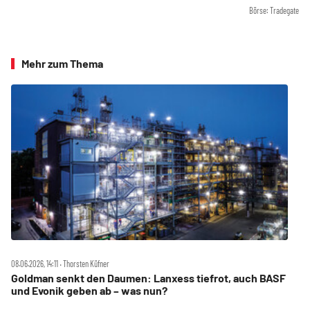
Börse: Tradegate
Mehr zum Thema
08.06.2026, 14:11 ‧ Thorsten Küfner
Goldman senkt den Daumen: Lanxess tiefrot, auch BASF
und Evonik geben ab – was nun?