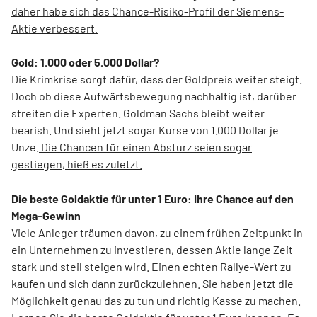
daher habe sich das Chance-Risiko-Profil der Siemens-
Aktie verbessert.
Gold: 1.000 oder 5.000 Dollar?
Die Krimkrise sorgt dafür, dass der Goldpreis weiter steigt.
Doch ob diese Aufwärtsbewegung nachhaltig ist, darüber
streiten die Experten. Goldman Sachs bleibt weiter
bearish. Und sieht jetzt sogar Kurse von 1.000 Dollar je
Unze.
Die Chancen für einen Absturz seien sogar
gestiegen, hieß es zuletzt.
Die beste Goldaktie für unter 1 Euro: Ihre Chance auf den
Mega-Gewinn
Viele Anleger träumen davon, zu einem frühen Zeitpunkt in
ein Unternehmen zu investieren, dessen Aktie lange Zeit
stark und steil steigen wird. Einen echten Rallye-Wert zu
kaufen und sich dann zurückzulehnen.
Sie haben jetzt die
Möglichkeit genau das zu tun und richtig Kasse zu machen.