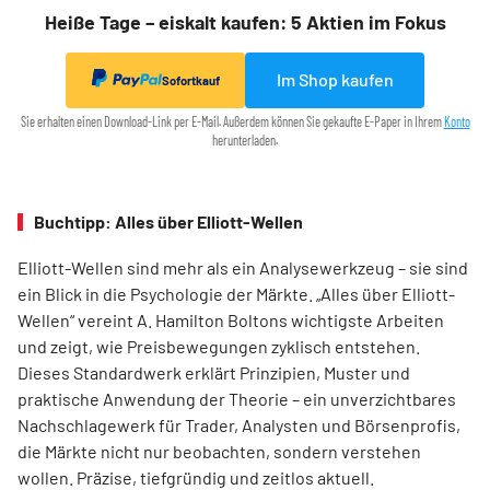
Heiße Tage – eiskalt kaufen: 5 Aktien im Fokus
Im Shop kaufen
Sofortkauf
Sie erhalten einen Download-Link per E-Mail. Außerdem können Sie gekaufte E-Paper in Ihrem
Konto
herunterladen.
Buchtipp: Alles über Elliott-Wellen
Elliott-Wellen sind mehr als ein Analysewerkzeug – sie sind
ein Blick in die Psychologie der Märkte. „Alles über Elliott-
Wellen“ vereint A. Hamilton Boltons wichtigste Arbeiten
und zeigt, wie Preisbewegungen zyklisch entstehen.
Dieses Standardwerk erklärt Prinzipien, Muster und
praktische Anwendung der Theorie – ein unverzichtbares
Nachschlagewerk für Trader, Analysten und Börsenprofis,
die Märkte nicht nur beobachten, sondern verstehen
wollen. Präzise, tiefgründig und zeitlos aktuell.