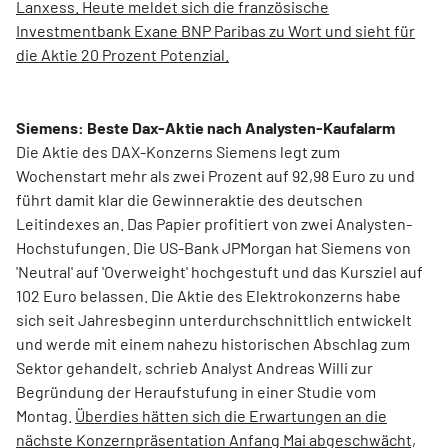
Lanxess. Heute meldet sich die französische
Investmentbank Exane BNP Paribas zu Wort und sieht für
die Aktie 20 Prozent Potenzial.
Siemens: Beste Dax-Aktie nach Analysten-Kaufalarm
Die Aktie des DAX-Konzerns Siemens legt zum
Wochenstart mehr als zwei Prozent auf 92,98 Euro zu und
führt damit klar die Gewinneraktie des deutschen
Leitindexes an. Das Papier profitiert von zwei Analysten-
Hochstufungen. Die US-Bank JPMorgan hat Siemens von
'Neutral' auf 'Overweight' hochgestuft und das Kursziel auf
102 Euro belassen. Die Aktie des Elektrokonzerns habe
sich seit Jahresbeginn unterdurchschnittlich entwickelt
und werde mit einem nahezu historischen Abschlag zum
Sektor gehandelt, schrieb Analyst Andreas Willi zur
Begründung der Heraufstufung in einer Studie vom
Montag.
Überdies hätten sich die Erwartungen an die
nächste Konzernpräsentation Anfang Mai abgeschwächt,