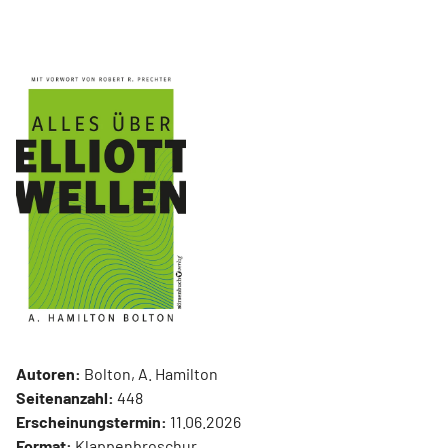
Autoren:
Bolton, A. Hamilton
Seitenanzahl:
448
Erscheinungstermin:
11.06.2026
Format:
Klappenbroschur