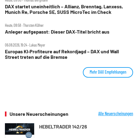
Heute, 09:00 ‧ Thomas Bergmann
DAX startet uneinheitlich – Allianz, Brenntag, Lanxess,
Munich Re, Porsche SE, SUSS MicroTec im Check
Heute, 08:58 ‧ Thorsten Küfner
Anleger aufgepasst: Dieser DAX‑Titel bricht aus
06.08.2026, 19:24 ‧ Lukas Meyer
Europas KI‑Profiteure auf Rekordjagd – DAX und Wall
Street treten auf die Bremse
Mehr DAX Empfehlungen
Unsere Neuerscheinungen
Alle Neuerscheinungen
HEBELTRADER 142/26