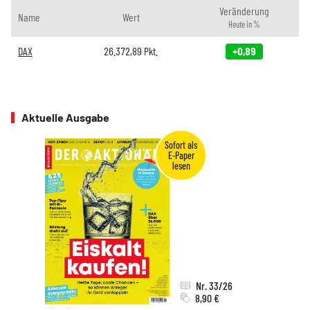
Veränderung
Name
Wert
Heute in %
DAX
26.372,89
Pkt.
+0,89
Aktuelle Ausgabe
Nr. 33/26
8,90 €