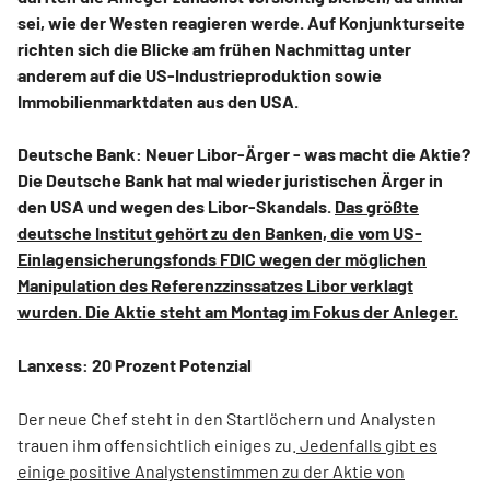
sei, wie der Westen reagieren werde. Auf Konjunkturseite
richten sich die Blicke am frühen Nachmittag unter
anderem auf die US-Industrieproduktion sowie
Immobilienmarktdaten aus den USA.
Deutsche Bank: Neuer Libor-Ärger - was macht die Aktie?
Die Deutsche Bank hat mal wieder juristischen Ärger in
den USA und wegen des Libor-Skandals.
Das größte
deutsche Institut gehört zu den Banken, die vom US-
Einlagensicherungsfonds FDIC wegen der möglichen
Manipulation des Referenzzinssatzes Libor verklagt
wurden. Die Aktie steht am Montag im Fokus der Anleger.
Lanxess: 20 Prozent Potenzial
Der neue Chef steht in den Startlöchern und Analysten
trauen ihm offensichtlich einiges zu.
Jedenfalls gibt es
einige positive Analystenstimmen zu der Aktie von