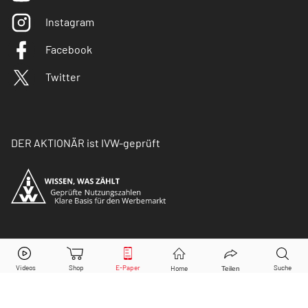
Instagram
Facebook
Twitter
DER AKTIONÄR ist IVW-geprüft
© Copyright 2026 Börsenmedien AG. Alle Rechte
vorbehalten.