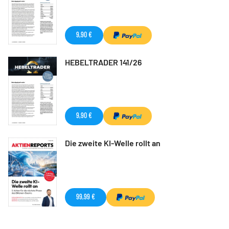
9,90 €
HEBELTRADER 141/26
9,90 €
Die zweite KI-Welle rollt an
99,99 €