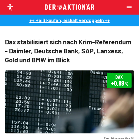
++ Heiß kaufen, eiskalt verdoppeln ++
Dax stabilisiert sich nach Krim-Referendum
- Daimler, Deutsche Bank, SAP, Lanxess,
Gold und BMW im Blick
DAX
+0,89
%