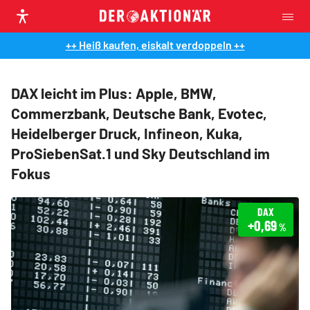
++ Heiß kaufen, eiskalt verdoppeln ++
DAX leicht im Plus: Apple, BMW,
Commerzbank, Deutsche Bank, Evotec,
Heidelberger Druck, Infineon, Kuka,
ProSiebenSat.1 und Sky Deutschland im
Fokus
DAX
+0,69
%