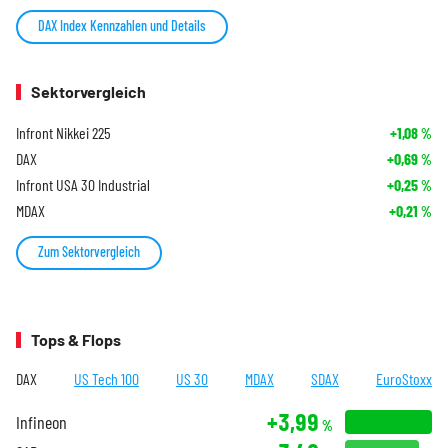
DAX Index Kennzahlen und Details
Sektorvergleich
Infront Nikkei 225
+1,08
%
DAX
+0,69
%
Infront USA 30 Industrial
+0,25
%
MDAX
+0,21
%
Zum Sektorvergleich
Tops & Flops
DAX
US Tech 100
US 30
MDAX
SDAX
EuroStoxx
+3,99
Infineon
%