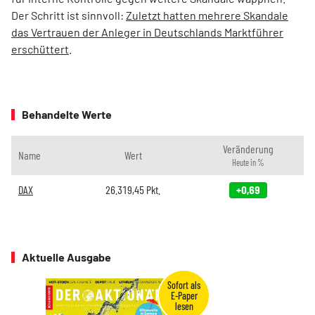
Der Schritt ist sinnvoll:
Zuletzt hatten mehrere Skandale
das Vertrauen der Anleger in Deutschlands Marktführer
erschüttert
.
Behandelte Werte
Veränderung
Name
Wert
Heute in %
DAX
26.319,45
Pkt.
+0,69
Aktuelle Ausgabe