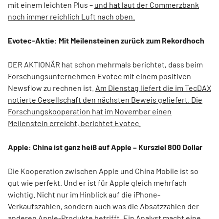
mit einem leichten Plus –
und hat laut der Commerzbank
noch immer reichlich Luft nach oben.
Evotec-Aktie: Mit Meilensteinen zurück zum Rekordhoch
DER AKTIONÄR hat schon mehrmals berichtet, dass beim
Forschungsunternehmen Evotec mit einem positiven
Newsflow zu rechnen ist.
Am Dienstag liefert die im TecDAX
notierte Gesellschaft den nächsten Beweis geliefert. Die
Forschungskooperation hat im November einen
Meilenstein erreicht, berichtet Evotec.
Apple: China ist ganz heiß auf Apple – Kursziel 800 Dollar
Die Kooperation zwischen Apple und China Mobile ist so
gut wie perfekt. Und er ist für Apple gleich mehrfach
wichtig. Nicht nur im Hinblick auf die iPhone-
Verkaufszahlen, sondern auch was die Absatzzahlen der
anderen Apple-Produkte betrifft.
Ein Analyst macht eine