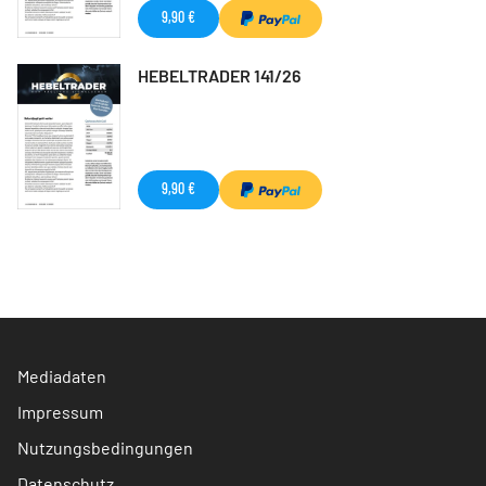
9,90 €
HEBELTRADER 141/26
9,90 €
Mediadaten
Impressum
Nutzungsbedingungen
Datenschutz