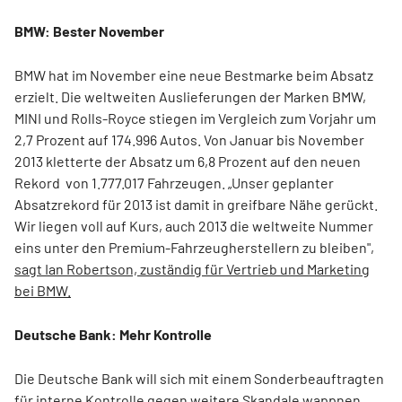
BMW: Bester November
BMW hat im November eine neue Bestmarke beim Absatz
erzielt. Die weltweiten Auslieferungen der Marken BMW,
MINI und Rolls-Royce stiegen im Vergleich zum Vorjahr um
2,7 Prozent auf 174.996 Autos. Von Januar bis November
2013 kletterte der Absatz um 6,8 Prozent auf den neuen
Rekord von 1.777.017 Fahrzeugen. „Unser geplanter
Absatzrekord für 2013 ist damit in greifbare Nähe gerückt.
Wir liegen voll auf Kurs, auch 2013 die weltweite Nummer
eins unter den Premium-Fahrzeugherstellern zu bleiben",
sagt Ian Robertson, zuständig für Vertrieb und Marketing
bei BMW.
Deutsche Bank: Mehr Kontrolle
Die Deutsche Bank will sich mit einem Sonderbeauftragten
für interne Kontrolle gegen weitere Skandale wappnen.