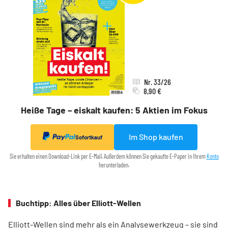
Nr. 33/26
8,90 €
Heiße Tage – eiskalt kaufen: 5 Aktien im Fokus
Im Shop kaufen
Sofortkauf
Sie erhalten einen Download-Link per E-Mail. Außerdem können Sie gekaufte E-Paper in Ihrem
Konto
herunterladen.
Buchtipp: Alles über Elliott-Wellen
Elliott-Wellen sind mehr als ein Analysewerkzeug – sie sind