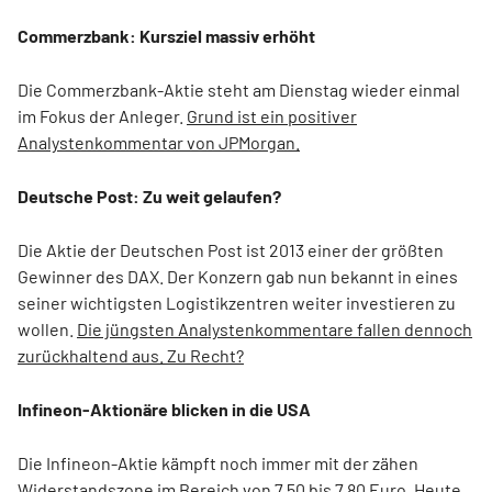
Commerzbank: Kursziel massiv erhöht
Die Commerzbank-Aktie steht am Dienstag wieder einmal
im Fokus der Anleger.
Grund ist ein positiver
Analystenkommentar von JPMorgan.
Deutsche Post: Zu weit gelaufen?
Die Aktie der Deutschen Post ist 2013 einer der größten
Gewinner des DAX. Der Konzern gab nun bekannt in eines
seiner wichtigsten Logistikzentren weiter investieren zu
wollen.
Die jüngsten Analystenkommentare fallen dennoch
zurückhaltend aus. Zu Recht?
Infineon-Aktionäre blicken in die USA
Die Infineon-Aktie kämpft noch immer mit der zähen
Widerstandszone im Bereich von 7,50 bis 7,80 Euro. Heute