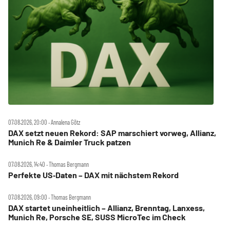
07.08.2026, 20:00 ‧ Annalena Götz
DAX setzt neuen Rekord: SAP marschiert vorweg, Allianz,
Munich Re & Daimler Truck patzen
07.08.2026, 14:40 ‧ Thomas Bergmann
Perfekte US‑Daten – DAX mit nächstem Rekord
07.08.2026, 09:00 ‧ Thomas Bergmann
DAX startet uneinheitlich – Allianz, Brenntag, Lanxess,
Munich Re, Porsche SE, SUSS MicroTec im Check