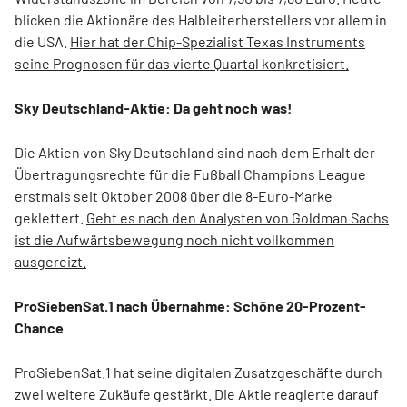
blicken die Aktionäre des Halbleiterherstellers vor allem in
die USA.
Hier hat der Chip-Spezialist Texas Instruments
seine Prognosen für das vierte Quartal konkretisiert.
Sky Deutschland-Aktie: Da geht noch was!
Die Aktien von Sky Deutschland sind nach dem Erhalt der
Übertragungsrechte für die Fußball Champions League
erstmals seit Oktober 2008 über die 8-Euro-Marke
geklettert.
Geht es nach den Analysten von Goldman Sachs
ist die Aufwärtsbewegung noch nicht vollkommen
ausgereizt.
ProSiebenSat.1 nach Übernahme: Schöne 20-Prozent-
Chance
ProSiebenSat.1 hat seine digitalen Zusatzgeschäfte durch
zwei weitere Zukäufe gestärkt. Die Aktie reagierte darauf