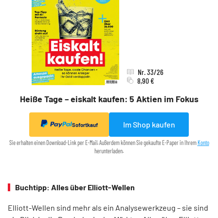
Nr. 33/26
8,90 €
Heiße Tage – eiskalt kaufen: 5 Aktien im Fokus
Im Shop kaufen
Sofortkauf
Sie erhalten einen Download-Link per E-Mail. Außerdem können Sie gekaufte E-Paper in Ihrem
Konto
herunterladen.
Buchtipp: Alles über Elliott-Wellen
Elliott-Wellen sind mehr als ein Analysewerkzeug – sie sind