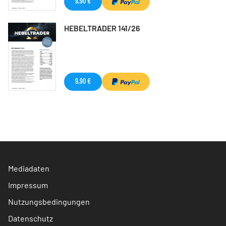
9,90 €
HEBELTRADER 141/26
9,90 €
Mediadaten
Impressum
Nutzungsbedingungen
Datenschutz