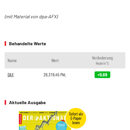
(mit Material von dpa-AFX)
Behandelte Werte
Veränderung
Name
Wert
Heute in %
DAX
26.319,45
Pkt.
+0,69
Aktuelle Ausgabe