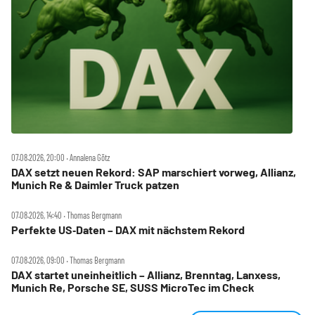
07.08.2026, 20:00 ‧ Annalena Götz
DAX setzt neuen Rekord: SAP marschiert vorweg, Allianz,
Munich Re & Daimler Truck patzen
07.08.2026, 14:40 ‧ Thomas Bergmann
Perfekte US‑Daten – DAX mit nächstem Rekord
07.08.2026, 09:00 ‧ Thomas Bergmann
DAX startet uneinheitlich – Allianz, Brenntag, Lanxess,
Munich Re, Porsche SE, SUSS MicroTec im Check