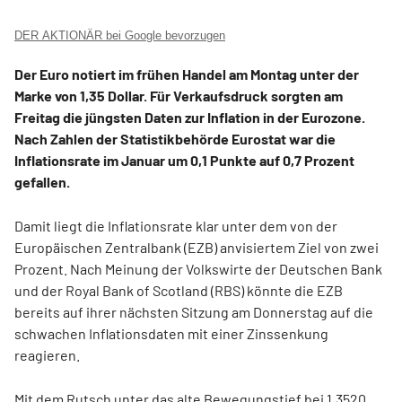
DER AKTIONÄR bei Google bevorzugen
Der Euro notiert im frühen Handel am Montag unter der
Marke von 1,35 Dollar. Für Verkaufsdruck sorgten am
Freitag die jüngsten Daten zur Inflation in der Eurozone.
Nach Zahlen der Statistikbehörde Eurostat war die
Inflationsrate im Januar um 0,1 Punkte auf 0,7 Prozent
gefallen.
Damit liegt die Inflationsrate klar unter dem von der
Europäischen Zentralbank (EZB) anvisiertem Ziel von zwei
Prozent. Nach Meinung der Volkswirte der Deutschen Bank
und der Royal Bank of Scotland (RBS) könnte die EZB
bereits auf ihrer nächsten Sitzung am Donnerstag auf die
schwachen Inflationsdaten mit einer Zinssenkung
reagieren.
Mit dem Rutsch unter das alte Bewegungstief bei 1,3520