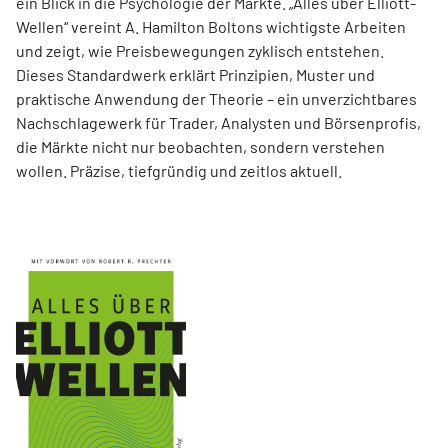
ein Blick in die Psychologie der Märkte. „Alles über Elliott-
Wellen“ vereint A. Hamilton Boltons wichtigste Arbeiten
und zeigt, wie Preisbewegungen zyklisch entstehen.
Dieses Standardwerk erklärt Prinzipien, Muster und
praktische Anwendung der Theorie – ein unverzichtbares
Nachschlagewerk für Trader, Analysten und Börsenprofis,
die Märkte nicht nur beobachten, sondern verstehen
wollen. Präzise, tiefgründig und zeitlos aktuell.