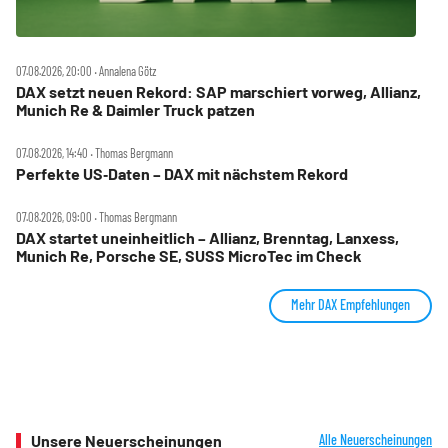
07.08.2026, 20:00 ‧ Annalena Götz
DAX setzt neuen Rekord: SAP marschiert vorweg, Allianz,
Munich Re & Daimler Truck patzen
07.08.2026, 14:40 ‧ Thomas Bergmann
Perfekte US‑Daten – DAX mit nächstem Rekord
07.08.2026, 09:00 ‧ Thomas Bergmann
DAX startet uneinheitlich – Allianz, Brenntag, Lanxess,
Munich Re, Porsche SE, SUSS MicroTec im Check
Mehr DAX Empfehlungen
Unsere Neuerscheinungen
Alle Neuerscheinungen