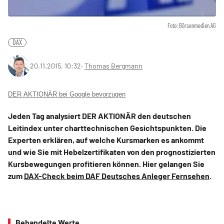
Foto: Börsenmedien AG
DAX
20.11.2015, 10:32
‧
Thomas Bergmann
DER AKTIONÄR bei Google bevorzugen
Jeden Tag analysiert DER AKTIONÄR den deutschen
Leitindex unter charttechnischen Gesichtspunkten. Die
Experten erklären, auf welche Kursmarken es ankommt
und wie Sie mit Hebelzertifikaten von den prognostizierten
Kursbewegungen profitieren können. Hier gelangen Sie
zum
DAX-Check beim DAF Deutsches Anleger Fernsehen
.
Behandelte Werte