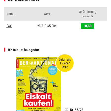
Veränderung
Name
Wert
Heute in %
DAX
26.319,45
Pkt.
+0,69
Aktuelle Ausgabe
Nr. 33/26