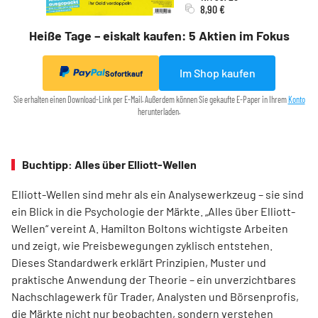
8,90 €
Heiße Tage – eiskalt kaufen: 5 Aktien im Fokus
Im Shop kaufen
Sofortkauf
Sie erhalten einen Download-Link per E-Mail. Außerdem können Sie gekaufte E-Paper in Ihrem
Konto
herunterladen.
Buchtipp: Alles über Elliott-Wellen
Elliott-Wellen sind mehr als ein Analysewerkzeug – sie sind
ein Blick in die Psychologie der Märkte. „Alles über Elliott-
Wellen“ vereint A. Hamilton Boltons wichtigste Arbeiten
und zeigt, wie Preisbewegungen zyklisch entstehen.
Dieses Standardwerk erklärt Prinzipien, Muster und
praktische Anwendung der Theorie – ein unverzichtbares
Nachschlagewerk für Trader, Analysten und Börsenprofis,
die Märkte nicht nur beobachten, sondern verstehen