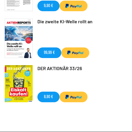
9,90 €
Die zweite KI-Welle rollt an
99,99 €
DER AKTIONÄR 33/26
8,90 €