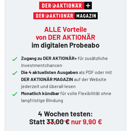
ALLE Vorteile
von DER AKTIONÄR
im digitalen Probeabo
Zugang zu DER AKTIONÄR+
für zusätzliche
Investmentchancen
Die 4 aktuellsten Ausgaben
als PDF oder mit
DER AKTIONÄR MAGAZIN
auf der Website
jederzeit und überall lesen
Monatlich kündbar
für volle Flexibilität ohne
langfristige Bindung
4 Wochen testen:
Statt
33,00 €
nur 9,90 €