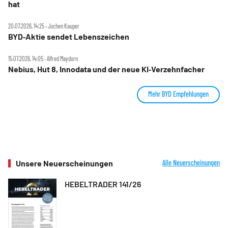
hat
20.07.2026, 14:25 ‧ Jochen Kauper
BYD‑Aktie sendet Lebenszeichen
15.07.2026, 14:05 ‧ Alfred Maydorn
Nebius, Hut 8, Innodata und der neue KI‑Verzehnfacher
Mehr BYD Empfehlungen
Unsere Neuerscheinungen
Alle Neuerscheinungen
HEBELTRADER 141/26