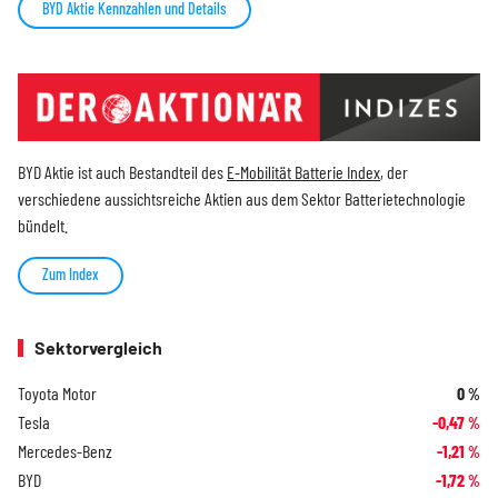
BYD Aktie Kennzahlen und Details
BYD Aktie ist auch Bestandteil des
E-Mobilität Batterie Index
, der
verschiedene aussichtsreiche Aktien aus dem Sektor Batterietechnologie
bündelt.
Zum Index
Sektorvergleich
Toyota Motor
0
%
Tesla
-0,47
%
Mercedes-Benz
-1,21
%
BYD
-1,72
%