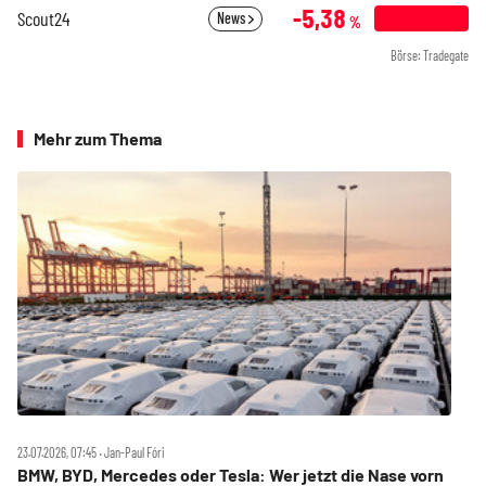
-5,38
Scout24
News
%
Börse: Tradegate
Mehr zum Thema
23.07.2026, 07:45 ‧ Jan-Paul Fóri
BMW, BYD, Mercedes oder Tesla: Wer jetzt die Nase vorn