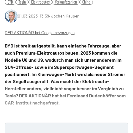
BYD
Tesla
Elektroautos
Verkaufszahlen
China
01.03.2023, 13:59
‧
Jochen Kauper
DER AKTIONÄR bei Google bevorzugen
BYD ist breit aufgestellt, kann einfache Fahrzeuge, aber
auch Premium-Elektroautos bauen. 2023 kommen die
Modelle U8 und U9, wodurch man sich unter anderem im
SUV-Offroad- sowie im Supersportwagen-Segment
positioniert. Im Kleinwagen-Markt wird als neuer Stromer
der Segull ausgerollt. Was macht der Elektroauto-
Hersteller anders, vielleicht sogar besser im Vergleich zu
Tesla? DER AKTIONÄR hat bei Ferdinand Dudenhöffer vom
CAR-Institut nachgefragt.