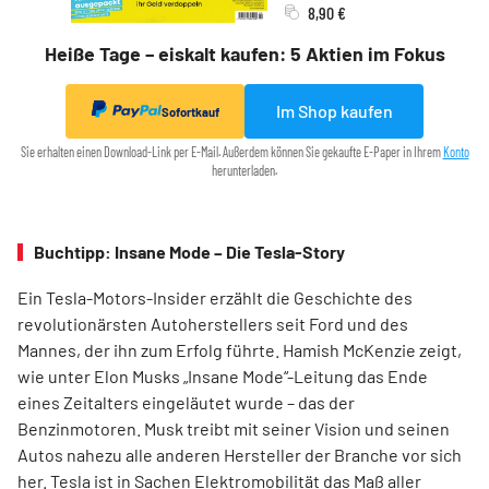
8,90 €
Heiße Tage – eiskalt kaufen: 5 Aktien im Fokus
Im Shop kaufen
Sofortkauf
Sie erhalten einen Download-Link per E-Mail. Außerdem können Sie gekaufte E-Paper in Ihrem
Konto
herunterladen.
Buchtipp: Insane Mode – Die Tesla-Story
Ein Tesla-Motors-Insider erzählt die Geschichte des
revolutionärsten Autoherstellers seit Ford und des
Mannes, der ihn zum Erfolg führte. Hamish McKenzie zeigt,
wie unter Elon Musks „Insane Mode“-Leitung das Ende
eines Zeitalters eingeläutet wurde – das der
Benzinmotoren. Musk treibt mit seiner Vision und seinen
Autos nahezu alle anderen Hersteller der Branche vor sich
her. Tesla ist in Sachen Elektromobilität das Maß aller