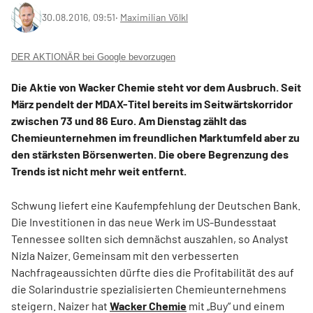
30.08.2016, 09:51
‧
Maximilian Völkl
DER AKTIONÄR bei Google bevorzugen
Die Aktie von Wacker Chemie steht vor dem Ausbruch. Seit
März pendelt der MDAX-Titel bereits im Seitwärtskorridor
zwischen 73 und 86 Euro. Am Dienstag zählt das
Chemieunternehmen im freundlichen Marktumfeld aber zu
den stärksten Börsenwerten. Die obere Begrenzung des
Trends ist nicht mehr weit entfernt.
Schwung liefert eine Kaufempfehlung der Deutschen Bank.
Die Investitionen in das neue Werk im US-Bundesstaat
Tennessee sollten sich demnächst auszahlen, so Analyst
Nizla Naizer. Gemeinsam mit den verbesserten
Nachfrageaussichten dürfte dies die Profitabilität des auf
die Solarindustrie spezialisierten Chemieunternehmens
steigern. Naizer hat
Wacker Chemie
mit „Buy“ und einem