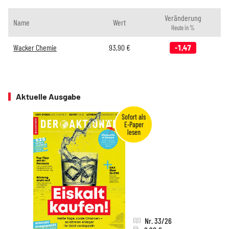
Veränderung
Name
Wert
Heute in %
Wacker Chemie
93,90
€
-1,47
Aktuelle Ausgabe
Nr. 33/26