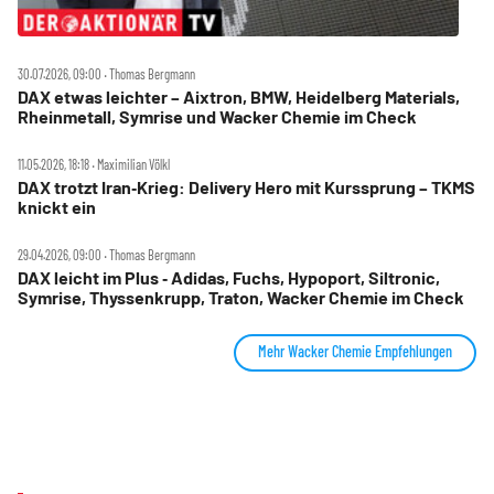
30.07.2026, 09:00 ‧ Thomas Bergmann
DAX etwas leichter – Aixtron, BMW, Heidelberg Materials,
Rheinmetall, Symrise und Wacker Chemie im Check
11.05.2026, 18:18 ‧ Maximilian Völkl
DAX trotzt Iran‑Krieg: Delivery Hero mit Kurssprung – TKMS
knickt ein
29.04.2026, 09:00 ‧ Thomas Bergmann
DAX leicht im Plus ‑ Adidas, Fuchs, Hypoport, Siltronic,
Symrise, Thyssenkrupp, Traton, Wacker Chemie im Check
Mehr Wacker Chemie Empfehlungen