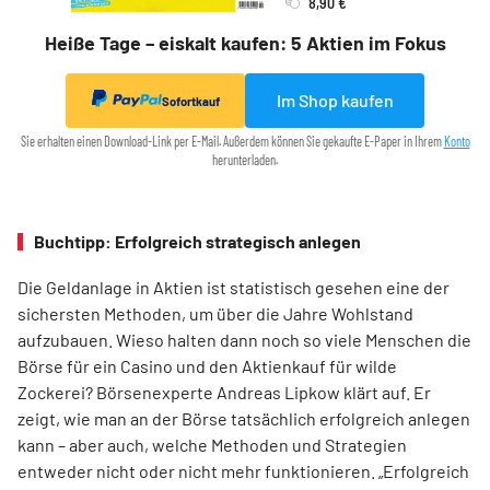
8,90 €
Heiße Tage – eiskalt kaufen: 5 Aktien im Fokus
Im Shop kaufen
Sofortkauf
Sie erhalten einen Download-Link per E-Mail. Außerdem können Sie gekaufte E-Paper in Ihrem
Konto
herunterladen.
Buchtipp: Erfolgreich strategisch anlegen
Die Geldanlage in Aktien ist statistisch gesehen eine der
sichersten Methoden, um über die Jahre Wohlstand
aufzubauen. Wieso halten dann noch so viele Menschen die
Börse für ein Casino und den Aktienkauf für wilde
Zockerei? Börsenexperte Andreas Lipkow klärt auf. Er
zeigt, wie man an der Börse tatsächlich erfolgreich anlegen
kann – aber auch, welche Methoden und Strategien
entweder nicht oder nicht mehr funktionieren. „Erfolgreich