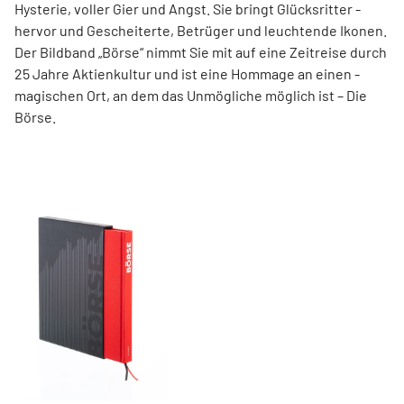
Hysterie, ­voller Gier und Angst. Sie bringt Glücksritter ­
hervor und ­Gescheiterte, ­Betrüger und leuchtende Ikonen.
Der Bildband ­„Börse“ nimmt Sie mit auf eine Zeit­reise durch
25 Jahre Aktienkultur und ist eine Hommage an ­einen ­
magischen Ort, an dem das Unmögliche ­möglich ist – Die
Börse.