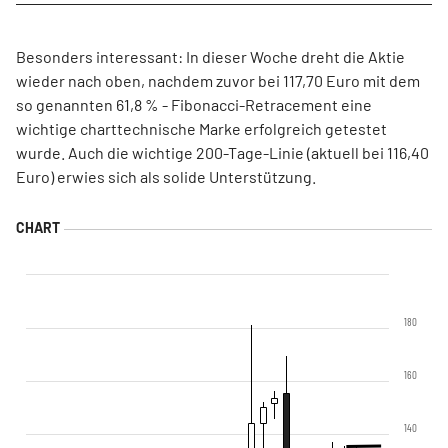
Besonders interessant: In dieser Woche dreht die Aktie
wieder nach oben, nachdem zuvor bei 117,70 Euro mit dem
so genannten 61,8 % - Fibonacci-Retracement eine
wichtige charttechnische Marke erfolgreich getestet
wurde. Auch die wichtige 200-Tage-Linie (aktuell bei 116,40
Euro) erwies sich als solide Unterstützung.
180
160
140