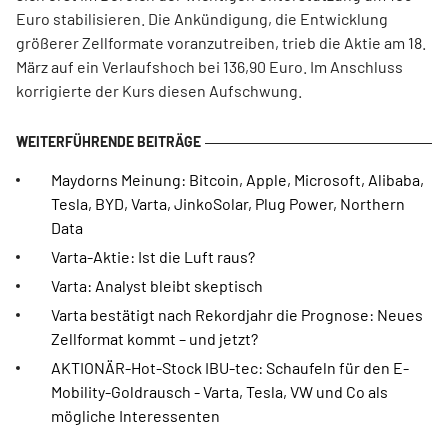
Euro stabilisieren. Die Ankündigung, die Entwicklung
größerer Zellformate voranzutreiben, trieb die Aktie am 18.
März auf ein Verlaufshoch bei 136,90 Euro. Im Anschluss
korrigierte der Kurs diesen Aufschwung.
Maydorns Meinung: Bitcoin, Apple, Microsoft, Alibaba,
Tesla, BYD, Varta, JinkoSolar, Plug Power, Northern
Data
Varta-Aktie: Ist die Luft raus?
Varta: Analyst bleibt skeptisch
Varta bestätigt nach Rekordjahr die Prognose: Neues
Zellformat kommt – und jetzt?
AKTIONÄR-Hot-Stock IBU-tec: Schaufeln für den E-
Mobility-Goldrausch - Varta, Tesla, VW und Co als
mögliche Interessenten