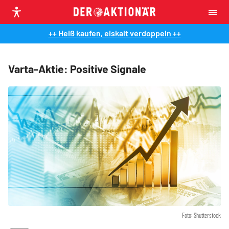
++ Heiß kaufen, eiskalt verdoppeln ++
Varta-Aktie: Positive Signale
Foto: Shutterstock