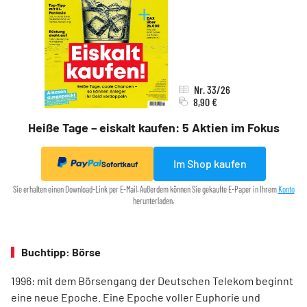
Nr. 33/26
8,90 €
Heiße Tage – eiskalt kaufen: 5 Aktien im Fokus
Im Shop kaufen
Sofortkauf
Sie erhalten einen Download-Link per E-Mail. Außerdem können Sie gekaufte E-Paper in Ihrem
Konto
herunterladen.
Buchtipp: Börse
1996: mit dem ­Börsen­­gang der Deutschen Telekom ­beginnt
eine neue ­Epoche. Eine Epoche voller ­Euphorie und