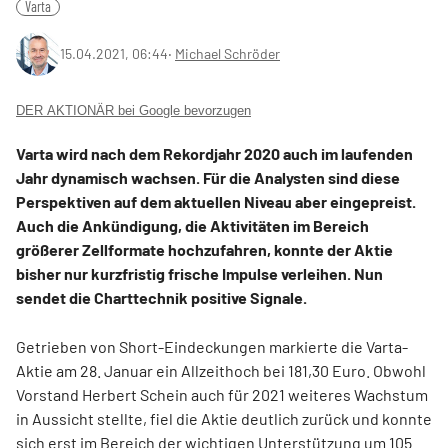
Varta
15.04.2021, 06:44
‧
Michael Schröder
DER AKTIONÄR bei Google bevorzugen
Varta wird nach dem Rekordjahr 2020 auch im laufenden
Jahr dynamisch wachsen. Für die Analysten sind diese
Perspektiven auf dem aktuellen Niveau aber eingepreist.
Auch die Ankündigung, die Aktivitäten im Bereich
größerer Zellformate hochzufahren, konnte der Aktie
bisher nur kurzfristig frische Impulse verleihen. Nun
sendet die Charttechnik positive Signale.
Getrieben von Short-Eindeckungen markierte die Varta-
Aktie am 28. Januar ein Allzeithoch bei 181,30 Euro. Obwohl
Vorstand Herbert Schein auch für 2021 weiteres Wachstum
in Aussicht stellte, fiel die Aktie deutlich zurück und konnte
sich erst im Bereich der wichtigen Unterstützung um 105