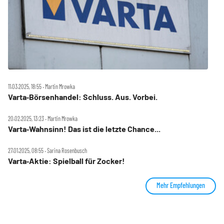
11.03.2025, 18:55 ‧ Martin Mrowka
Varta‑Börsenhandel: Schluss. Aus. Vorbei.
20.02.2025, 13:23 ‧ Martin Mrowka
Varta‑Wahnsinn! Das ist die letzte Chance...
27.01.2025, 08:55 ‧ Sarina Rosenbusch
Varta‑Aktie: Spielball für Zocker!
Mehr Empfehlungen