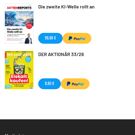
Die zweite KI-Welle rollt an
99,99 €
DER AKTIONÄR 33/26
8,90 €