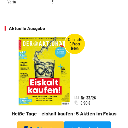
Varta
-
€
Aktuelle Ausgabe
Nr. 33/26
8,90 €
Heiße Tage – eiskalt kaufen: 5 Aktien im Fokus