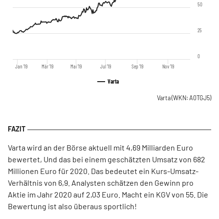
50
25
0
Jan '19
Mär '19
Mai '19
Jul '19
Sep '19
Nov '19
Varta
Varta
(WKN: A0TGJ5)
Varta wird an der Börse aktuell mit 4,69 Milliarden Euro
bewertet, Und das bei einem geschätzten Umsatz von 682
Millionen Euro für 2020. Das bedeutet ein Kurs-Umsatz-
Verhältnis von 6,9. Analysten schätzen den Gewinn pro
Aktie im Jahr 2020 auf 2,03 Euro. Macht ein KGV von 55. Die
Bewertung ist also überaus sportlich!