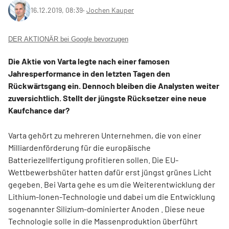
16.12.2019, 08:39
‧
Jochen Kauper
DER AKTIONÄR bei Google bevorzugen
Die Aktie von Varta legte nach einer famosen
Jahresperformance in den letzten Tagen den
Rückwärtsgang ein. Dennoch bleiben die Analysten weiter
zuversichtlich. Stellt der jüngste Rücksetzer eine neue
Kaufchance dar?
Varta gehört zu mehreren Unternehmen, die von einer
Milliardenförderung für die europäische
Batteriezellfertigung profitieren sollen. Die EU-
Wettbewerbshüter hatten dafür erst jüngst grünes Licht
gegeben. Bei Varta gehe es um die Weiterentwicklung der
Lithium-Ionen-Technologie und dabei um die Entwicklung
sogenannter Silizium-dominierter Anoden . Diese neue
Technologie solle in die Massenproduktion überführt