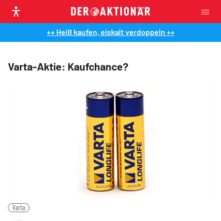
++ Heiß kaufen, eiskalt verdoppeln ++
Varta-Aktie: Kaufchance?
Varta