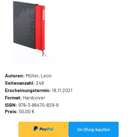
Autoren:
Müller, Leon
Seitenanzahl:
248
Erscheinungstermin:
18.11.2021
Format:
Hardcover
ISBN:
978-3-86470-829-9
Preis:
50,00 €
Im Shop kaufen