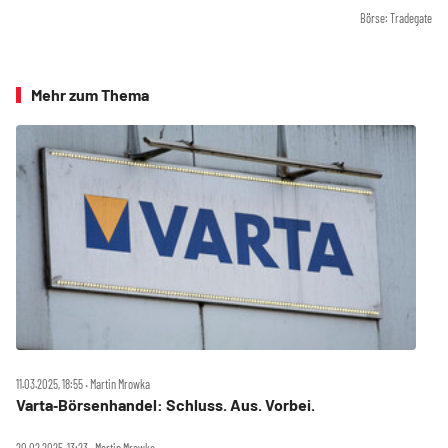
Börse: Tradegate
Mehr zum Thema
11.03.2025, 18:55 ‧ Martin Mrowka
Varta‑Börsenhandel: Schluss. Aus. Vorbei.