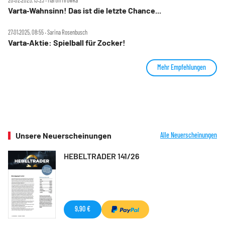
20.02.2025, 13:23 ‧ Martin Mrowka
Varta‑Wahnsinn! Das ist die letzte Chance...
27.01.2025, 08:55 ‧ Sarina Rosenbusch
Varta‑Aktie: Spielball für Zocker!
Mehr Empfehlungen
Unsere Neuerscheinungen
Alle Neuerscheinungen
HEBELTRADER 141/26
9,90 €