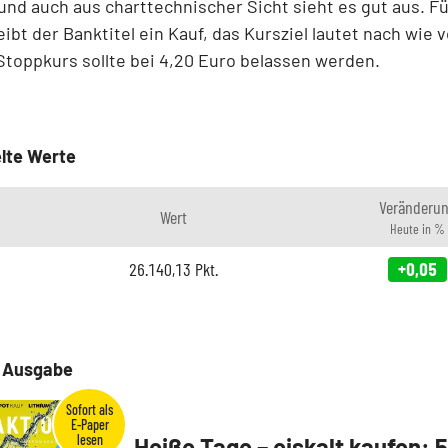
nd auch aus charttechnischer Sicht sieht es gut aus. F
eibt der Banktitel ein Kauf, das Kursziel lautet nach wie v
Stoppkurs sollte bei 4,20 Euro belassen werden.
lte Werte
Veränderu
Wert
Heute in %
26.140,13
Pkt.
+0,05
e Ausgabe
Heiße Tage – eiskalt kaufen: 