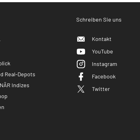
Schreiben Sie uns
Kontakt
r
YouTube
lick
Instagram
nd Real-Depots
Facebook
NÄR Indizes
Twitter
hop
en