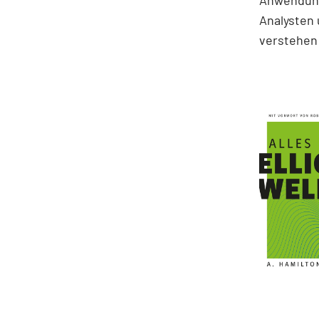
Anwendung
Analysten 
verstehen 