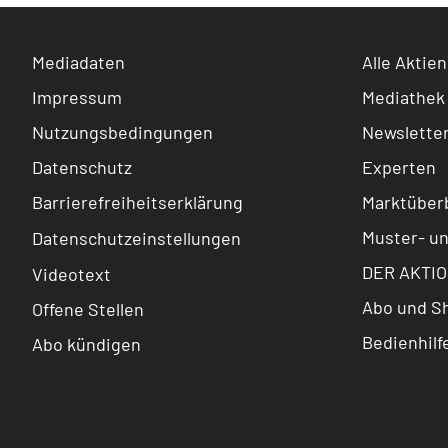
Mediadaten
Alle Aktien
Impressum
Mediathek
Nutzungsbedingungen
Newslette
Datenschutz
Experten
Barrierefreiheitserklärung
Marktüberb
Muster- u
Datenschutzeinstellungen
DER AKTIO
Videotext
Abo und S
Offene Stellen
Bedienhilf
Abo kündigen