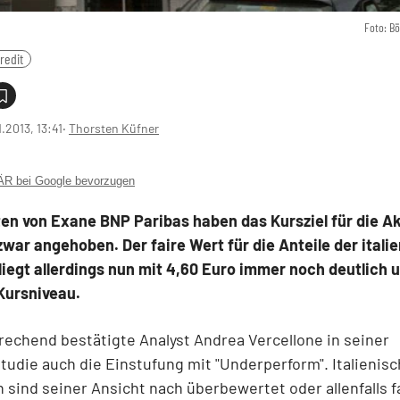
Foto: B
redit
1.2013, 13:41
‧
Thorsten Küfner
 bei Google bevorzugen
en von Exane BNP Paribas haben das Kursziel für die Ak
zwar angehoben. Der faire Wert für die Anteile der itali
iegt allerdings nun mit 4,60 Euro immer noch deutlich 
Kursniveau.
chend bestätigte Analyst Andrea Vercellone in seiner
udie auch die Einstufung mit "Underperform". Italienis
 sind seiner Ansicht nach überbewertet oder allenfalls f