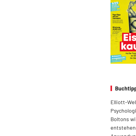
Buchtipp
Elliott-We
Psychologi
Boltons wi
entstehen.