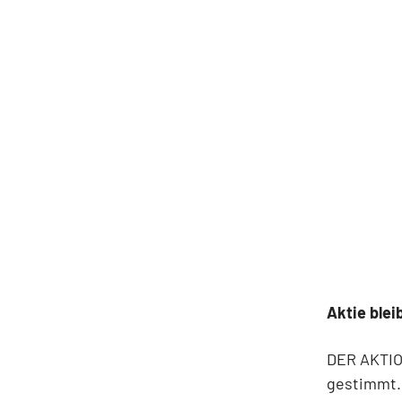
Aktie blei
DER AKTION
gestimmt.