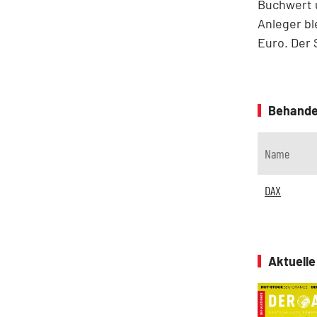
Buchwert u
Anleger bl
Euro. Der 
Behande
Name
DAX
Aktuell