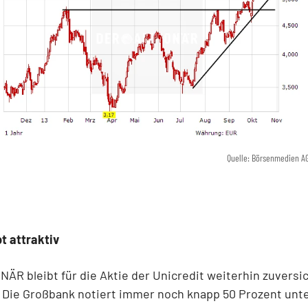
Quelle: Börsenmedien A
bt attraktiv
ÄR bleibt für die Aktie der Unicredit weiterhin zuversic
 Die Großbank notiert immer noch knapp 50 Prozent unt