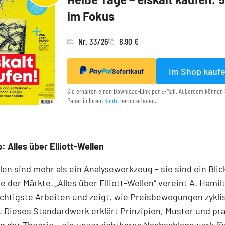
im Fokus
Nr. 33/26
8,90 €
Im Shop kauf
Sofortkauf
Sie erhalten einen Download-Link per E-Mail. Außerdem können 
Paper in Ihrem
Konto
herunterladen.
: Alles über Elliott-Wellen
llen sind mehr als ein Analysewerkzeug – sie sind ein Blick
e der Märkte. „Alles über Elliott-Wellen“ vereint A. Hamil
chtigste Arbeiten und zeigt, wie Preisbewegungen zykli
 Dieses Standardwerk erklärt Prinzipien, Muster und pr