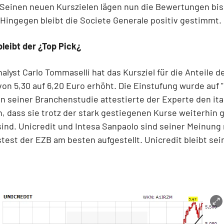
Seinen neuen Kurszielen lägen nun die Bewertungen bis
Hingegen bleibt die Societe Generale positiv gestimmt.
bleibt der ¿Top Pick¿
lyst Carlo Tommaselli hat das Kursziel für die Anteile d
von 5,30 auf 6,20 Euro erhöht. Die Einstufung wurde auf 
In seiner Branchenstudie attestierte der Experte den it
, dass sie trotz der stark gestiegenen Kurse weiterhin 
ind. Unicredit und Intesa Sanpaolo sind seiner Meinung 
test der EZB am besten aufgestellt. Unicredit bleibt sei