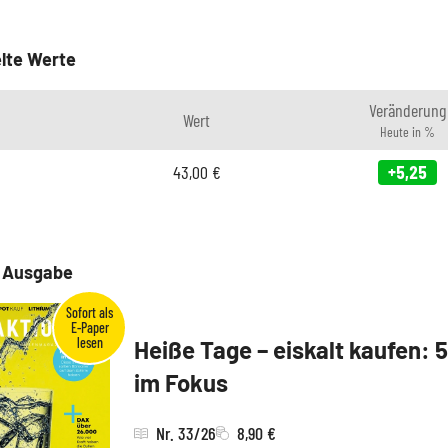
lte Werte
Veränderung
Wert
Heute in %
43,00
€
+5,25
e Ausgabe
Heiße Tage – eiskalt kaufen: 
im Fokus
Nr. 33/26
8,90 €