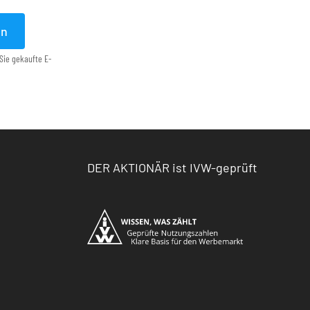
en
Sie gekaufte E-
DER AKTIONÄR ist IVW-geprüft