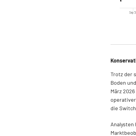
Sep '
Konservati
Trotz der 
Boden und 
März 2026 
operativer
die Switch
Analysten 
Marktbeob