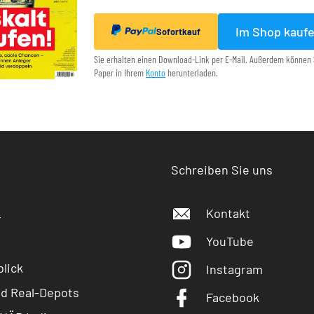
Im Shop kauf
Sofortkauf
Sie erhalten einen Download-Link per E-Mail. Außerdem können 
Paper in Ihrem
Konto
herunterladen.
Schreiben Sie uns
Kontakt
r
YouTube
lick
Instagram
nd Real-Depots
Facebook