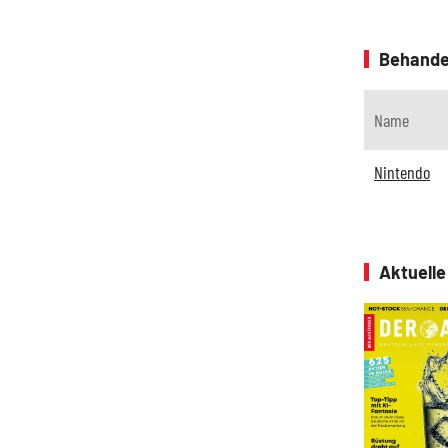
Behande
Name
Nintendo
Aktuell