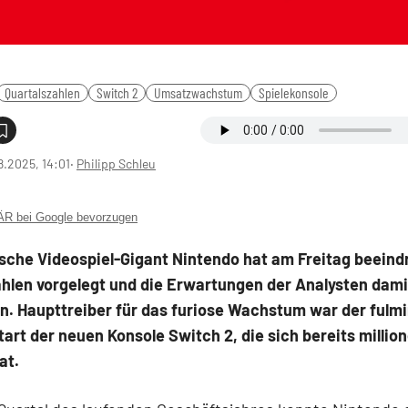
Quartalszahlen
Switch 2
Umsatzwachstum
Spielekonsole
8.2025, 14:01
‧
Philipp Schleu
 bei Google bevorzugen
ische Videospiel-Gigant Nintendo hat am Freitag beein
hlen vorgelegt und die Erwartungen der Analysten dami
n. Haupttreiber für das furiose Wachstum war der fulm
art der neuen Konsole Switch 2, die sich bereits millio
at.