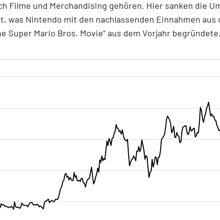
ch Filme und Merchandising gehören. Hier sanken die U
nt, was Nintendo mit den nachlassenden Einnahmen aus
he Super Mario Bros. Movie“ aus dem Vorjahr begründete