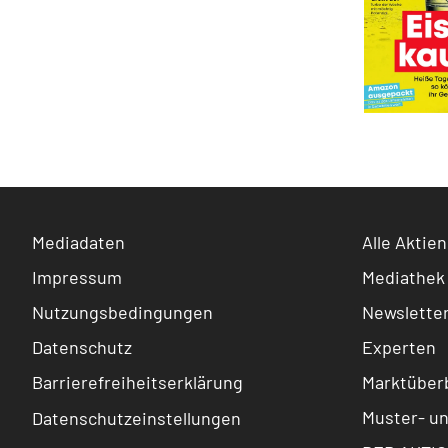
Mediadaten
Alle Aktien
Impressum
Mediathek
Nutzungsbedingungen
Newslette
Datenschutz
Experten
Barrierefreiheitserklärung
Marktüberb
Muster- u
Datenschutzeinstellungen