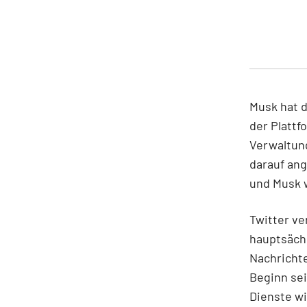
Musk hat 
der Plattf
Verwaltung
darauf ang
und Musk 
Twitter ve
hauptsächl
Nachricht
Beginn se
Dienste wi