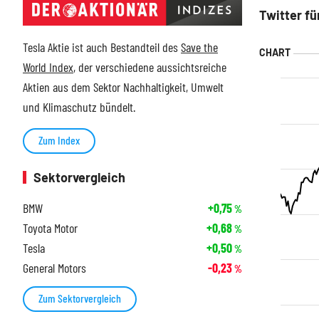
Twitter fü
Tesla Aktie ist auch Bestandteil des
Save the
World Index
, der verschiedene aussichtsreiche
Aktien aus dem Sektor Nachhaltigkeit, Umwelt
und Klimaschutz bündelt.
Zum Index
Sektorvergleich
BMW
+0,75
%
Toyota Motor
+0,68
%
Tesla
+0,50
%
General Motors
-0,23
%
Zum Sektorvergleich