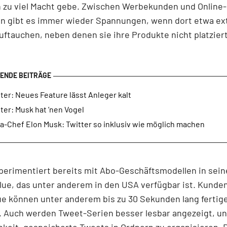
 zu viel Macht gebe. Zwischen Werbekunden und Online-
en gibt es immer wieder Spannungen, wenn dort etwa e
uftauchen, neben denen sie ihre Produkte nicht platzier
ter: Neues Feature lässt Anleger kalt
ter: Musk hat ’nen Vogel
a-Chef Elon Musk: Twitter so inklusiv wie möglich machen
perimentiert bereits mit Abo-Geschäftsmodellen in sei
ue, das unter anderem in den USA verfügbar ist. Kunde
ue können unter anderem bis zu 30 Sekunden lang fertig
 Auch werden Tweet-Serien besser lesbar angezeigt, un
hkeit, gespeicherte Tweets in Ordnern zu organisieren. 