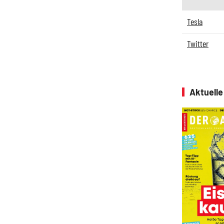
Tesla
Twitter
Aktuell