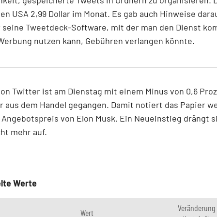
den USA 2,99 Dollar im Monat. Es gab auch Hinweise darau
r seine Tweetdeck-Software, mit der man den Dienst kom
Werbung nutzen kann, Gebühren verlangen könnte.
von Twitter ist am Dienstag mit einem Minus von 0,6 Proz
ar aus dem Handel gegangen. Damit notiert das Papier we
Angebotspreis von Elon Musk. Ein Neueinstieg drängt s
cht mehr auf.
lte Werte
Veränderung
Wert