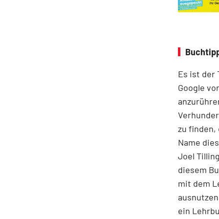
Buchtipp
Es ist der
Google vor
anzurühre
Verhunder
zu finden,
Name diese
Joel Tilli
diesem Buc
mit dem Le
ausnutzen 
ein Lehrbu