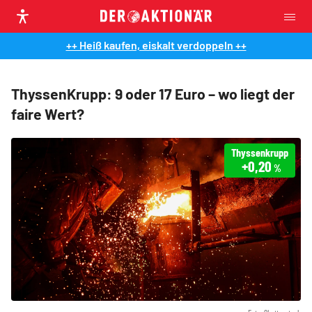
++ Heiß kaufen, eiskalt verdoppeln ++
ThyssenKrupp: 9 oder 17 Euro – wo liegt der
faire Wert?
Thyssenkrupp
+0,20
%