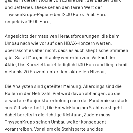
und Jefferies. Diese sehen den fairen Wert der
ThyssenKrupp-Papiere bei 12,30 Euro, 14,50 Euro
respektive 16,00 Euro.
Angesichts der massiven Herausforderungen, die beim
Umbau nach wie vor auf den MDAX-Konzern warten,
überrascht es aber nicht, dass es auch skeptische Stimmen
gibt. So rät Morgan Stanley weiterhin zum Verkauf der
Aktie. Das Kursziel lautet lediglich 9,00 Euro und liegt damit
mehr als 20 Prozent unter dem aktuellen Niveau.
Die Analysten sind geteilter Meinung. Allerdings sind die
Bullen in der Mehrzahl. Viel wird davon abhängen, ob die
erwartete Konjunkturerholung nach der Pandemie so stark
ausfällt wie erhofft. Die Entwicklung am Stahlmarkt geht
dabei bereits in die richtige Richtung. Zudem muss
ThyssenKrupp seinen Umbau weiter konsequent
vorantreiben. Vor allem die Stahlsparte und das