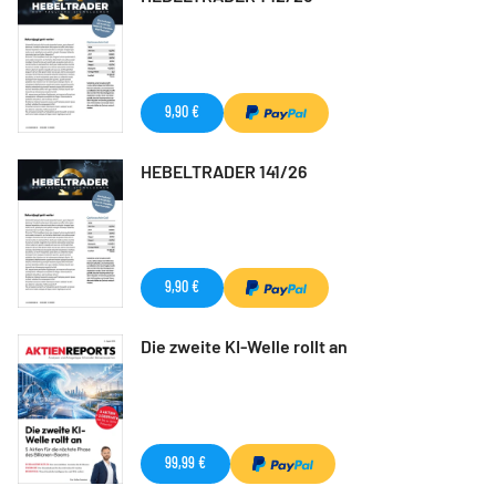
9,90 €
HEBELTRADER 141/26
9,90 €
Die zweite KI-Welle rollt an
99,99 €