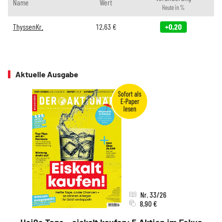
Name
Wert
Heute in %
ThyssenKr.
12,63
€
+0,20
Aktuelle Ausgabe
Nr. 33/26
8,90 €