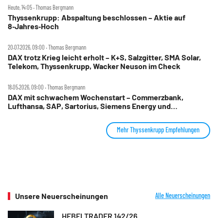
Heute, 14:05 ‧ Thomas Bergmann
Thyssenkrupp: Abspaltung beschlossen – Aktie auf
8‑Jahres‑Hoch
20.07.2026, 09:00 ‧ Thomas Bergmann
DAX trotz Krieg leicht erholt – K+S, Salzgitter, SMA Solar,
Telekom, Thyssenkrupp, Wacker Neuson im Check
18.05.2026, 09:00 ‧ Thomas Bergmann
DAX mit schwachem Wochenstart – Commerzbank,
Lufthansa, SAP, Sartorius, Siemens Energy und
Thyssenkrupp im Check
Mehr Thyssenkrupp Empfehlungen
Unsere Neuerscheinungen
Alle Neuerscheinungen
HEBELTRADER 142/26