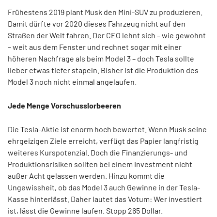
Frühestens 2019 plant Musk den Mini-SUV zu produzieren.
Damit dürfte vor 2020 dieses Fahrzeug nicht auf den
Straßen der Welt fahren. Der CEO lehnt sich – wie gewohnt
– weit aus dem Fenster und rechnet sogar mit einer
höheren Nachfrage als beim Model 3 – doch Tesla sollte
lieber etwas tiefer stapeln. Bisher ist die Produktion des
Model 3 noch nicht einmal angelaufen.
Jede Menge Vorschusslorbeeren
Die Tesla-Aktie ist enorm hoch bewertet. Wenn Musk seine
ehrgeizigen Ziele erreicht, verfügt das Papier langfristig
weiteres Kurspotenzial. Doch die Finanzierungs- und
Produktionsrisiken sollten bei einem Investment nicht
außer Acht gelassen werden. Hinzu kommt die
Ungewissheit, ob das Model 3 auch Gewinne in der Tesla-
Kasse hinterlässt. Daher lautet das Votum: Wer investiert
ist, lässt die Gewinne laufen. Stopp 265 Dollar.