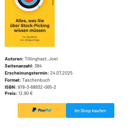
Autoren:
Tillinghast, Joel
Seitenanzahl:
384
Erscheinungstermin:
24.07.2025
Format:
Taschenbuch
ISBN:
978-3-68932-065-2
Preis:
12,90 €
Im Shop kaufen