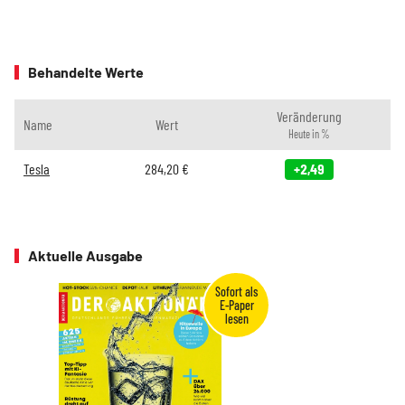
Behandelte Werte
Veränderung
Name
Wert
Heute in %
Tesla
284,20
€
+2,49
Aktuelle Ausgabe