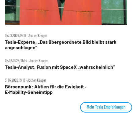
07.08.2026, 14:16 ‧ Jochen Kauper
Tesla‑Experte: „Das übergeordnete Bild bleibt stark
angeschlagen“
05.08.2026, 19:34 ‧ Jochen Kauper
Tesla‑Analyst: Fusion mit SpaceX „wahrscheinlich“
31.07.2026, 19:13 ‧ Jochen Kauper
Börsenpunk: Aktien für die Ewigkeit ‑
E‑Mobility‑Geheimtipp
Mehr Tesla Empfehlungen