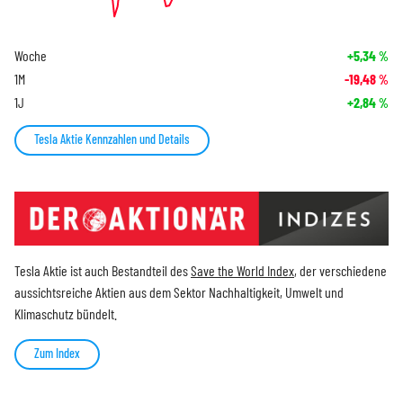
Woche
+5,34
%
1M
-19,48
%
1J
+2,84
%
Tesla Aktie Kennzahlen und Details
Tesla Aktie ist auch Bestandteil des
Save the World Index
, der verschiedene
aussichtsreiche Aktien aus dem Sektor Nachhaltigkeit, Umwelt und
Klimaschutz bündelt.
Zum Index