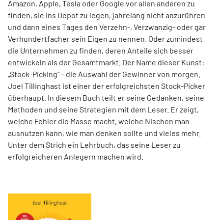
Amazon, Apple, Tesla oder Google vor allen anderen zu
finden, sie ins Depot zu legen, jahrelang nicht anzurühren
und dann eines Tages den Verzehn-, Verzwanzig- oder gar
Verhundertfacher sein Eigen zu nennen. Oder zumindest
die Unternehmen zu finden, deren Anteile sich besser
entwickeln als der Gesamtmarkt. Der Name dieser Kunst:
„Stock-Picking“ – die Auswahl der Gewinner von morgen.
Joel Tillinghast ist einer der erfolgreichsten Stock-Picker
überhaupt. In diesem Buch teilt er seine Gedanken, seine
Methoden und seine Strategien mit dem Leser. Er zeigt,
welche Fehler die Masse macht, welche Nischen man
ausnutzen kann, wie man denken sollte und vieles mehr.
Unter dem Strich ein Lehrbuch, das seine Leser zu
erfolgreicheren Anlegern machen wird.