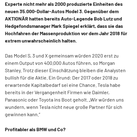
Experte nicht mehr als 2000 produzierte Einheiten des
neuen 35.000-Dollar-Autos Model 3. Gegenüber dem
AKTIONÄR hatten bereits Auto-Legende Bob Lutz und
Hedgefondsmanager Mark Spiegel erklärt, dass sie das
Hochfahren der Massenproduktion vor dem Jahr 2018 für
extrem unwahrscheinlich halten.
Das Model S, 3 und X gemeinsam würden 2020 erst zu
einem Output von 400.000 Autos führen, so Morgan
Stanley. Trotz dieser Einschätzung bleiben die Analysten
bullish für die Aktie. Ein Grund: Der 2017 oder 2018 zu
erwartende Kapitalbedarf sei eine Chance. Tesla habe
bereits in der Vergangenheit Firmen wie Daimler,
Panasonic oder Toyota ins Boot geholt. „Wir würden uns
wundern, wenn Tesla nicht neue große Partner für sich
gewinnen kann.“
Profitabler als BMW und Co?