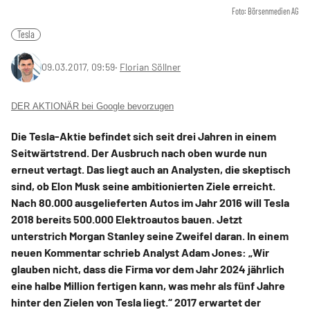
Foto: Börsenmedien AG
Tesla
09.03.2017, 09:59
‧
Florian Söllner
DER AKTIONÄR bei Google bevorzugen
Die Tesla-Aktie befindet sich seit drei Jahren in einem
Seitwärtstrend. Der Ausbruch nach oben wurde nun
erneut vertagt. Das liegt auch an Analysten, die skeptisch
sind, ob Elon Musk seine ambitionierten Ziele erreicht.
Nach 80.000 ausgelieferten Autos im Jahr 2016 will Tesla
2018 bereits 500.000 Elektroautos bauen. Jetzt
unterstrich Morgan Stanley seine Zweifel daran. In einem
neuen Kommentar schrieb Analyst Adam Jones: „Wir
glauben nicht, dass die Firma vor dem Jahr 2024 jährlich
eine halbe Million fertigen kann, was mehr als fünf Jahre
hinter den Zielen von Tesla liegt.“ 2017 erwartet der