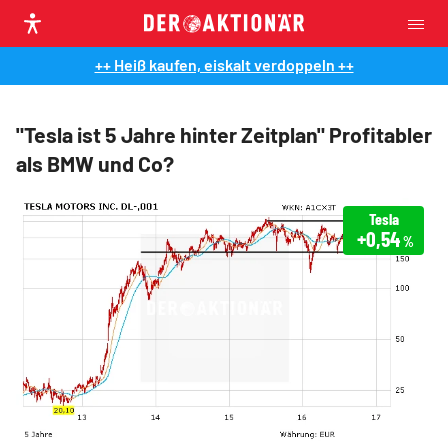
++ Heiß kaufen, eiskalt verdoppeln ++
"Tesla ist 5 Jahre hinter Zeitplan" Profitabler
als BMW und Co?
Tesla
+0,54
%