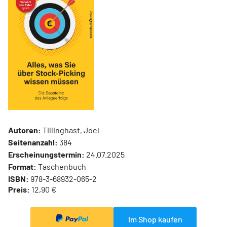
Autoren:
Tillinghast, Joel
Seitenanzahl:
384
Erscheinungstermin:
24.07.2025
Format:
Taschenbuch
ISBN:
978-3-68932-065-2
Preis:
12,90 €
Im Shop kaufen