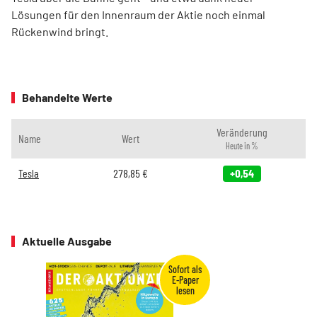
Lösungen für den Innenraum der Aktie noch einmal
Rückenwind bringt.
Behandelte Werte
Veränderung
Name
Wert
Heute in %
Tesla
278,85
€
+0,54
Aktuelle Ausgabe