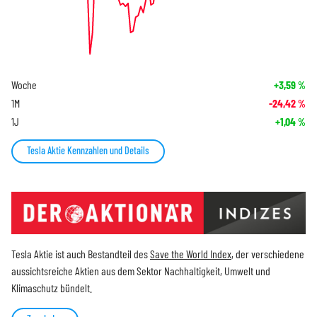
Woche
+3,59
%
1M
-24,42
%
1J
+1,04
%
Tesla Aktie Kennzahlen und Details
Tesla Aktie ist auch Bestandteil des
Save the World Index
, der verschiedene
aussichtsreiche Aktien aus dem Sektor Nachhaltigkeit, Umwelt und
Klimaschutz bündelt.