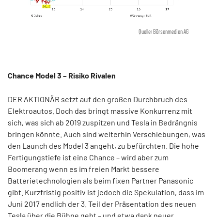
Quelle: Börsenmedien AG
Chance Model 3 – Risiko Rivalen
DER AKTIONÄR setzt auf den großen Durchbruch des
Elektroautos. Doch das bringt massive Konkurrenz mit
sich, was sich ab 2019 zuspitzen und Tesla in Bedrängnis
bringen könnte. Auch sind weiterhin Verschiebungen, was
den Launch des Model 3 angeht, zu befürchten. Die hohe
Fertigungstiefe ist eine Chance – wird aber zum
Boomerang wenn es im freien Markt bessere
Batterietechnologien als beim fixen Partner Panasonic
gibt. Kurzfristig positiv ist jedoch die Spekulation, dass im
Juni 2017 endlich der 3. Teil der Präsentation des neuen
Tesla über die Bühne geht – und etwa dank neuer