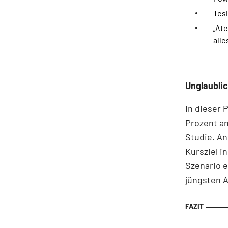
Tesl
„Ate
alle
Unglaublic
In dieser 
Prozent an
Studie. An
Kursziel i
Szenario e
jüngsten A