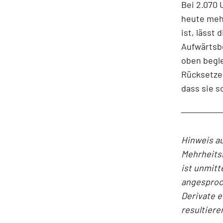
Bei 2.070 
heute mehr
ist, lässt
Aufwärtsb
oben begle
Rücksetzer
dass sie s
Hinweis au
Mehrheits
ist unmitt
angesproc
Derivate e
resultiere