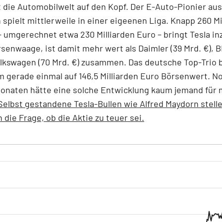
lt die Automobilwelt auf den Kopf. Der E-Auto-Pionier aus
n spielt mittlerweile in einer eigeenen Liga. Knapp 260 Mi
– umgerechnet etwa 230 Milliarden Euro – bringt Tesla i
rsenwaage, ist damit mehr wert als Daimler (39 Mrd. €), 
olkswagen (70 Mrd. €) zusammen. Das deutsche Top-Trio b
gerade einmal auf 146,5 Milliarden Euro Börsenwert. N
onaten hätte eine solche Entwicklung kaum jemand für 
Selbst gestandene Tesla-Bullen wie Alfred Maydorn stell
 die Frage, ob die Aktie zu teuer sei.