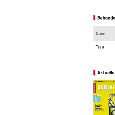
Behande
Name
Tesla
Aktuell