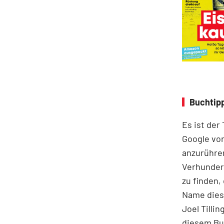
Buchtipp
Es ist der
Google vor
anzurühre
Verhunder
zu finden,
Name diese
Joel Tilli
diesem Buc