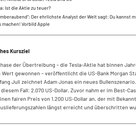
a: Ist die Aktie zu teuer?
mberaubend“: Der ehrlichste Analyst der Welt sagt: Du kannst mi
s machen! Vorbild Apple
hes Kursziel
Phase der Übertreibung – die Tesla-Aktie hat binnen Jahr
 Wert gewonnen – veröffentlicht die US-Bank Morgan St
fang Juli zeichnet Adam Jonas ein neues Bullenszenario
n diesem Fall: 2.070 US-Dollar. Zuvor nahm er im Best-Ca
inen fairen Preis von 1.200 US-Dollar an, der mit Bekann
uslieferungszahlen längst erreicht und überschritten w