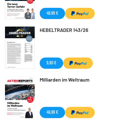
49,99 €
HEBELTRADER 143/26
9,90 €
Milliarden im Weltraum
49,99 €