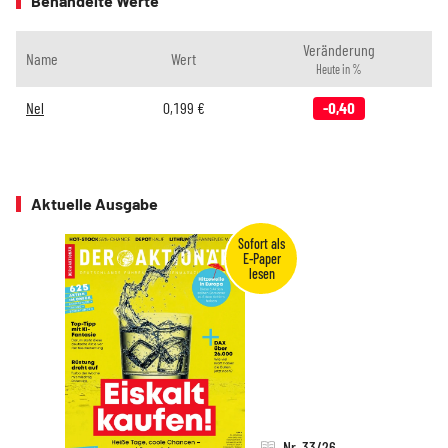
Behandelte Werte
Veränderung
Name
Wert
Heute in %
Nel
0,199
€
-0,40
Aktuelle Ausgabe
Nr. 33/26