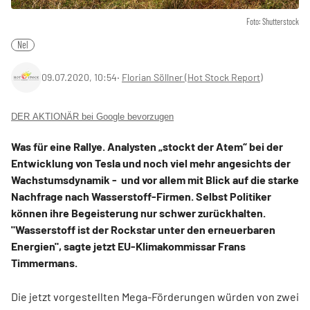
Foto: Shutterstock
Nel
09.07.2020, 10:54
‧
Florian Söllner (Hot Stock Report)
DER AKTIONÄR bei Google bevorzugen
Was für eine Rallye. Analysten „stockt der Atem“ bei der
Entwicklung von Tesla und noch viel mehr angesichts der
Wachstumsdynamik - und vor allem mit Blick auf die starke
Nachfrage nach Wasserstoff-Firmen. Selbst Politiker
können ihre Begeisterung nur schwer zurückhalten.
"Wasserstoff ist der Rockstar unter den erneuerbaren
Energien", sagte jetzt EU-Klimakommissar Frans
Timmermans.
Die jetzt vorgestellten Mega-Förderungen würden von zwei