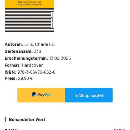
Autoren:
Ellis, Charles D.
Seitenanzahl:
336
Erscheinungstermin:
13.02.2025
Format:
Hardcover
ISBN:
978-3-86470-862-6
Preis:
29,90 €
Im Shop kaufen
Behandelter Wert