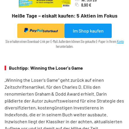
8,90 €
Heiße Tage – eiskalt kaufen: 5 Aktien im Fokus
Im Shop kaufen
Sofortkauf
Sie erhalten einen Download-Link per E-Mail. Außerdem können Sie gekaufte E-Paper in Ihrem
Konto
herunterladen.
Buchtipp: Winning the Loser's Game
„Winning the Loser's Game“ geht zurück auf einen
Zeitschriftenartikel, für den Charles D. Ellis den
renommierten Graham & Dodd Award erhielt. Darin
plädierte der Autor zukunftsweisend für eine Strategie des
diversifizierten, kostengünstigen Investierens in
Indexfonds, die er in seinem Buch weiter ausbaute.
Inzwischen liegt der Klassiker in der achten, aktualisierten
Auflage vor und ist damit auf der Höhe der Zeit