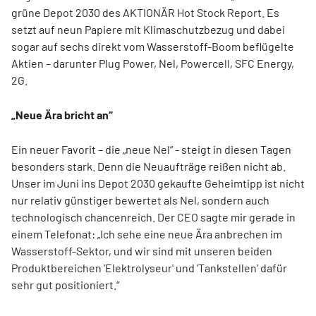
grüne Depot 2030 des AKTIONÄR Hot Stock Report. Es
setzt auf neun Papiere mit Klimaschutzbezug und dabei
sogar auf sechs direkt vom Wasserstoff-Boom beflügelte
Aktien – darunter Plug Power, Nel, Powercell, SFC Energy,
2G.
„Neue Ära bricht an“
Ein neuer Favorit – die „neue Nel“ - steigt in diesen Tagen
besonders stark. Denn die Neuaufträge reißen nicht ab.
Unser im Juni ins Depot 2030 gekaufte Geheimtipp ist nicht
nur relativ günstiger bewertet als Nel, sondern auch
technologisch chancenreich. Der CEO sagte mir gerade in
einem Telefonat: „Ich sehe eine neue Ära anbrechen im
Wasserstoff-Sektor, und wir sind mit unseren beiden
Produktbereichen 'Elektrolyseur' und 'Tankstellen' dafür
sehr gut positioniert.“