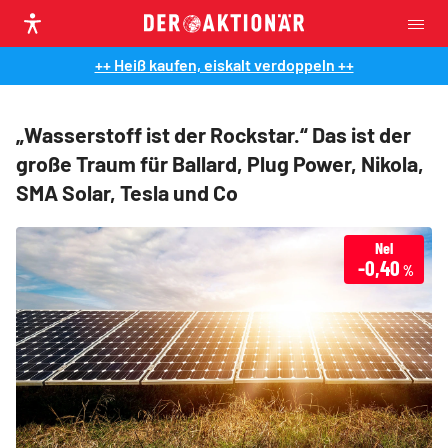
++ Heiß kaufen, eiskalt verdoppeln ++
„Wasserstoff ist der Rockstar.“ Das ist der
große Traum für Ballard, Plug Power, Nikola,
SMA Solar, Tesla und Co
Nel
-0,40
%