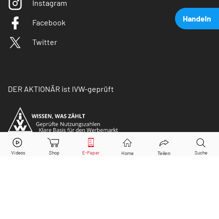
Instagram
Handeln
Facebook
Twitter
DER AKTIONÄR ist IVW-geprüft
Nel
Aktie jetzt handeln?
Kaufen
Verkaufen
© Copyright 2026 Börsenmedien AG. Alle Rechte
vorbehalten.