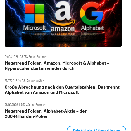
04.08.2026, 08:45 ‧ Stefan Sommer
Megatrend Folger: Amazon, Microsoft & Alphabet –
Hyperscaler starten wieder durch
31.07.2026, 14:08 ‧ Annalena Götz
Große Abrechnung nach den Quartalszahlen: Das trennt
Alphabet von Amazon und Microsoft
26.07.2026, 07:12 ‧ Stefan Sommer
Megatrend Folger: Alphabet‑Aktie – der
200‑Milliarden‑Poker
Mehr Alphabet (A) Empfehlungen