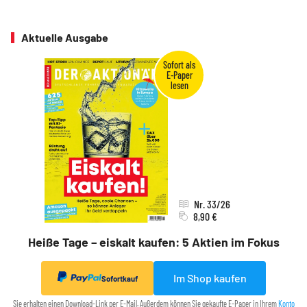
Aktuelle Ausgabe
Nr. 33/26
8,90 €
Heiße Tage – eiskalt kaufen: 5 Aktien im Fokus
Im Shop kaufen
Sofortkauf
Sie erhalten einen Download-Link per E-Mail. Außerdem können Sie gekaufte E-Paper in Ihrem
Konto