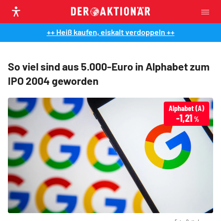
++ Heiß kaufen, eiskalt verdoppeln ++
So viel sind aus 5.000-Euro in Alphabet zum
IPO 2004 geworden
Alphabet (A)
-1,21
%