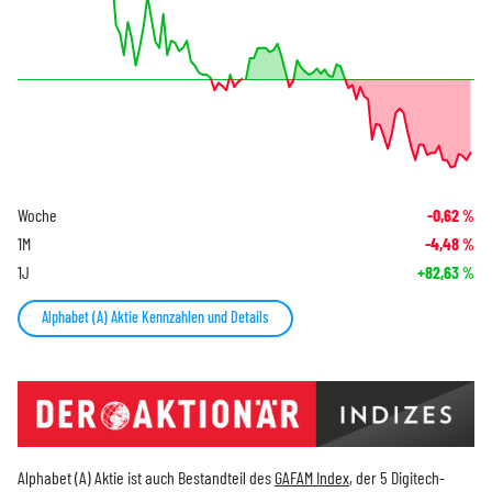
Woche
-0,62
%
1M
-4,48
%
1J
+82,63
%
Alphabet (A) Aktie Kennzahlen und Details
Alphabet (A) Aktie ist auch Bestandteil des
GAFAM Index
, der 5 Digitech-