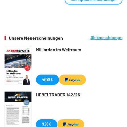
Unsere Neuerscheinungen
Alle Neuerscheinungen
Milliarden im Weltraum
49,99 €
HEBELTRADER 142/26
9,90 €