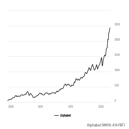
2500
2000
1500
1000
500
0
2005
2010
2015
2020
Alphabet
Alphabet
(WKN: A14Y6F)