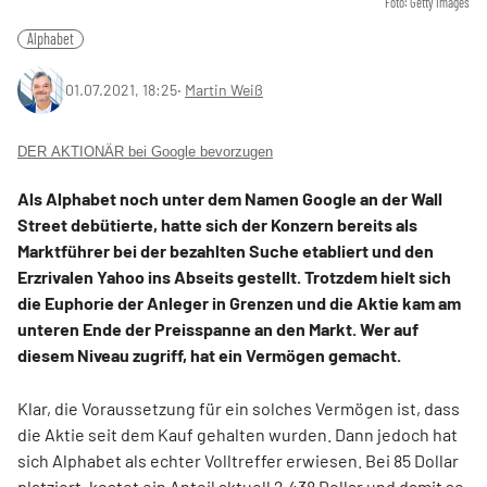
Foto: Getty Images
Alphabet
01.07.2021, 18:25
‧
Martin Weiß
DER AKTIONÄR bei Google bevorzugen
Als Alphabet noch unter dem Namen Google an der Wall
Street debütierte, hatte sich der Konzern bereits als
Marktführer bei der bezahlten Suche etabliert und den
Erzrivalen Yahoo ins Abseits gestellt. Trotzdem hielt sich
die Euphorie der Anleger in Grenzen und die Aktie kam am
unteren Ende der Preisspanne an den Markt. Wer auf
diesem Niveau zugriff, hat ein Vermögen gemacht.
Klar, die Voraussetzung für ein solches Vermögen ist, dass
die Aktie seit dem Kauf gehalten wurden. Dann jedoch hat
sich Alphabet als echter Volltreffer erwiesen. Bei 85 Dollar
platziert, kostet ein Anteil aktuell 2.438 Dollar und damit so