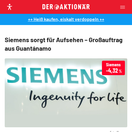
++ Heiß kaufen, eiskalt verdoppeln ++
Siemens sorgt für Aufsehen – Großauftrag
aus Guantánamo
Siemens
-4,32
%