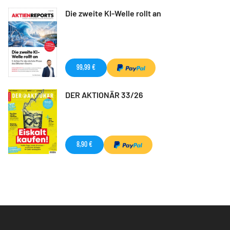
Die zweite KI-Welle rollt an
99,99 €
DER AKTIONÄR 33/26
8,90 €