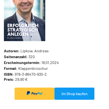
Autoren:
Lipkow, Andreas
Seitenanzahl:
320
Erscheinungstermin:
18.01.2024
Format:
Klappenbroschur
ISBN:
978-3-86470-930-2
Preis:
29,90 €
Im Shop kaufen