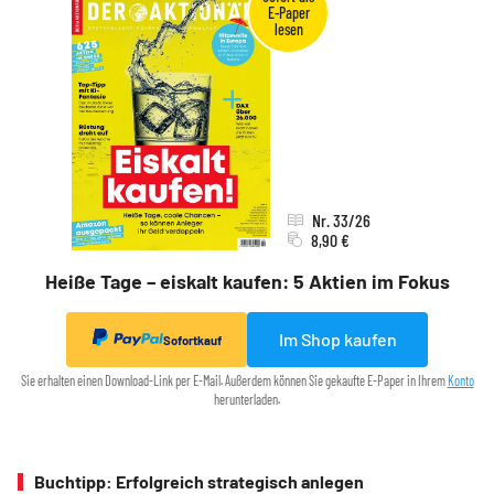
Nr. 33/26
8,90 €
Heiße Tage – eiskalt kaufen: 5 Aktien im Fokus
Im Shop kaufen
Sofortkauf
Sie erhalten einen Download-Link per E-Mail. Außerdem können Sie gekaufte E-Paper in Ihrem
Konto
herunterladen.
Buchtipp: Erfolgreich strategisch anlegen