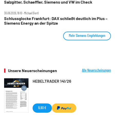
Salzgitter, Schaeffler, Siemens und VW im Check
30.06.2026, 18:10 ‧ Michael Diertl
Schlussglocke Frankfurt: DAX schließt deutlich im Plus –
Siemens Energy an der Spitze
Mehr Siemens Empfehlungen
Unsere Neuerscheinungen
Alle Neuerscheinungen
HEBELTRADER 141/26
9,90 €