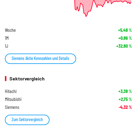
Woche
+5,48
%
1M
+0,86
%
1J
+32,80
%
Siemens Aktie Kennzahlen und Details
Sektorvergleich
Hitachi
+3,38
%
Mitsubishi
+2,75
%
Siemens
-4,32
%
Zum Sektorvergleich