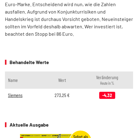
Euro-Marke. Entscheidend wird nun, wie die Zahlen
ausfallen. Aufgrund von Konjunkturrisiken und
Handelskrieg ist durchaus Vorsicht geboten. Neueinsteiger
sollten im Vorfeld deshalb abwarten. Wer investiert ist,
beachtet den Stopp bei 86 Euro.
Behandelte Werte
Veränderung
Name
Wert
Heute in %
Siemens
273,25
€
-4,32
Aktuelle Ausgabe