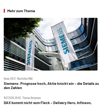
Mehr zum Thema
Heute, 09:21 ‧ Maximilian Völkl
Siemens: Prognose hoch, Aktie knickt ein – die Details zu
den Zahlen
16.07.2026, 09:00 ‧ Thomas Bergmann
DAX kommt nicht vom Fleck – Delivery Hero, Infineon,