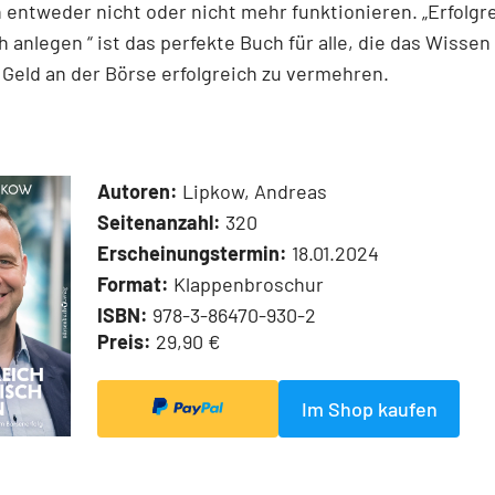
 entweder nicht oder nicht mehr funktionieren. „Erfolgr
h anlegen “ ist das perfekte Buch für alle, die das Wisse
r Geld an der Börse erfolgreich zu vermehren.
Autoren:
Lipkow, Andreas
Seitenanzahl:
320
Erscheinungstermin:
18.01.2024
Format:
Klappenbroschur
ISBN:
978-3-86470-930-2
Preis:
29,90 €
Im Shop kaufen