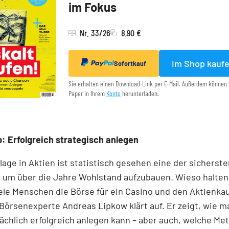
im Fokus
Nr. 33/26
8,90 €
Im Shop kauf
Sofortkauf
Sie erhalten einen Download-Link per E-Mail. Außerdem können 
Paper in Ihrem
Konto
herunterladen.
: Erfolgreich strategisch anlegen
lage in Aktien ist statistisch gesehen eine der sicherst
 um über die Jahre Wohlstand aufzubauen. Wieso halten
ele Menschen die Börse für ein Casino und den Aktienkau
Börsenexperte Andreas Lipkow klärt auf. Er zeigt, wie m
ächlich erfolgreich anlegen kann – aber auch, welche M