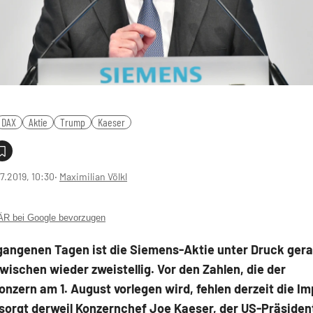
DAX
Aktie
Trump
Kaeser
7.2019, 10:30
‧
Maximilian Völkl
 bei Google bevorzugen
rgangenen Tagen ist die Siemens-Aktie unter Druck ger
zwischen wieder zweistellig. Vor den Zahlen, die der
onzern am 1. August vorlegen wird, fehlen derzeit die Im
sorgt derweil Konzernchef Joe Kaeser, der US-Präsiden