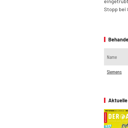
eingetrübt
Stopp bei 
Behande
Name
Siemens
Aktuell