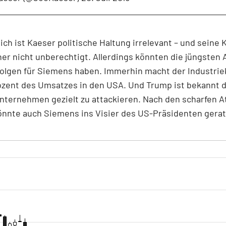
ich ist Kaeser politische Haltung irrelevant – und seine K
er nicht unberechtigt. Allerdings könnten die jüngsten
Folgen für Siemens haben. Immerhin macht der Industri
ozent des Umsatzes in den USA. Und Trump ist bekannt 
nternehmen gezielt zu attackieren. Nach den scharfen A
önnte auch Siemens ins Visier des US-Präsidenten gerat