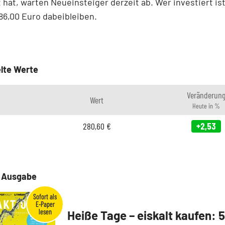
 hat, warten Neueinsteiger derzeit ab. Wer investiert ist
86,00 Euro dabeibleiben.
lte Werte
Veränderun
Wert
Heute in %
280,60
€
+2,53
e Ausgabe
Heiße Tage – eiskalt kaufen: 