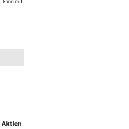
, kann mit
g
5 Aktien