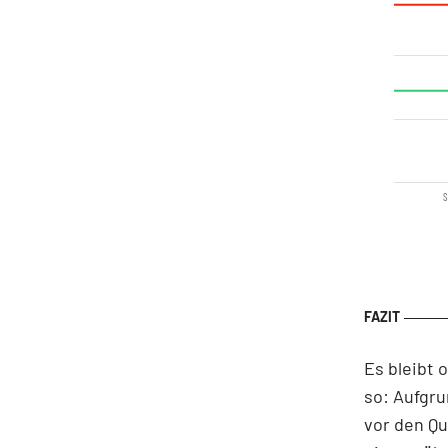
S
Es bleibt 
so: Aufgru
vor den Qu