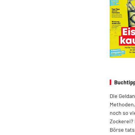
Buchtipp
Die Geldan
Methoden,
noch so vi
Zockerei? 
Börse tats