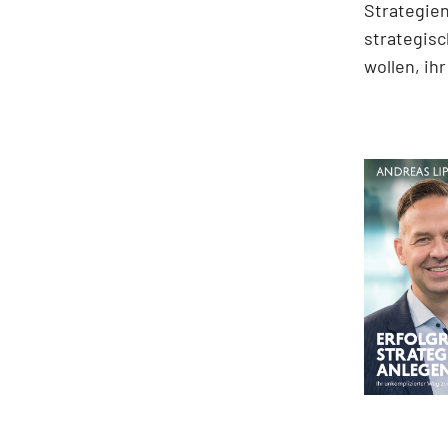
Strategien
strategisc
wollen, ih