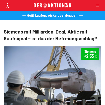
++ Heiß kaufen, eiskalt verdoppeln ++
Siemens mit Milliarden-Deal, Aktie mit
Kaufsignal – ist das der Befreiungsschlag?
Siemens
+2,53
%