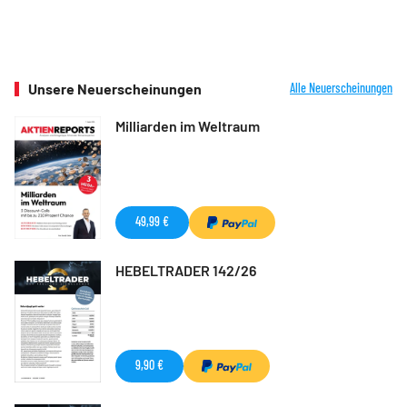
Unsere Neuerscheinungen
Alle Neuerscheinungen
Milliarden im Weltraum
49,99 €
HEBELTRADER 142/26
9,90 €