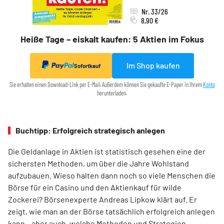
Nr. 33/26
8,90 €
Heiße Tage – eiskalt kaufen: 5 Aktien im Fokus
Im Shop kaufen
Sofortkauf
Sie erhalten einen Download-Link per E-Mail. Außerdem können Sie gekaufte E-Paper in Ihrem
Konto
herunterladen.
Buchtipp: Erfolgreich strategisch anlegen
Die Geldanlage in Aktien ist statistisch gesehen eine der
sichersten Methoden, um über die Jahre Wohlstand
aufzubauen. Wieso halten dann noch so viele Menschen die
Börse für ein Casino und den Aktienkauf für wilde
Zockerei? Börsenexperte Andreas Lipkow klärt auf. Er
zeigt, wie man an der Börse tatsächlich erfolgreich anlegen
kann – aber auch, welche Methoden und Strategien