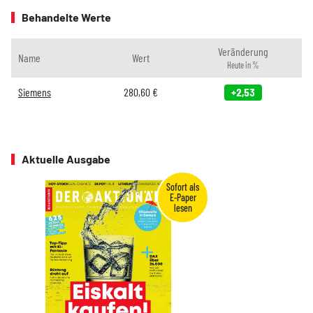
Behandelte Werte
Veränderung
Name
Wert
Heute in %
Siemens
280,60
€
+2,53
Aktuelle Ausgabe