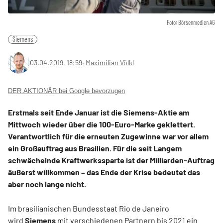
Foto: Börsenmedien AG
Siemens
03.04.2019, 18:59
‧
Maximilian Völkl
DER AKTIONÄR bei Google bevorzugen
Erstmals seit Ende Januar ist die Siemens-Aktie am
Mittwoch wieder über die 100-Euro-Marke geklettert.
Verantwortlich für die erneuten Zugewinne war vor allem
ein Großauftrag aus Brasilien. Für die seit Langem
schwächelnde Kraftwerkssparte ist der Milliarden-Auftrag
äußerst willkommen – das Ende der Krise bedeutet das
aber noch lange nicht.
Im brasilianischen Bundesstaat Rio de Janeiro
wird
Siemens
mit verschiedenen Partnern bis 2021 ein