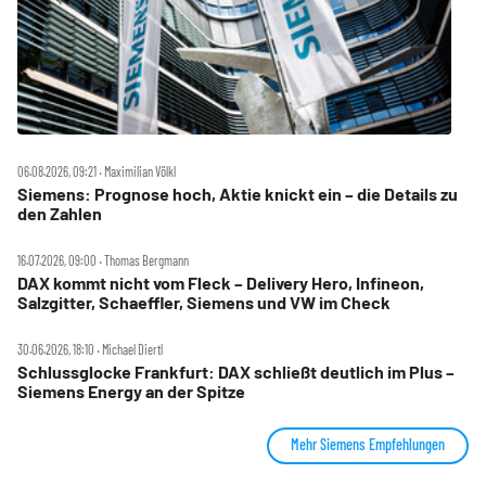
06.08.2026, 09:21 ‧ Maximilian Völkl
Siemens: Prognose hoch, Aktie knickt ein – die Details zu
den Zahlen
16.07.2026, 09:00 ‧ Thomas Bergmann
DAX kommt nicht vom Fleck – Delivery Hero, Infineon,
Salzgitter, Schaeffler, Siemens und VW im Check
30.06.2026, 18:10 ‧ Michael Diertl
Schlussglocke Frankfurt: DAX schließt deutlich im Plus –
Siemens Energy an der Spitze
Mehr Siemens Empfehlungen