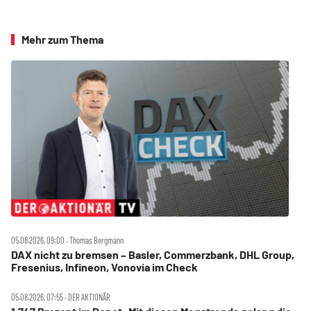
Mehr zum Thema
05.08.2026, 09:00 ‧ Thomas Bergmann
DAX nicht zu bremsen – Basler, Commerzbank, DHL Group,
Fresenius, Infineon, Vonovia im Check
05.08.2026, 07:55 ‧ DER AKTIONÄR