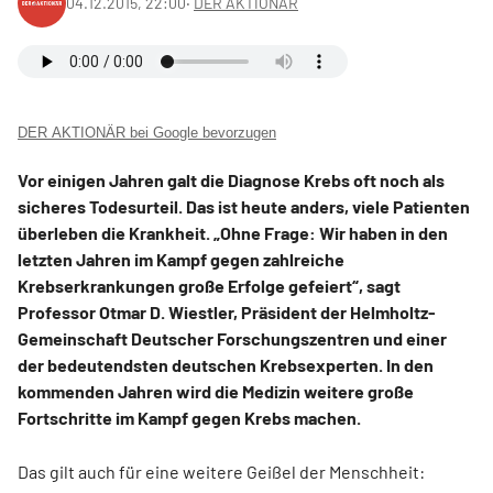
04.12.2015, 22:00
‧
DER AKTIONÄR
DER AKTIONÄR bei Google bevorzugen
Vor einigen Jahren galt die Diagnose Krebs oft noch als
sicheres Todesurteil. Das ist heute anders, viele Patienten
überleben die Krankheit. „Ohne Frage: Wir haben in den
letzten Jahren im Kampf gegen zahlreiche
Krebserkrankungen große Erfolge gefeiert“, sagt
Professor Otmar D. Wiestler, Präsident der Helmholtz-
Gemeinschaft Deutscher Forschungszentren und einer
der bedeutendsten deutschen Krebsexperten. In den
kommenden Jahren wird die Medizin weitere große
Fortschritte im Kampf gegen Krebs machen.
Das gilt auch für eine weitere Geißel der Menschheit: