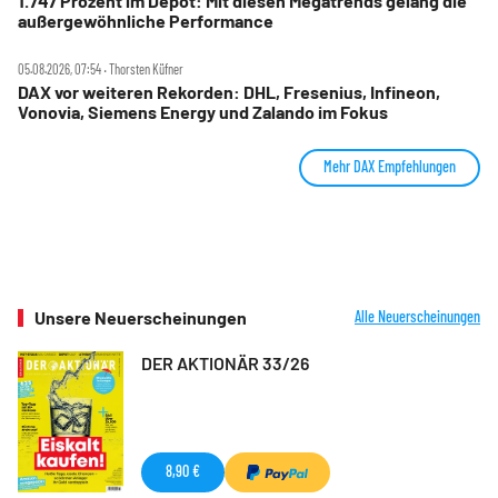
1.747 Prozent im Depot: Mit diesen Megatrends gelang die
außergewöhnliche Performance
05.08.2026, 07:54 ‧ Thorsten Küfner
DAX vor weiteren Rekorden: DHL, Fresenius, Infineon,
Vonovia, Siemens Energy und Zalando im Fokus
Mehr DAX Empfehlungen
Unsere Neuerscheinungen
Alle Neuerscheinungen
DER AKTIONÄR 33/26
8,90 €