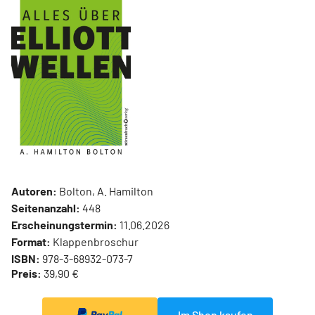
Autoren:
Bolton, A. Hamilton
Seitenanzahl:
448
Erscheinungstermin:
11.06.2026
Format:
Klappenbroschur
ISBN:
978-3-68932-073-7
Preis:
39,90 €
Im Shop kaufen