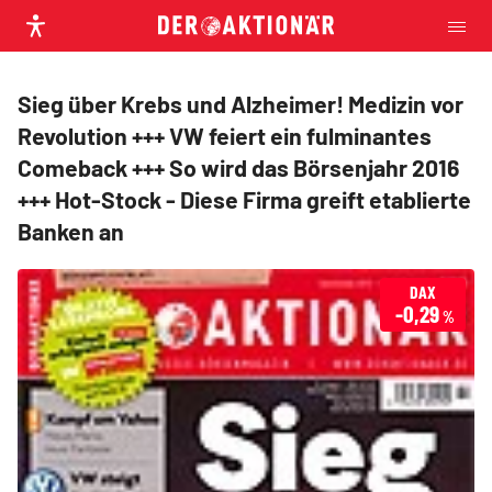
Sieg über Krebs und Alzheimer! Medizin vor
Revolution +++ VW feiert ein fulminantes
Comeback +++ So wird das Börsenjahr 2016
+++ Hot-Stock - Diese Firma greift etablierte
Banken an
DAX
-0,29
%