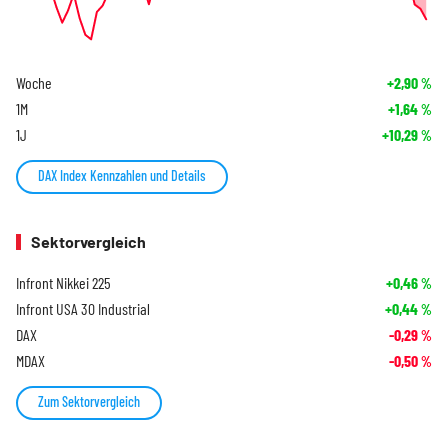
Woche
+2,90
%
1M
+1,64
%
1J
+10,29
%
DAX Index Kennzahlen und Details
Sektorvergleich
Infront Nikkei 225
+0,46
%
Infront USA 30 Industrial
+0,44
%
DAX
-0,29
%
MDAX
-0,50
%
Zum Sektorvergleich