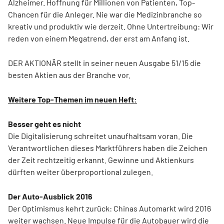
Alzheimer. Hoffnung für Millionen von Patienten, Top-
Chancen für die Anleger. Nie war die Medizinbranche so
kreativ und produktiv wie derzeit. Ohne Untertreibung: Wir
reden von einem Megatrend, der erst am Anfang ist.
DER AKTIONÄR stellt in seiner neuen Ausgabe 51/15 die
besten Aktien aus der Branche vor.
Weitere Top-Themen im neuen Heft:
Besser geht es nicht
Die Digitalisierung schreitet unaufhaltsam voran. Die
Verantwortlichen dieses Marktführers haben die Zeichen
der Zeit rechtzeitig erkannt. Gewinne und Aktienkurs
dürften weiter überproportional zulegen.
Der Auto-Ausblick 2016
Der Optimismus kehrt zurück: Chinas Automarkt wird 2016
weiter wachsen. Neue Impulse für die Autobauer wird die