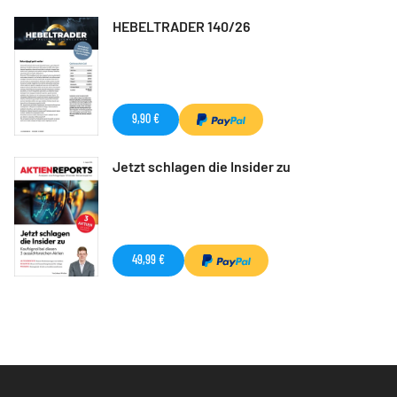
HEBELTRADER 140/26
9,90 €
Jetzt schlagen die Insider zu
49,99 €