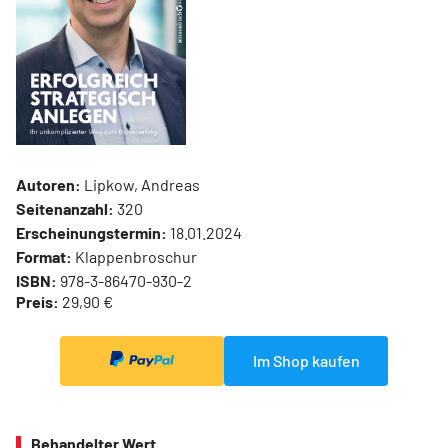
Autoren:
Lipkow, Andreas
Seitenanzahl:
320
Erscheinungstermin:
18.01.2024
Format:
Klappenbroschur
ISBN:
978-3-86470-930-2
Preis:
29,90 €
Im Shop kaufen
Behandelter Wert