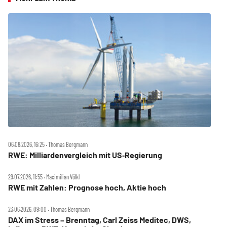
06.08.2026, 16:25 ‧ Thomas Bergmann
RWE: Milliardenvergleich mit US‑Regierung
29.07.2026, 11:55 ‧ Maximilian Völkl
RWE mit Zahlen: Prognose hoch, Aktie hoch
23.06.2026, 09:00 ‧ Thomas Bergmann
DAX im Stress – Brenntag, Carl Zeiss Meditec, DWS,