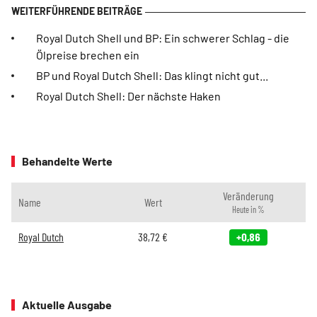
Royal Dutch Shell und BP: Ein schwerer Schlag - die
Ölpreise brechen ein
BP und Royal Dutch Shell: Das klingt nicht gut...
Royal Dutch Shell: Der nächste Haken
Behandelte Werte
Veränderung
Name
Wert
Heute in %
Royal Dutch
38,72
€
+0,86
Aktuelle Ausgabe