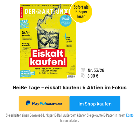
Nr. 33/26
8,90 €
Heiße Tage – eiskalt kaufen: 5 Aktien im Fokus
Im Shop kaufen
Sofortkauf
Sie erhalten einen Download-Link per E-Mail. Außerdem können Sie gekaufte E-Paper in Ihrem
Konto
herunterladen.