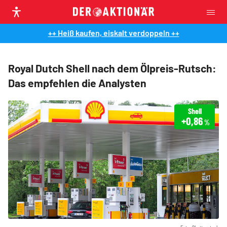
++ Heiß kaufen, eiskalt verdoppeln ++
Royal Dutch Shell nach dem Ölpreis-Rutsch:
Das empfehlen die Analysten
Shell
+0,86
%