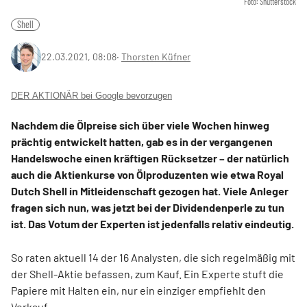
Foto: Shutterstock
Shell
22.03.2021, 08:08
‧
Thorsten Küfner
DER AKTIONÄR bei Google bevorzugen
Nachdem die Ölpreise sich über viele Wochen hinweg
prächtig entwickelt hatten, gab es in der vergangenen
Handelswoche einen kräftigen Rücksetzer – der natürlich
auch die Aktienkurse von Ölproduzenten wie etwa Royal
Dutch Shell in Mitleidenschaft gezogen hat. Viele Anleger
fragen sich nun, was jetzt bei der Dividendenperle zu tun
ist. Das Votum der Experten ist jedenfalls relativ eindeutig.
So raten aktuell 14 der 16 Analysten, die sich regelmäßig mit
der Shell-Aktie befassen, zum Kauf. Ein Experte stuft die
Papiere mit Halten ein, nur ein einziger empfiehlt den
Verkauf.