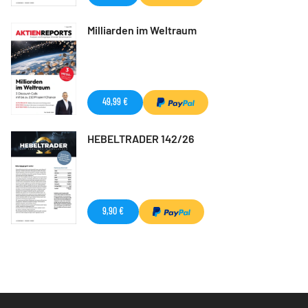
Milliarden im Weltraum
49,99 €
HEBELTRADER 142/26
9,90 €