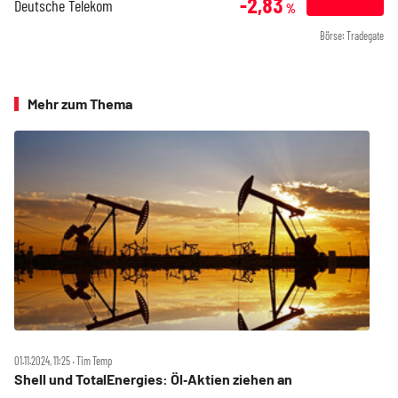
-2,83
Deutsche Telekom
%
Börse: Tradegate
Mehr zum Thema
01.11.2024, 11:25 ‧ Tim Temp
Shell und TotalEnergies: Öl‑Aktien ziehen an