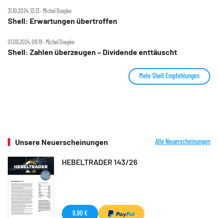
31.10.2024, 13:13 ‧ Michel Doepke
Shell: Erwartungen übertroffen
01.08.2024, 09:19 ‧ Michel Doepke
Shell: Zahlen überzeugen – Dividende enttäuscht
Mehr Shell Empfehlungen
Unsere Neuerscheinungen
Alle Neuerscheinungen
HEBELTRADER 143/26
9,90 €