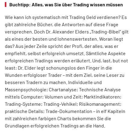
Buchtipp: Alles, was Sie über Trading wissen müssen
Wie kann ich systematisch mit Trading Geld verdienen? Es
gibt zahlreiche Bücher, die Antworten auf diese Frage
versprechen. Doch Dr. Alexander Elders „Trading-Bibel“ gilt
als eines der besten und lohnenswertesten. Woran liegt
das? Aus jeder Zeile spricht der Profi, der alles, was er
empfiehlt, selbst erfolgreich umsetzt. Sämtliche Aspekte
erfolgreichen Tradings werden erläutert. Und, last, but not
least: Dr. Elder legt schonungslos den Finger in die
Wunden erfolgloser Trader – mit dem Ziel, seine Leser zu
besseren Tradern zu machen. Individuelle und
Massenpsychologie; Chartanalyse; Technische Analyse
mittels Computer; Volumen und Zeit; Marktindikatoren;
Trading-Systeme; Trading-Vehikel; Risikomanagement;
praktische Details; Trade-Dokumentation – in elf Kapiteln
mit zahlreichen farbigen Charts bekommen Sie die
Grundlagen erfolgreichen Tradings an die Hand.