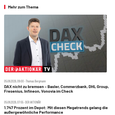
Mehr zum Thema
05.08.2026, 09:00 ‧ Thomas Bergmann
DAX nicht zu bremsen – Basler, Commerzbank, DHL Group,
Fresenius, Infineon, Vonovia im Check
05.08.2026, 07:55 ‧ DER AKTIONÄR
1.747 Prozent im Depot: Mit diesen Megatrends gelang die
außergewöhnliche Performance