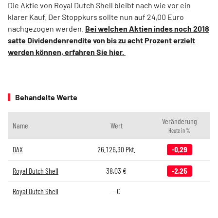
Die Aktie von Royal Dutch Shell bleibt nach wie vor ein
klarer Kauf. Der Stoppkurs sollte nun auf 24,00 Euro
nachgezogen werden.
Bei welchen Aktien indes noch 2018
satte Dividendenrendite von bis zu acht Prozent erzielt
werden können, erfahren Sie hier.
Behandelte Werte
Veränderung
Name
Wert
Heute in %
DAX
26.126,30
Pkt.
-0,29
Royal Dutch Shell
38,03
€
-2,25
Royal Dutch Shell
-
€