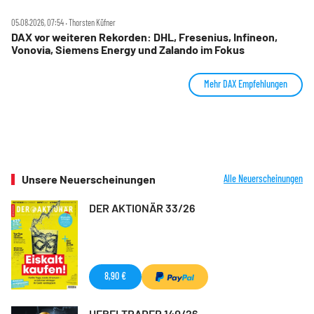
05.08.2026, 07:54 ‧ Thorsten Küfner
DAX vor weiteren Rekorden: DHL, Fresenius, Infineon,
Vonovia, Siemens Energy und Zalando im Fokus
Mehr DAX Empfehlungen
Unsere Neuerscheinungen
Alle Neuerscheinungen
DER AKTIONÄR 33/26
8,90 €
HEBELTRADER 140/26