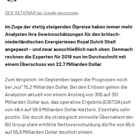
DER AKTIONÄR bei Google bevorzugen
Im Zuge der stetig steigenden Ölpreise haben immer mehr
Analysten ihre Gewinnschätzungen für den britisch-
niederländischen Energieriesen Royal Dutch Shell
angepasst – und zwar ausschließlich nach oben. Demnach
rechnen die Experten für 2018 nun im Durchschnitt mit
einem Überschuss von 22,7 Milliarden Dollar.
Zum Vergleich: Im September lagen die Prognosen noch
bei „nur“ 15,2 Milliarden Dollar. Bei den Erlösen gehen die
Analysten aktuell von einem Anstieg von 305 auf 351
Milliarden Dollar aus, das operative Ergebnis (EBITDA) soll
von 48,4 auf 59,9 Milliarden Dollar klettern. Ebenfalls sehr
positiv: Die durch die strategisch sinnvolle Übernahem der
BG Group stark erhöhte Nettoverschuldung dürfte von 65,4
auf 55,6 Milliarden Dollar deutlich sinken.