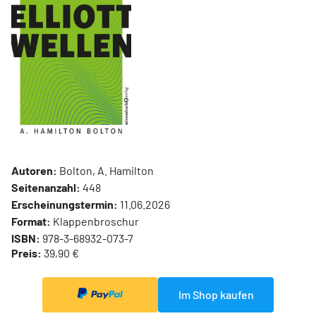
Autoren:
Bolton, A. Hamilton
Seitenanzahl:
448
Erscheinungstermin:
11.06.2026
Format:
Klappenbroschur
ISBN:
978-3-68932-073-7
Preis:
39,90 €
Im Shop kaufen