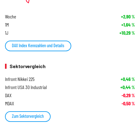
Woche
+2,90
%
1M
+1,64
%
1J
+10,29
%
DAX Index Kennzahlen und Details
Sektorvergleich
Infront Nikkei 225
+0,46
%
Infront USA 30 Industrial
+0,44
%
DAX
-0,29
%
MDAX
-0,50
%
Zum Sektorvergleich