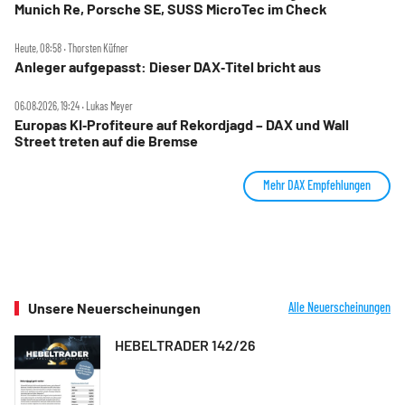
Munich Re, Porsche SE, SUSS MicroTec im Check
Heute, 08:58 ‧ Thorsten Küfner
Anleger aufgepasst: Dieser DAX‑Titel bricht aus
06.08.2026, 19:24 ‧ Lukas Meyer
Europas KI‑Profiteure auf Rekordjagd – DAX und Wall
Street treten auf die Bremse
Mehr DAX Empfehlungen
Unsere Neuerscheinungen
Alle Neuerscheinungen
HEBELTRADER 142/26