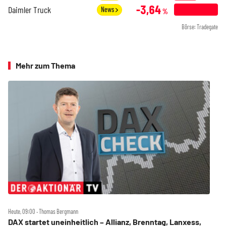
-3,64
Daimler Truck
News
%
Börse: Tradegate
Mehr zum Thema
Heute, 09:00 ‧ Thomas Bergmann
DAX startet uneinheitlich – Allianz, Brenntag, Lanxess,