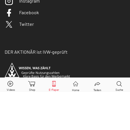
Instagram
Facebook
Twitter
DER AKTIONÄR ist IVW-geprüft
© Copyright 2026 Börsenmedien AG. Alle Rechte
vorbehalten.