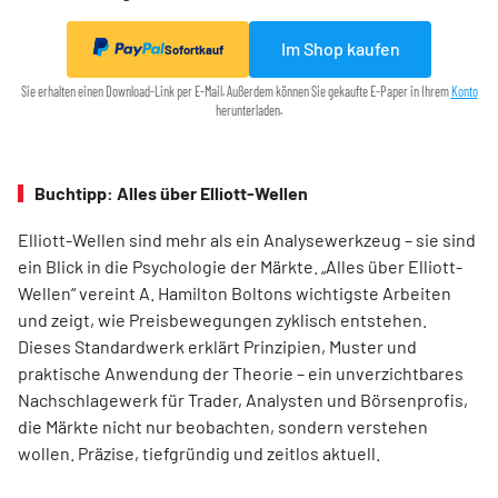
Im Shop kaufen
Sofortkauf
Sie erhalten einen Download-Link per E-Mail. Außerdem können Sie gekaufte E-Paper in Ihrem
Konto
herunterladen.
Buchtipp: Alles über Elliott-Wellen
Elliott-Wellen sind mehr als ein Analysewerkzeug – sie sind
ein Blick in die Psychologie der Märkte. „Alles über Elliott-
Wellen“ vereint A. Hamilton Boltons wichtigste Arbeiten
und zeigt, wie Preisbewegungen zyklisch entstehen.
Dieses Standardwerk erklärt Prinzipien, Muster und
praktische Anwendung der Theorie – ein unverzichtbares
Nachschlagewerk für Trader, Analysten und Börsenprofis,
die Märkte nicht nur beobachten, sondern verstehen
wollen. Präzise, tiefgründig und zeitlos aktuell.