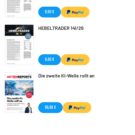
9,90 €
HEBELTRADER 141/26
9,90 €
Die zweite KI-Welle rollt an
99,99 €