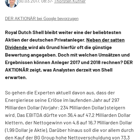
30.03.2017, 08:37
‧
Thorsten Küfner
DER AKTIONÄR bei Google bevorzugen
Royal Dutch Shell bleibt weiter eine der beliebtesten
Aktien der deutschen Privatanleger.
Neben der satten
Dividende
wird als Grund hierfür oft die günstige
Bewertung angegeben. Doch mit welchen Umsätzen und
Ergebnissen können Anleger 2017 und 2018 rechnen? DER
AKTIONÄR zeigt, was Analysten derzeit von Shell
erwarten.
So gehen die Experten aktuell davon aus, dass der
Energieriese seine Erlöse im laufenden Jahr auf 297
Milliarden Dollar (Vorjahr: 234 Milliarden Dollar) steigern
wird. Das EBITDA dürfte von 36,4 auf 47,2 Milliarden Dollar
klettern, der Nettogewinn von 4,6 auf 16,7 Milliarden Dollar
(1,99 Dollar je Aktie). Darüber hinaus soll die vor allem durch
den Kauf der BG Group hohe Nettoverschuldung von 73,3