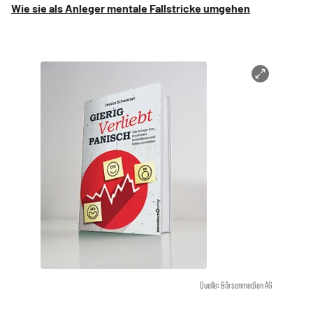
Wie sie als Anleger mentale Fallstricke umgehen
Quelle: Börsenmedien AG