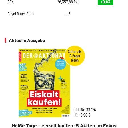
DAX
26.357,88
Pkt.
+0,83
Royal Dutch Shell
-
€
Aktuelle Ausgabe
Nr. 33/26
8,90 €
Heiße Tage – eiskalt kaufen: 5 Aktien im Fokus