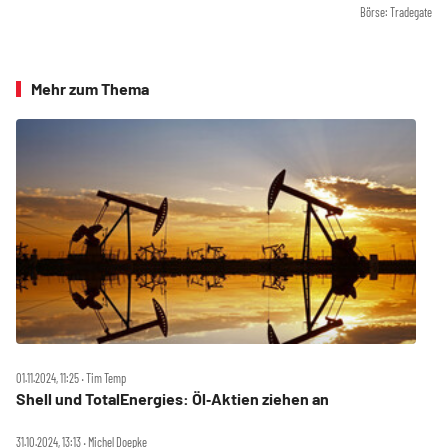
Börse: Tradegate
Mehr zum Thema
01.11.2024, 11:25 ‧ Tim Temp
Shell und TotalEnergies: Öl‑Aktien ziehen an
31.10.2024, 13:13 ‧ Michel Doepke