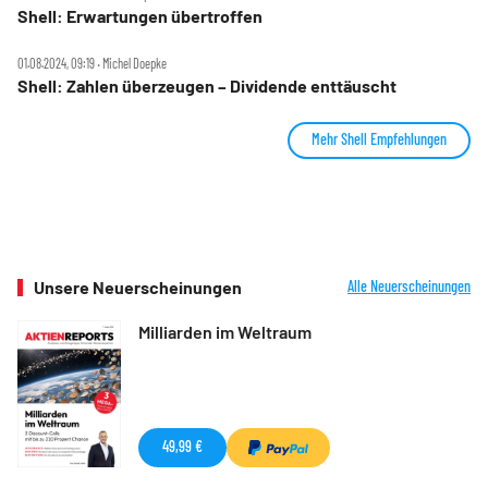
Shell: Erwartungen übertroffen
01.08.2024, 09:19 ‧ Michel Doepke
Shell: Zahlen überzeugen – Dividende enttäuscht
Mehr Shell Empfehlungen
Unsere Neuerscheinungen
Alle Neuerscheinungen
Milliarden im Weltraum
49,99 €