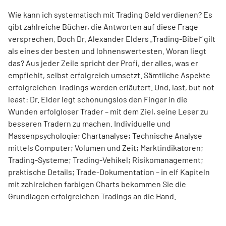
Wie kann ich systematisch mit Trading Geld verdienen? Es
gibt zahlreiche Bücher, die Antworten auf diese Frage
versprechen. Doch Dr. Alexander Elders „Trading-Bibel“ gilt
als eines der besten und lohnenswertesten. Woran liegt
das? Aus jeder Zeile spricht der Profi, der alles, was er
empfiehlt, selbst erfolgreich umsetzt. Sämtliche Aspekte
erfolgreichen Tradings werden erläutert. Und, last, but not
least: Dr. Elder legt schonungslos den Finger in die
Wunden erfolgloser Trader – mit dem Ziel, seine Leser zu
besseren Tradern zu machen. Individuelle und
Massenpsychologie; Chartanalyse; Technische Analyse
mittels Computer; Volumen und Zeit; Marktindikatoren;
Trading-Systeme; Trading-Vehikel; Risikomanagement;
praktische Details; Trade-Dokumentation – in elf Kapiteln
mit zahlreichen farbigen Charts bekommen Sie die
Grundlagen erfolgreichen Tradings an die Hand.