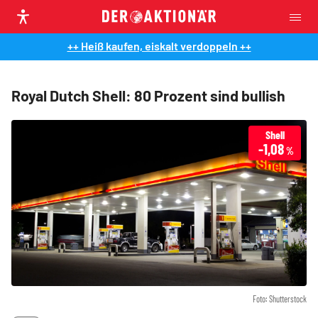
++ Heiß kaufen, eiskalt verdoppeln ++
Royal Dutch Shell: 80 Prozent sind bullish
Shell
-1,08
%
Foto: Shutterstock