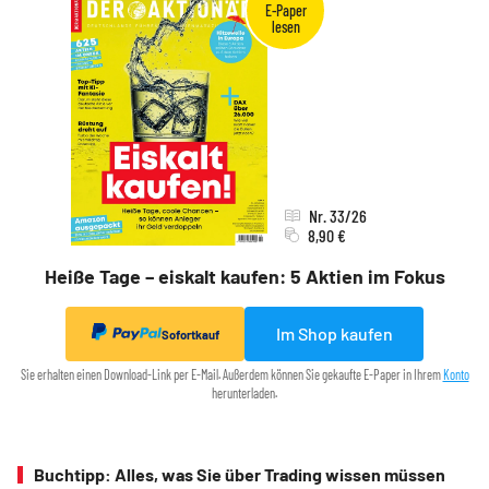
Nr. 33/26
8,90 €
Heiße Tage – eiskalt kaufen: 5 Aktien im Fokus
Im Shop kaufen
Sofortkauf
Sie erhalten einen Download-Link per E-Mail. Außerdem können Sie gekaufte E-Paper in Ihrem
Konto
herunterladen.
Buchtipp: Alles, was Sie über Trading wissen müssen