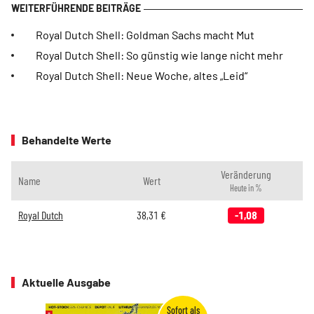
Royal Dutch Shell: Goldman Sachs macht Mut
Royal Dutch Shell: So günstig wie lange nicht mehr
Royal Dutch Shell: Neue Woche, altes „Leid“
Behandelte Werte
Veränderung
Name
Wert
Heute in %
Royal Dutch
38,31
€
-1,08
Aktuelle Ausgabe