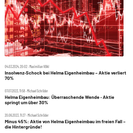
04.03.2024, 20:02 ‧ Maximilian Völkl
Insolvenz‑Schock bei Helma Eigenheimbau – Aktie verliert
70%
07.07.2023, 11:58 ‧ Michael Schröder
Helma Eigenheimbau: Überraschende Wende ‑ Aktie
springt um über 30%
20.06.2023, 11:27 ‧ Michael Schröder
Minus 45%: Aktie von Helma Eigenheimbau im freien Fall –
die Hintergründe!