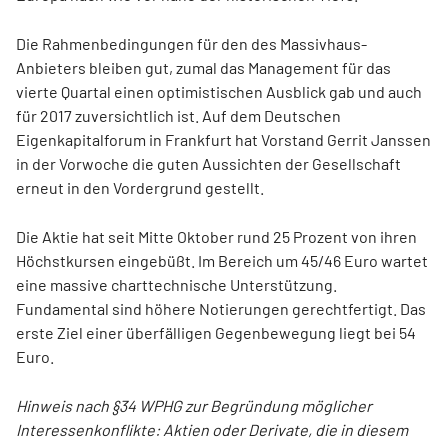
Die Rahmenbedingungen für den des Massivhaus-
Anbieters bleiben gut, zumal das Management für das
vierte Quartal einen optimistischen Ausblick gab und auch
für 2017 zuversichtlich ist. Auf dem Deutschen
Eigenkapitalforum in Frankfurt hat Vorstand Gerrit Janssen
in der Vorwoche die guten Aussichten der Gesellschaft
erneut in den Vordergrund gestellt.
Die Aktie hat seit Mitte Oktober rund 25 Prozent von ihren
Höchstkursen eingebüßt. Im Bereich um 45/46 Euro wartet
eine massive charttechnische Unterstützung.
Fundamental sind höhere Notierungen gerechtfertigt. Das
erste Ziel einer überfälligen Gegenbewegung liegt bei 54
Euro.
Hinweis nach §34 WPHG zur Begründung möglicher
Interessenkonflikte: Aktien oder Derivate, die in diesem