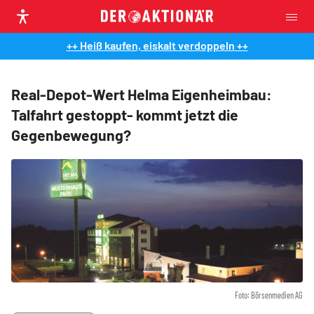
++ Heiß kaufen, eiskalt verdoppeln ++
Real-Depot-Wert Helma Eigenheimbau:
Talfahrt gestoppt- kommt jetzt die
Gegenbewegung?
Foto: Börsenmedien AG