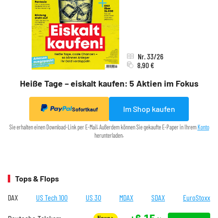
Nr. 33/26
8,90 €
Heiße Tage – eiskalt kaufen: 5 Aktien im Fokus
Im Shop kaufen
Sofortkauf
Sie erhalten einen Download-Link per E-Mail. Außerdem können Sie gekaufte E-Paper in Ihrem
Konto
herunterladen.
Tops & Flops
DAX
US Tech 100
US 30
MDAX
SDAX
EuroStoxx