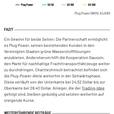
Plug Power
GD 50
GD 100
GD 200
Plug Power
(WKN: A1JA81)
Ein Gewinn für beide Seiten: Die Partnerschaft ermöglicht
es Plug Power, seinen bestehenden Kunden in den
Vereinigten Staaten grüne Wasserstofflösungen
anzubieten. Andersherum hilft die Kooperation Gaussin,
den Markt für nachhaltige Frachttransportfahrzeuge weiter
zu durchdringen. Charttechnisch betrachtet befindet sich
die Plug-Power-Aktie weiterhin in der Seitwärtsphase.
Diese verläuft von der Unterkante bei 24,52 Dollar bis zur
Oberkante bei 28,40 Dollar. Anleger, die der
Trading-Idee
gefolgt sind, bleiben geduldig und setzten weiterhin auf
steigende Kurse.