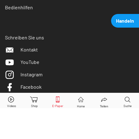
Bedienhilfen
Handeln
Schreiben Sie uns
Kontakt
YouTube
Instagram
Facebook
Twitter
Plug Power
Aktie jetzt handeln?
Kaufen
Verkaufen
DER AKTIONÄR ist IVW-geprüft