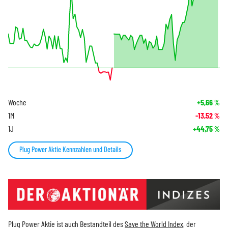
Woche
+5,66
%
1M
-13,52
%
1J
+44,75
%
Plug Power Aktie Kennzahlen und Details
Plug Power Aktie ist auch Bestandteil des
Save the World Index
, der