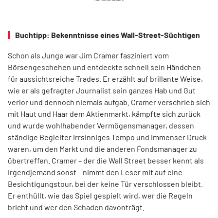
Buchtipp: Bekenntnisse eines Wall-Street-Süchtigen
Schon als Junge war Jim Cramer fasziniert vom
Börsengeschehen und entdeckte schnell sein Händchen
für aussichtsreiche Trades. Er erzählt auf brillante Weise,
wie er als gefragter Journalist sein ganzes Hab und Gut
verlor und dennoch niemals aufgab. Cramer verschrieb sich
mit Haut und Haar dem Aktienmarkt, kämpfte sich zurück
und wurde wohlhabender Vermögensmanager, dessen
ständige Begleiter irrsinniges Tempo und immenser Druck
waren, um den Markt und die anderen Fondsmanager zu
übertreffen. Cramer – der die Wall Street besser kennt als
irgendjemand sonst – nimmt den Leser mit auf eine
Besichtigungstour, bei der keine Tür verschlossen bleibt.
Er enthüllt, wie das Spiel gespielt wird, wer die Regeln
bricht und wer den Schaden davonträgt.