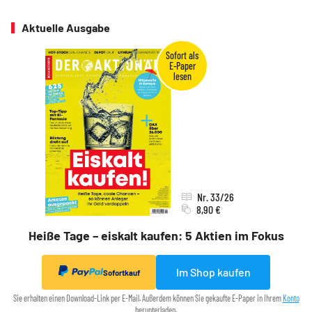
Aktuelle Ausgabe
Nr. 33/26
8,90 €
Heiße Tage – eiskalt kaufen: 5 Aktien im Fokus
Im Shop kaufen
Sofortkauf
Sie erhalten einen Download-Link per E-Mail. Außerdem können Sie gekaufte E-Paper in Ihrem
Konto
herunterladen.