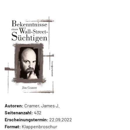
Autoren:
Cramer, James J.
Seitenanzahl:
432
Erscheinungstermin:
22.09.2022
Format:
Klappenbroschur