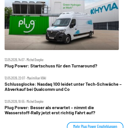
13.05.2026, 14:07 ‧ Michel Doepke
Plug Power: Startschuss für den Turnaround?
12.05.2026, 22:07 ‧ Maximilian Völkl
Schlussglocke: Nasdaq 100 leidet unter Tech‑Schwäche –
Abverkauf bei Qualcomm und Co
12.05.2026, 10:55 ‧ Michel Doepke
Plug Power: Besser als erwartet – nimmt die
Wasserstoff‑Rally jetzt erst richtig Fahrt auf?
Mehr Plug Power Empfehlungen