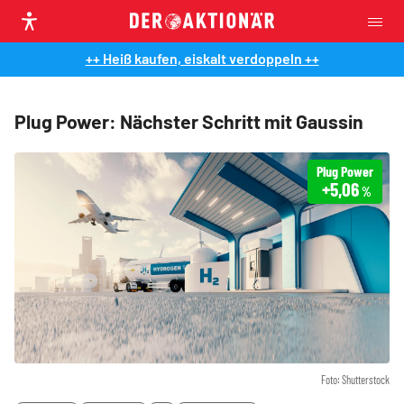
++ Heiß kaufen, eiskalt verdoppeln ++
Plug Power: Nächster Schritt mit Gaussin
Plug Power
+5,06
%
Foto: Shutterstock