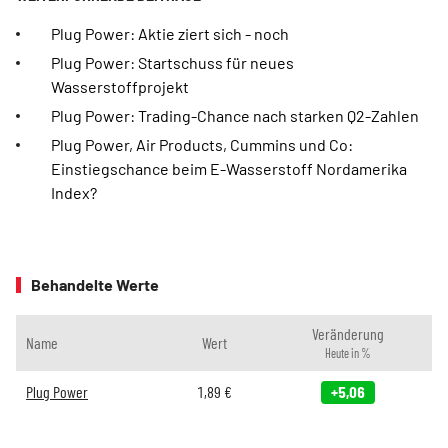
Plug Power: Aktie ziert sich - noch
Plug Power: Startschuss für neues
Wasserstoffprojekt
Plug Power: Trading-Chance nach starken Q2-Zahlen
Plug Power, Air Products, Cummins und Co:
Einstiegschance beim E-Wasserstoff Nordamerika
Index?
Behandelte Werte
Veränderung
Name
Wert
Heute in %
Plug Power
1,89
€
+5,06