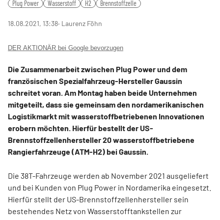
Plug Power
Wasserstoff
H2
Brennstoffzelle
18.08.2021, 13:38
‧ Laurenz Föhn
DER AKTIONÄR bei Google bevorzugen
Die Zusammenarbeit zwischen Plug Power und dem
französischen Spezialfahrzeug-Hersteller Gaussin
schreitet voran. Am Montag haben beide Unternehmen
mitgeteilt, dass sie gemeinsam den nordamerikanischen
Logistikmarkt mit wasserstoffbetriebenen Innovationen
erobern möchten. Hierfür bestellt der US-
Brennstoffzellenhersteller 20 wasserstoffbetriebene
Rangierfahrzeuge (ATM-H2) bei Gaussin.
Die 38T-Fahrzeuge werden ab November 2021 ausgeliefert
und bei Kunden von Plug Power in Nordamerika eingesetzt.
Hierfür stellt der US-Brennstoffzellenhersteller sein
bestehendes Netz von Wasserstofftankstellen zur